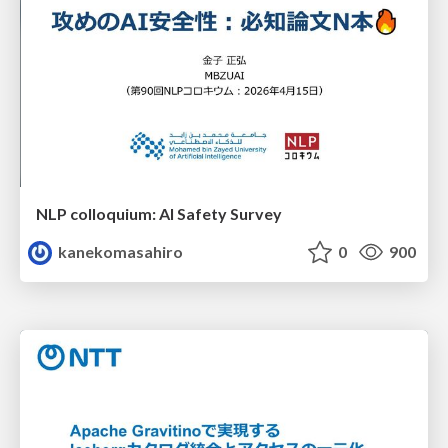
NLP colloquium: AI Safety Survey
kanekomasahiro
0
900