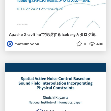
Apache Gravitinoで実現する Icebergカタログ統合とアクセスの一元化
matsumooon
0
400