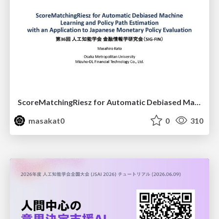
ScoreMatchingRiesz for Automatic Debiased Machine Learning and Policy Path Estimation with an Application to Japanese Monetary Policy Evaluation
masakat0
0
310