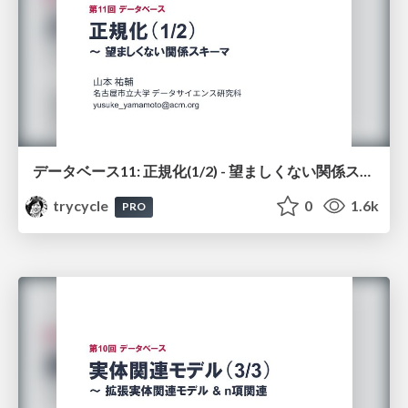
データベース11: 正規化(1/2) - 望ましくない関係スキーマ
trycycle
0
1.6k
PRO