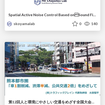
Spatial Active Noise Control Based on Sound Field Interpolation Incorporating Physical Constraints
skoyamalab
0
140
第12回人と環境にやさしい交通をめざす全国大会／熊本都市圏「車1割削減、渋滞半減、公共交通2倍」をめざして