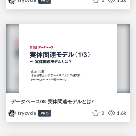
PRO
データベース08: 実体関連モデルとは?
trycycle
0
1.6k
PRO