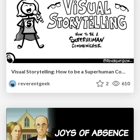
Visual Storytelling: How to be a Superhuman Communicator
reverentgeek
2
610