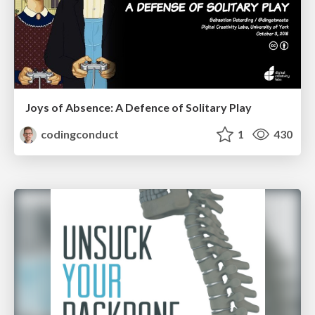
Joys of Absence: A Defence of Solitary Play
codingconduct
1
430