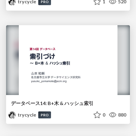
trycycle
1
520
PRO
データベース14: B+木 & ハッシュ索引
trycycle
0
880
PRO