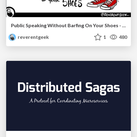
Public Speaking Without Barfing On Your Shoes - THAT 2023
reverentgeek
1
480