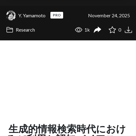
Y. Yamamoto
November 24, 2025
PRO
Research
1k
0
生成的情報検索時代におけ