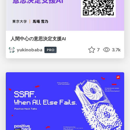
人間中心の意思決定支援AI
yukinobaba
7
3.7k
PRO