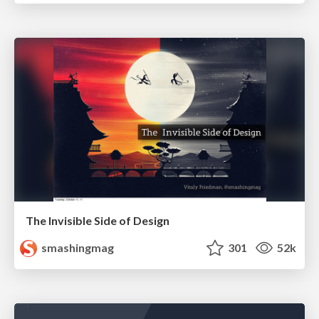
The Invisible Side of Design
smashingmag
301
52k