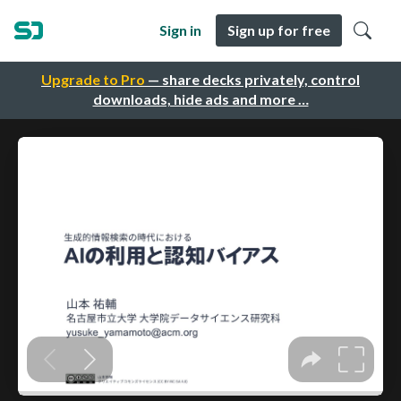
Sign in
Sign up for free
Upgrade to Pro
— share decks privately, control
downloads, hide ads and more …