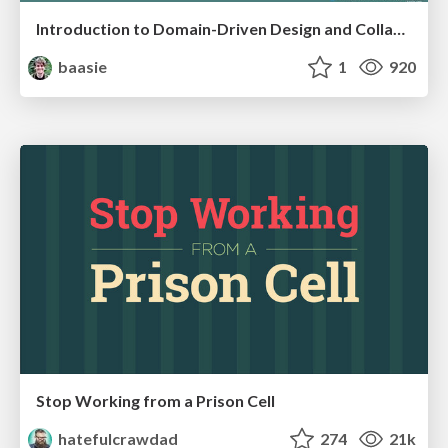
Introduction to Domain-Driven Design and Collaborative software design
baasie
1
920
Stop Working from a Prison Cell
hatefulcrawdad
274
21k