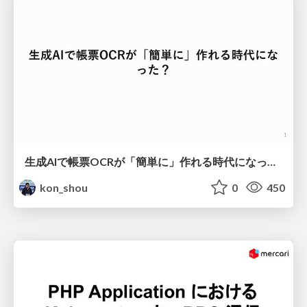
生成AIで帳票OCRが「簡単に」作れる時代になった？
kon_shou
0
450