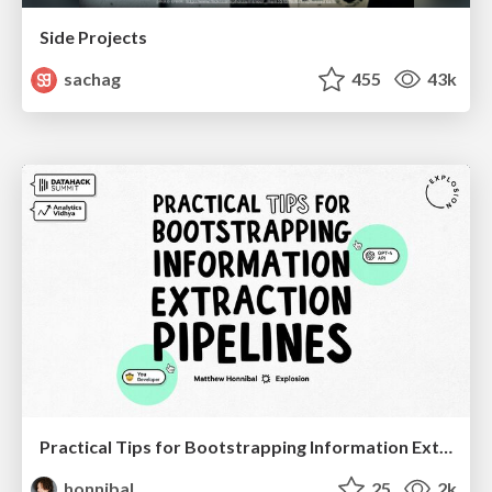
Side Projects
sachag
455
43k
Practical Tips for Bootstrapping Information Extraction Pipelines
honnibal
25
2k