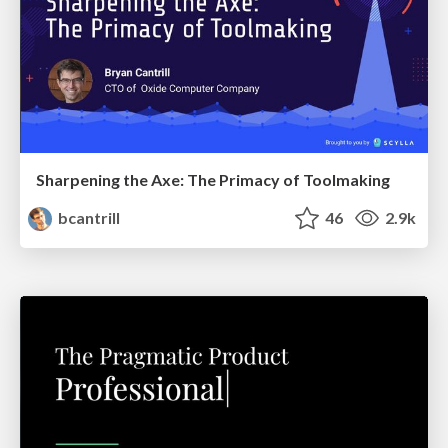
Sharpening the Axe: The Primacy of Toolmaking
bcantrill
46
2.9k