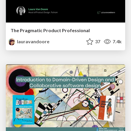
The Pragmatic Product Professional
lauravandoore
37
7.4k