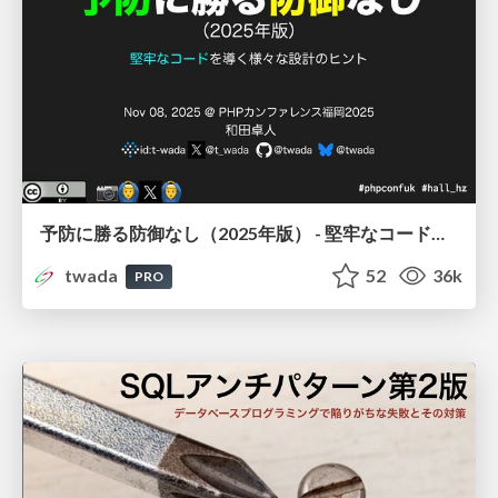
予防に勝る防御なし（2025年版） - 堅牢なコードを導く様々な設計のヒント / Growing Reliable Code PHP Conference Fukuoka 2025
twada
52
36k
PRO