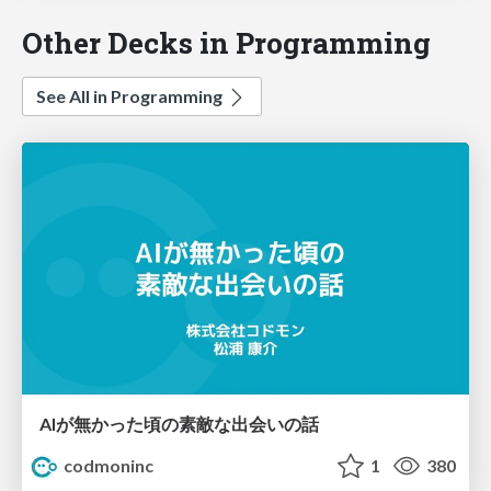
Other Decks in Programming
See All in Programming
AIが無かった頃の素敵な出会いの話
codmoninc
1
380