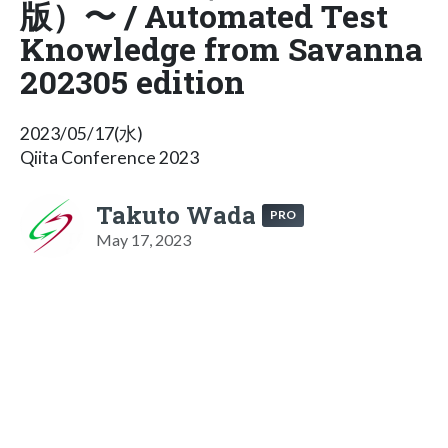
版）〜 / Automated Test
Knowledge from Savanna
202305 edition
2023/05/17(水)
Qiita Conference 2023
Takuto Wada
PRO
May 17, 2023