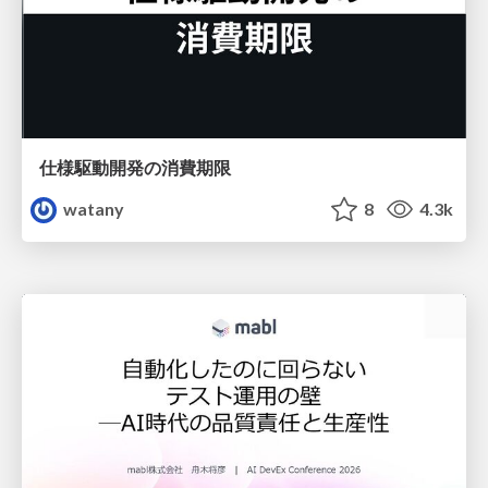
仕様駆動開発の消費期限
watany
8
4.3k