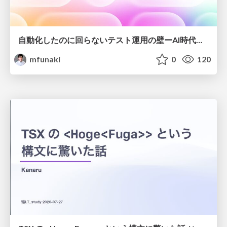
自動化したのに回らないテスト運用の壁ーAI時代の品質責任と生産性
mfunaki
0
120