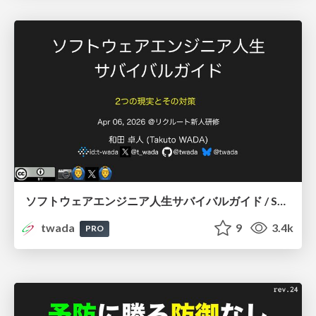
ソフトウェアエンジニア人生サバイバルガイド / Software Engineers Survival Guide 202604 Edition
twada
9
3.4k
PRO