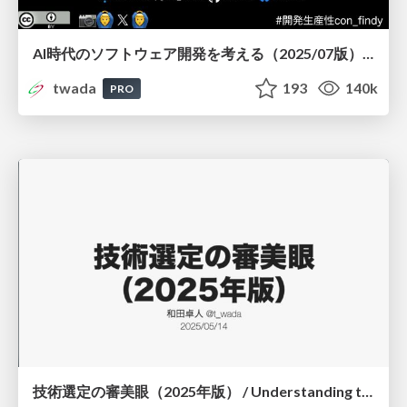
AI時代のソフトウェア開発を考える（2025/07版） / Agentic Software Engineering Findy 2025-07 Edition
twada
193
140k
PRO
技術選定の審美眼（2025年版） / Understanding the Spiral of Technologies 2025 edition