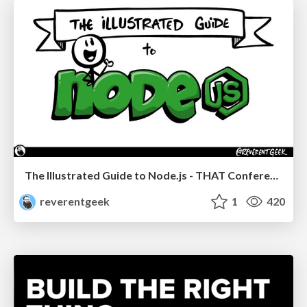
The Illustrated Guide to Node.js - THAT Conference 2024
reverentgeek
1
420