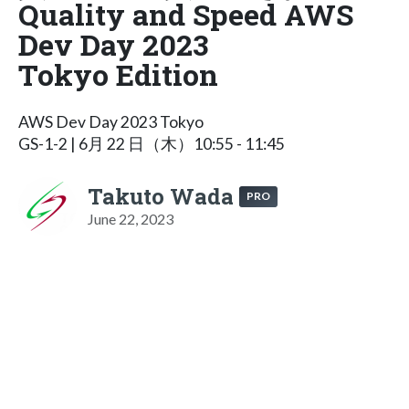
Quality and Speed AWS
Dev Day 2023
Tokyo Edition
AWS Dev Day 2023 Tokyo
GS-1-2 | 6月 22 日（木）10:55 - 11:45
Takuto Wada
PRO
June 22, 2023