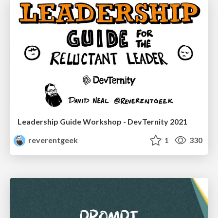
Leadership Guide Workshop - DevTernity 2021
reverentgeek
1
330