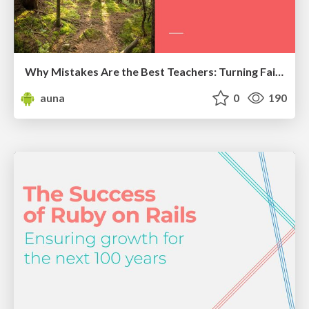
Why Mistakes Are the Best Teachers: Turning Failure into a Pathway for Growth
auna
0
190