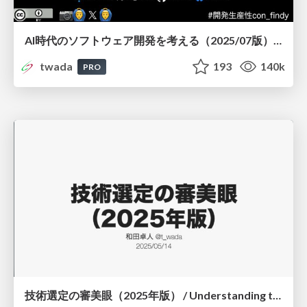
AI時代のソフトウェア開発を考える（2025/07版） / Agentic Software Engineering Findy 2025-07 Edition
twada
193
140k
PRO
技術選定の審美眼（2025年版） / Understanding the Spiral of Technologies 2025 edition