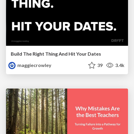
Build The Right Thing And Hit Your Dates
maggiecrowley
39
3.4k