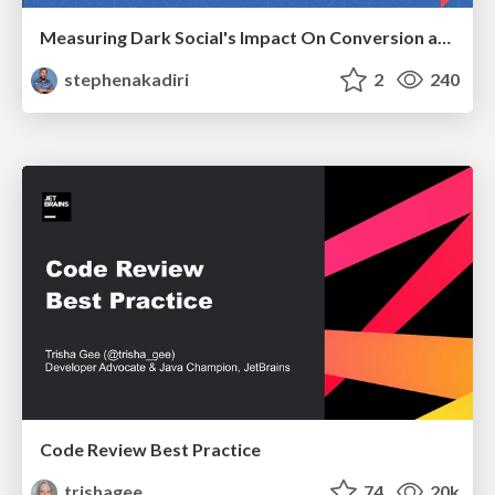
Measuring Dark Social's Impact On Conversion and Attribution
stephenakadiri
2
240
Code Review Best Practice
trishagee
74
20k