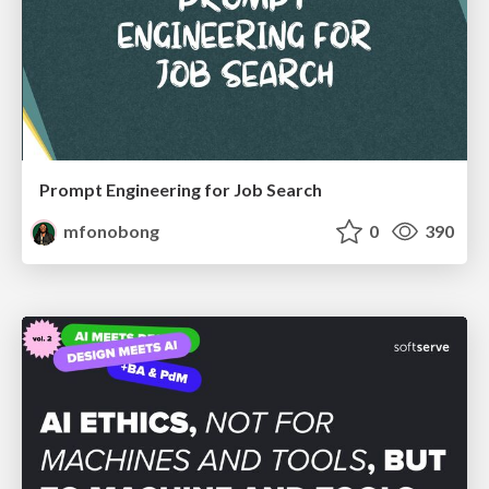
Prompt Engineering for Job Search
mfonobong
0
390