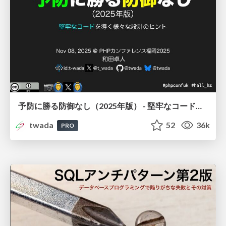
予防に勝る防御なし（2025年版） - 堅牢なコードを導く様々な設計のヒント / Growing Reliable Code PHP Conference Fukuoka 2025
twada
52
36k
PRO