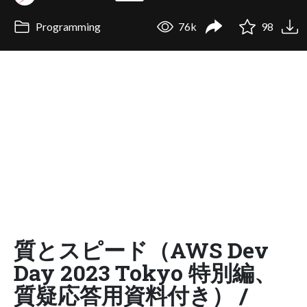
Programming
76k
98
質とスピード（AWS Dev
Day 2023 Tokyo 特別編、
質疑応答用資料付き） /