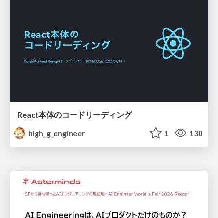
React本体のコードリーディング
high_g_engineer
1
130