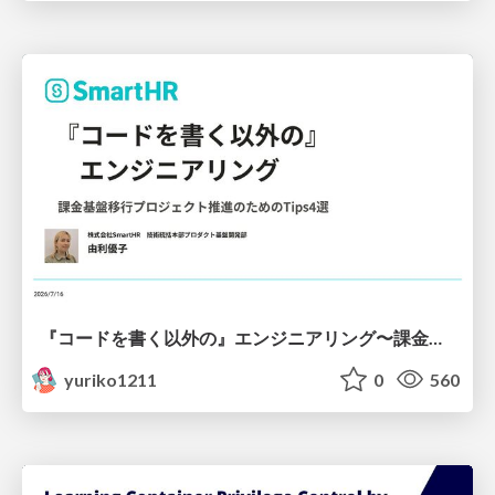
『コードを書く以外の』エンジニアリング〜課金基盤移行プロジェクト推進のためのTips4選
yuriko1211
0
560