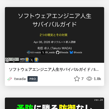
ソフトウェアエンジニア人生サバイバルガイド / Software Engineers Survival Guide 202604 Edition
twada
7
1.8k
PRO