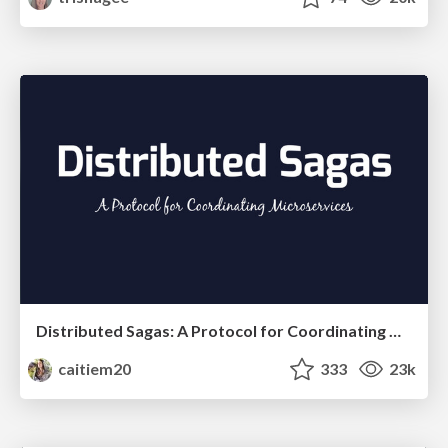
Distributed Sagas: A Protocol for Coordinating Microservices
caitiem20
333
23k