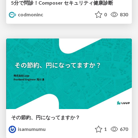
5分で問診！Composer セキュリティ健康診断
codmoninc
0
830
その節約、円になってますか？
isamumumu
1
670