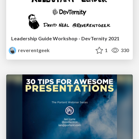
Leadership Guide Workshop - DevTernity 2021
reverentgeek
1
330