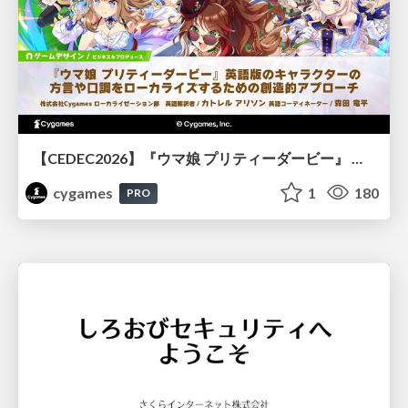
【CEDEC2026】『ウマ娘 プリティーダービー』 英語版のキャラクターの方言や口調をローカライズするための創造的アプローチ
cygames
1
180
PRO