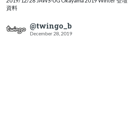
2019/12/28 JAWS-UG Okayama 2019 Winter 登壇
資料
@twingo_b
December 28, 2019