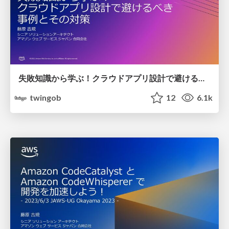
失敗知識から学ぶ！クラウドアプリ設計で避けるべき事例とその対策
twingob
12
6.1k