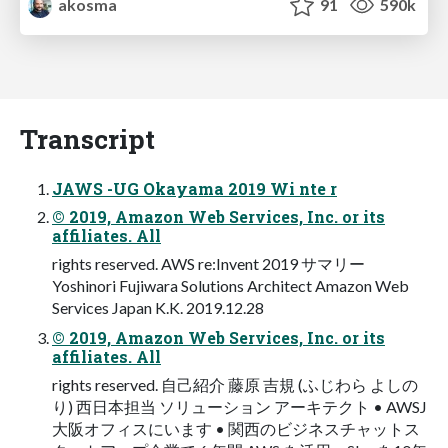
akosma
91
590k
Transcript
JAWS -UG Okayama 2019 Wi nte r
© 2019, Amazon Web Services, Inc. or its
affiliates. All
rights reserved. AWS re:Invent 2019 サマリー
Yoshinori Fujiwara Solutions Architect Amazon Web
Services Japan K.K. 2019.12.28
© 2019, Amazon Web Services, Inc. or its
affiliates. All
rights reserved. 自己紹介 藤原 吉規 (ふじわら よしの
り) 西日本担当 ソリューション アーキテクト • AWSJ
大阪オフィスにいます • 関西のビジネスチャットス