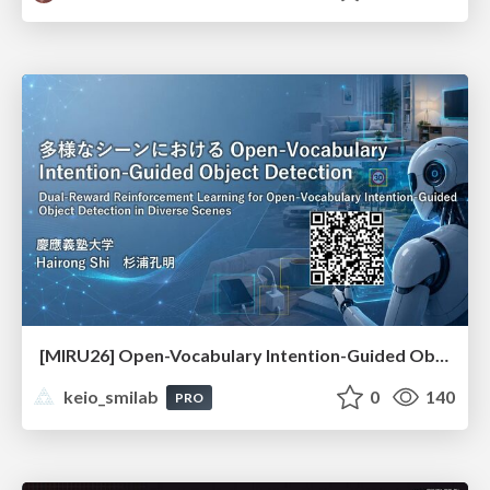
[MIRU26] Open-Vocabulary Intention-Guided Object Detection in Diverse Scenes
keio_smilab
0
140
PRO