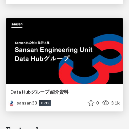
Data Hubグループ 紹介資料
sansan33
0
3.1k
PRO