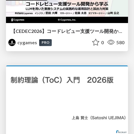
【CEDEC2026】コードレビュー支援ツール開発から学ぶ：LLMを用いた業務システムの実践的な運用設計と誤出力対策
cygames
0
580
PRO