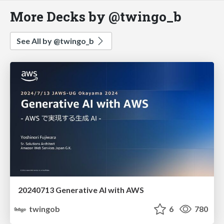
More Decks by @twingo_b
See All by @twingo_b
20240713 Generative AI with AWS
twingob
6
780