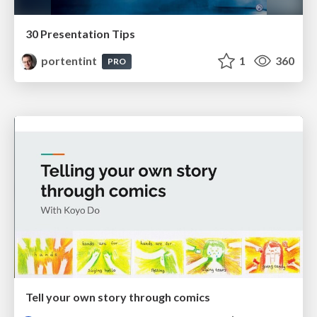
30 Presentation Tips
portentint
1
360
PRO
Tell your own story through comics