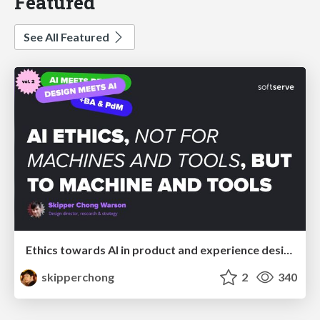
Featured
See All Featured
Ethics towards AI in product and experience design
skipperchong
2
340