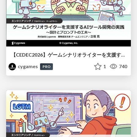
【CEDEC2026】ゲームシナリオライターを支援するAIツール開発の実践 ― 設計とプロンプトの工夫 ―
cygames
1
740
PRO