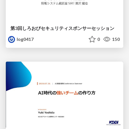
第3回しろおびセキュリティスポンサーセッション
log0417
0
150