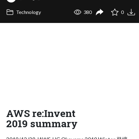
Technology
380
0
AWS re:Invent
2019 summary