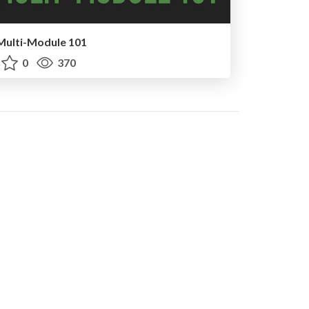
Multi-Module 101
0
370