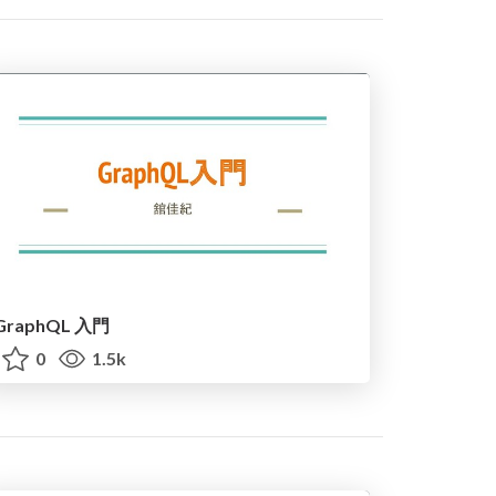
GraphQL 入門
0
1.5k