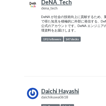
DeNA_Tech
dena_tech
DeNA が社会の技術向上に貢献するため、
で得た知見を積極的に外部に発信する、De
公式のアカウントです。DeNA エンジニア
壇資料をお届けします。
191 followers
147 decks
Daichi Hayashi
daichikuwa0618