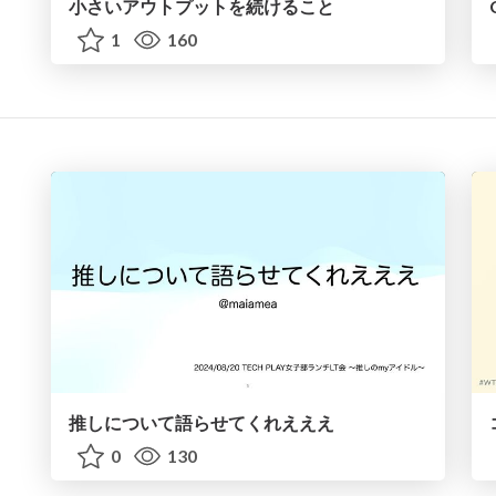
小さいアウトプットを続けること
1
160
推しについて語らせてくれえええ
0
130