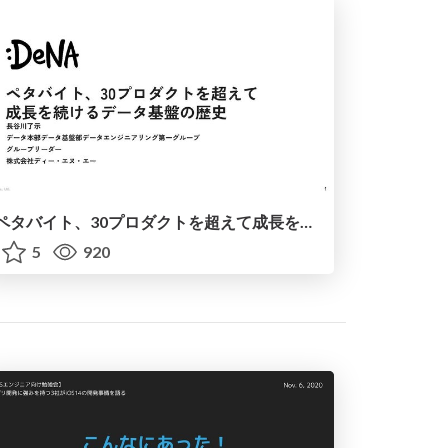
ペタバイト、30プロダクトを超えて成長を続けるデータ基盤の歴史
5
920