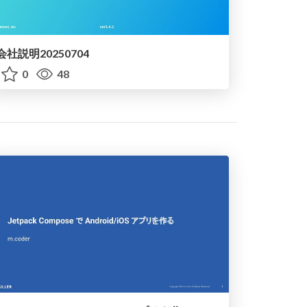
会社説明20250704
0
48