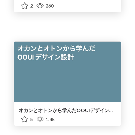
2
260
オカンとオトンから学んだOOUIデザイン設計.pdf
5
1.4k