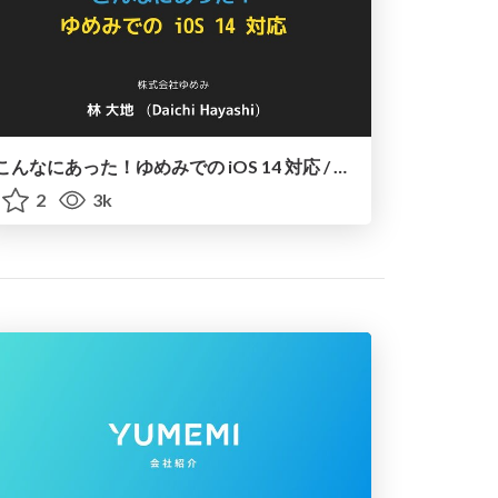
こんなにあった！ゆめみでの iOS 14 対応 / Towards iOS 14 in YUMEMI.inc
2
3k