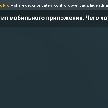
o Pro
— share decks privately, control downloads, hide ads 
ип мобильного приложения. Чего хот