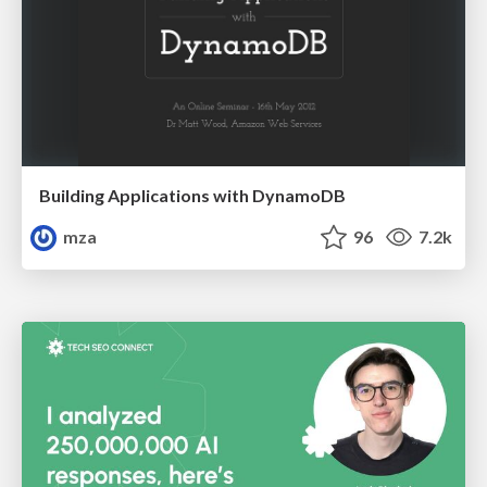
Building Applications with DynamoDB
mza
96
7.2k