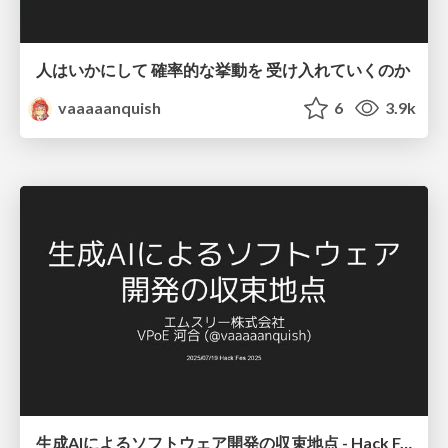
人はいかにして 確率的な挙動を 受け入れていくのか
vaaaaanquish
6
3.9k
生成AIによるソフトウェア開発の収束地点 - Hack Fes 2025