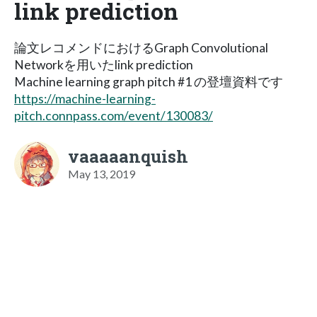
link prediction
論文レコメンドにおけるGraph Convolutional
Networkを用いたlink prediction
Machine learning graph pitch #1 の登壇資料です
https://machine-learning-
pitch.connpass.com/event/130083/
vaaaaanquish
May 13, 2019