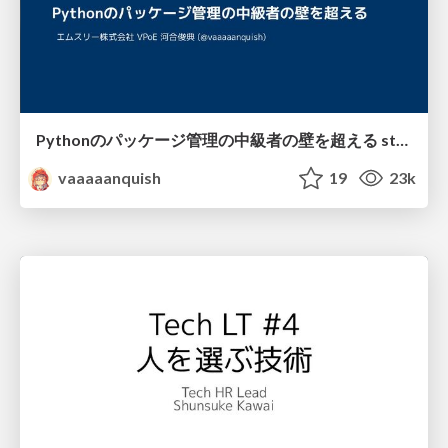
Pythonのパッケージ管理の中級者の壁を超える stapy#98
vaaaaanquish
19
23k