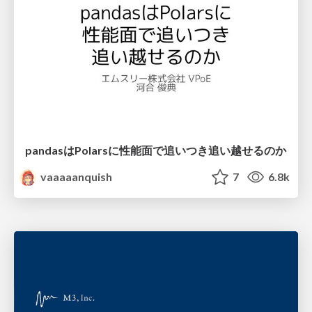
pandasはPolarsに性能面で追いつき追い越せるのか
vaaaaanquish
7
6.8k