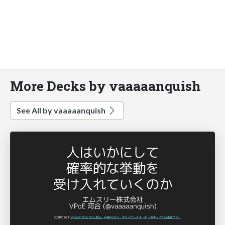
More Decks by vaaaaanquish
See All by vaaaaanquish