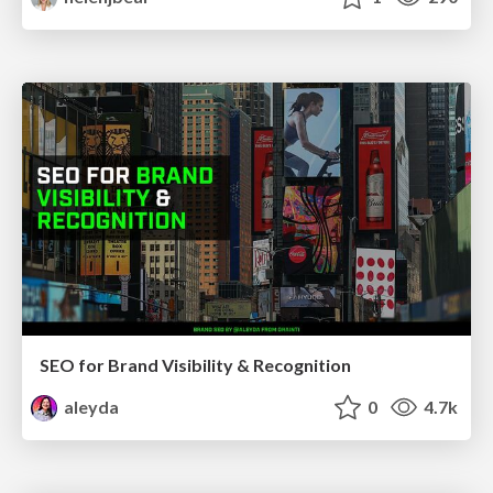
SEO for Brand Visibility & Recognition
aleyda
0
4.7k