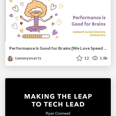
Performance Is Good for Brains [We Love Speed 2024]
tammyeverts
12
1.8k