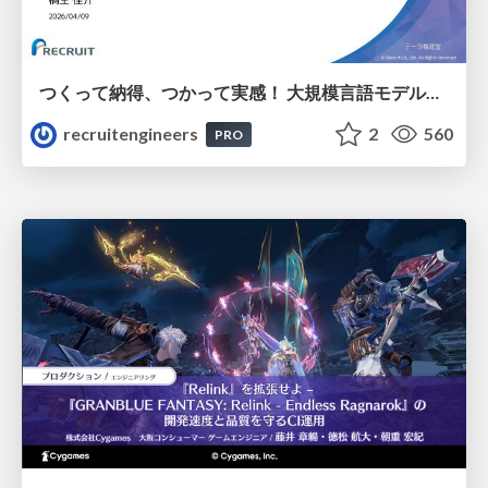
つくって納得、つかって実感！ 大規模言語モデルことはじめ ver2.0
recruitengineers
2
560
PRO