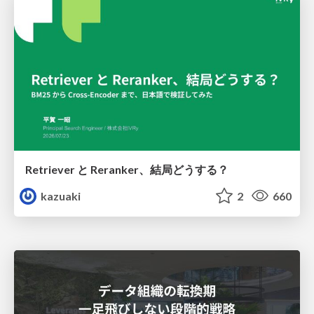
Retriever と Reranker、結局どうする？
kazuaki
2
660