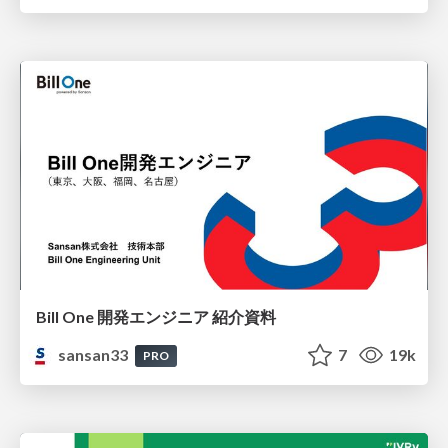
Bill One 開発エンジニア 紹介資料
sansan33
7
19k
PRO