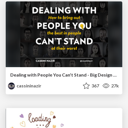
Dealing with People You Can't Stand - Big Design 2015
cassininazir
367
27k