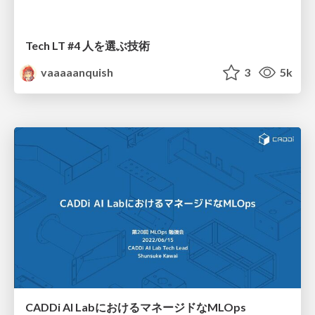
Tech LT #4 人を選ぶ技術
vaaaaanquish
3
5k
CADDi AI LabにおけるマネージドなMLOps