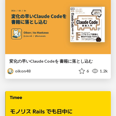
変化の早いClaude Codeを 書籍に落とし込む
oikon48
6
1.2k