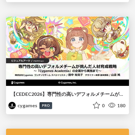
【CEDEC2026】専門性の高いデフォルメチームが挑んだ人材育成戦略 〜Cygames Academiaの企画から実施まで〜
cygames
0
180
PRO