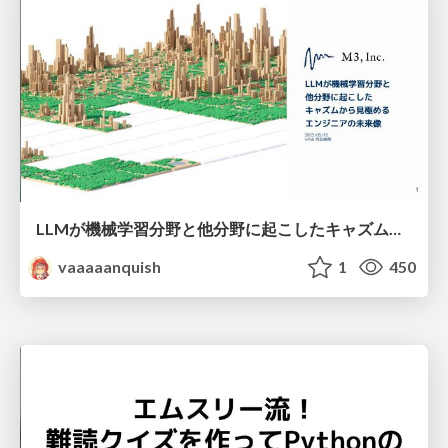
LLMが機械学習分野と他分野に起こしたキャズムから見極めるエンジニアの未来像
vaaaaanquish
1
450