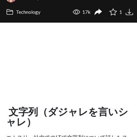
Technology
17k
1
文字列（ダジャレを言いシ
ャレ）