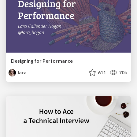
Designing for Performance
lara
611
70k