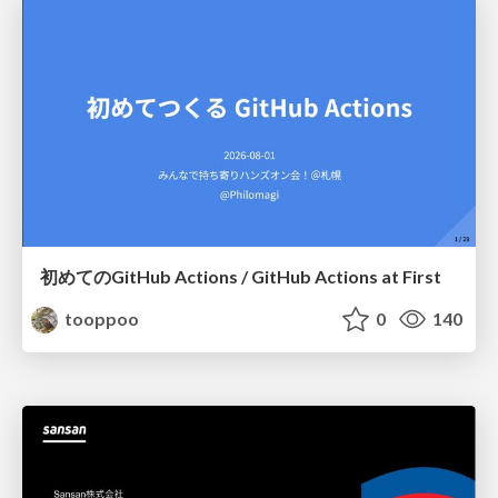
初めてのGitHub Actions / GitHub Actions at First
tooppoo
0
140