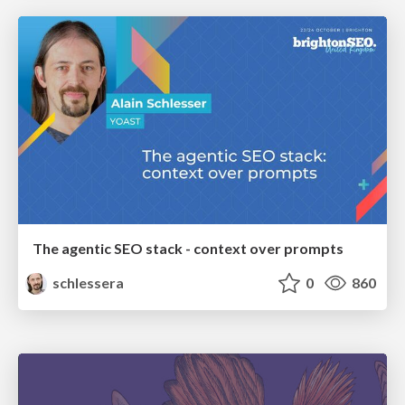
The agentic SEO stack - context over prompts
schlessera
0
860