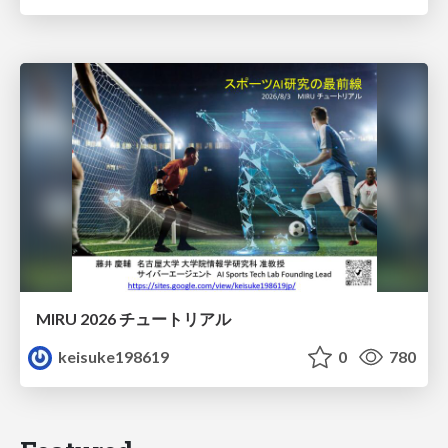
MIRU 2026 チュートリアル
keisuke198619
0
780