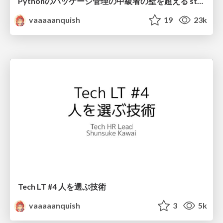
Pythonのパッケージ管理の中級者の壁を超える stapy#98
vaaaaanquish
19
23k
Tech LT #4 人を選ぶ技術
vaaaaanquish
3
5k