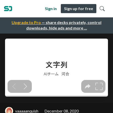
Sign in
Sign up for free
Upgrade to Pro
— share decks privately, control
downloads, hide ads and more …
vaaaaanquish
December 08, 2020