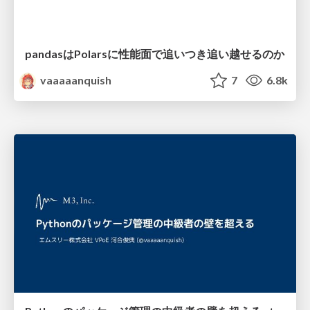
pandasはPolarsに性能面で追いつき追い越せるのか
vaaaaanquish
7
6.8k