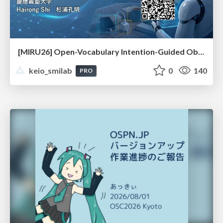
[MIRU26] Open-Vocabulary Intention-Guided Object Detection in Diverse Scenes
keio_smilab
0
140
PRO