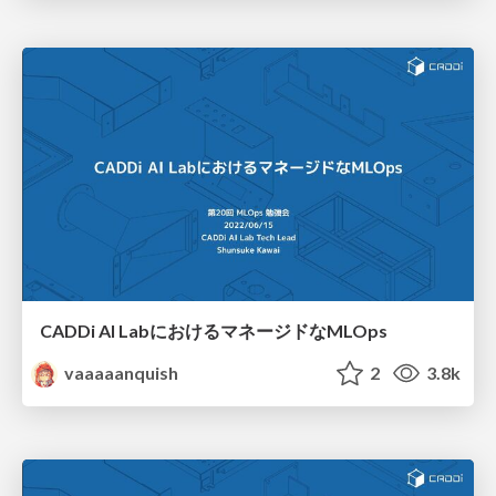
CADDi AI LabにおけるマネージドなMLOps
vaaaaanquish
2
3.8k