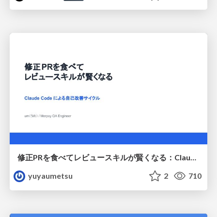
修正PRを食べてレビュースキルが賢くなる：Claude Codeによる自己改善サイクル
yuyaumetsu
2
710