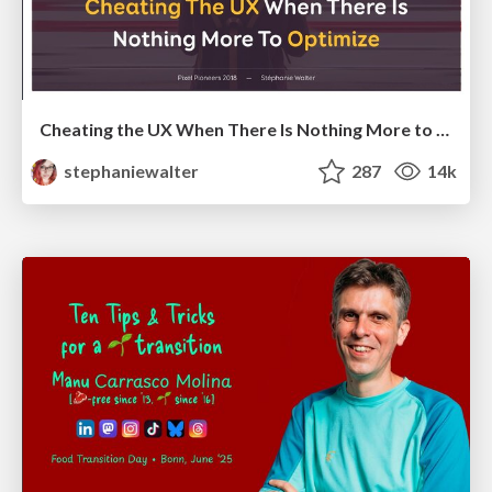
Cheating the UX When There Is Nothing More to Optimize - PixelPioneers
stephaniewalter
287
14k