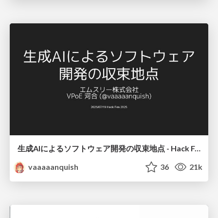
生成AIによるソフトウェア開発の収束地点 - Hack Fes 2025
vaaaaanquish
36
21k