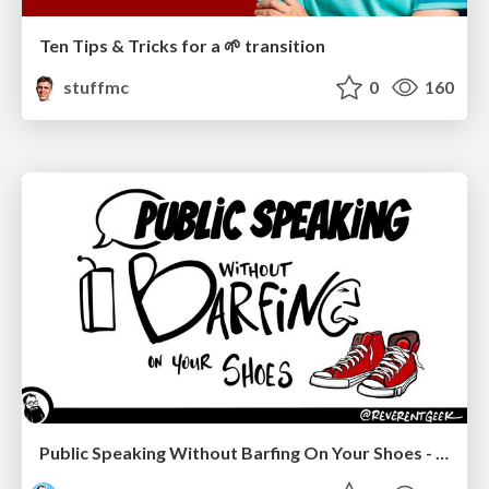
Ten Tips & Tricks for a 🌱 transition
stuffmc
0
160
Public Speaking Without Barfing On Your Shoes - THAT 2023