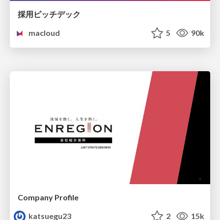
採用ピッチデック
macloud
5
90k
Company Profile
katsuegu23
2
15k