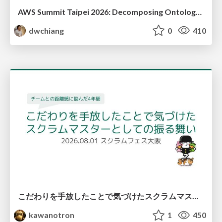
AWS Summit Taipei 2026: Decomposing Ontology and Agentic AI - Using Amazon Bedrock to Bring Living Water to Manufacturing ERP
dwchiang
0
410
こだわりを手放したことで気づけたスクラムマスターとしての振る舞い
kawanotron
1
450