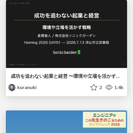
成功を追わない起業と経営 〜環境や立場を活かす戦略（Homing 2026）
kuranuki
2
1.4k