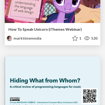
How To Speak Unicorn (iThemes Webinar)
marktimemedia
1
520