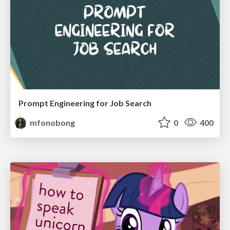
Prompt Engineering for Job Search
mfonobong
0
400