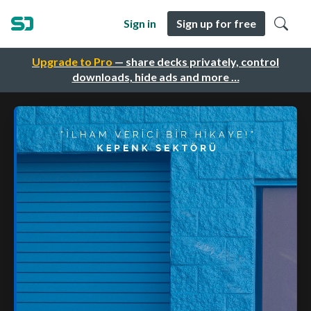
Sign in
Sign up for free
Upgrade to Pro
— share decks privately, control
downloads, hide ads and more …