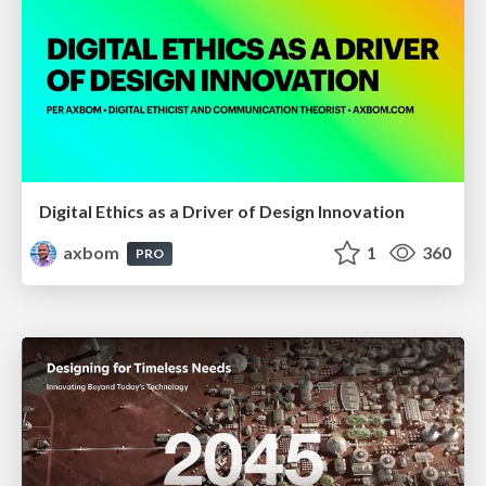
Digital Ethics as a Driver of Design Innovation
axbom
1
360
PRO