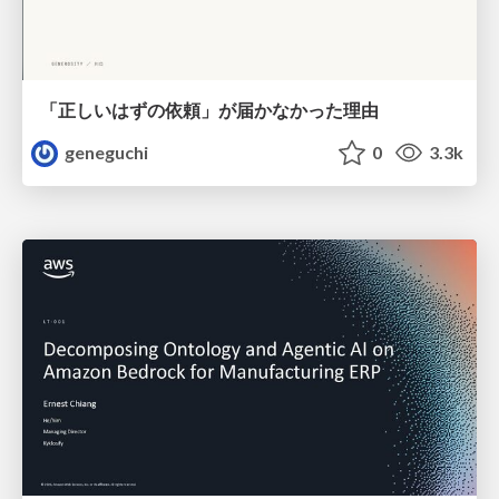
「正しいはずの依頼」が届かなかった理由
geneguchi
0
3.3k