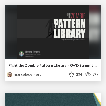
Fight the Zombie Pattern Library - RWD Summit 2016
marcelosomers
234
17k