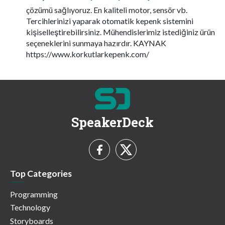
çözümü sağlıyoruz. En kaliteli motor, sensör vb.
Tercihlerinizi yaparak otomatik kepenk sistemini
kişiselleştirebilirsiniz. Mühendislerimiz istediğiniz ürün
seçeneklerini sunmaya hazırdır. KAYNAK
https://www.korkutlarkepenk.com/
SpeakerDeck
Top Categories
Programming
Technology
Storyboards