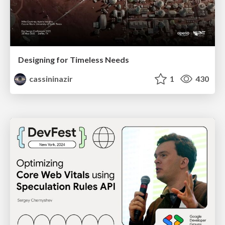
Designing for Timeless Needs
cassininazir
1
430