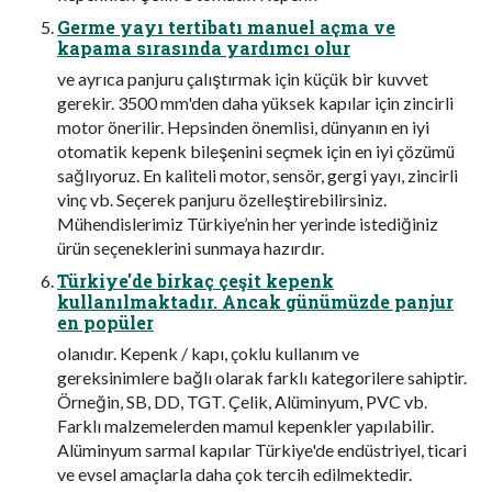
Germe yayı tertibatı manuel açma ve
kapama sırasında yardımcı olur
ve ayrıca panjuru çalıştırmak için küçük bir kuvvet
gerekir. 3500 mm'den daha yüksek kapılar için zincirli
motor önerilir. Hepsinden önemlisi, dünyanın en iyi
otomatik kepenk bileşenini seçmek için en iyi çözümü
sağlıyoruz. En kaliteli motor, sensör, gergi yayı, zincirli
vinç vb. Seçerek panjuru özelleştirebilirsiniz.
Mühendislerimiz Türkiye’nin her yerinde istediğiniz
ürün seçeneklerini sunmaya hazırdır.
Türkiye'de birkaç çeşit kepenk
kullanılmaktadır. Ancak günümüzde panjur
en popüler
olanıdır. Kepenk / kapı, çoklu kullanım ve
gereksinimlere bağlı olarak farklı kategorilere sahiptir.
Örneğin, SB, DD, TGT. Çelik, Alüminyum, PVC vb.
Farklı malzemelerden mamul kepenkler yapılabilir.
Alüminyum sarmal kapılar Türkiye'de endüstriyel, ticari
ve evsel amaçlarla daha çok tercih edilmektedir.