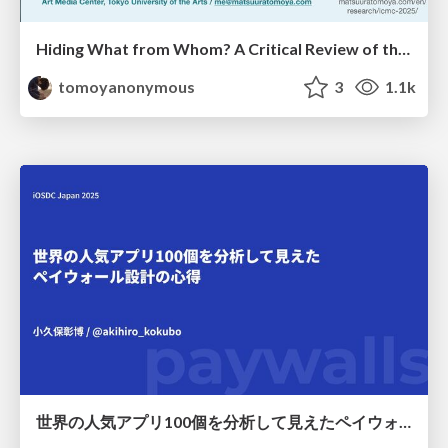
Hiding What from Whom? A Critical Review of the History of Programming languages for Music
tomoyanonymous
3
1.1k
世界の人気アプリ100個を分析して見えたペイウォール設計の心得