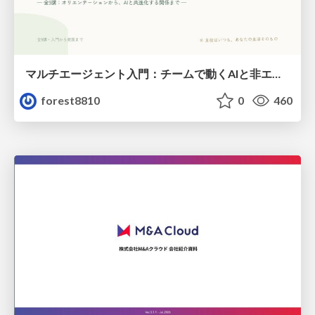
マルチエージェント入門：チームで動くAIと非エンジニアのための設計（Claude Code）
forest8810
0
460