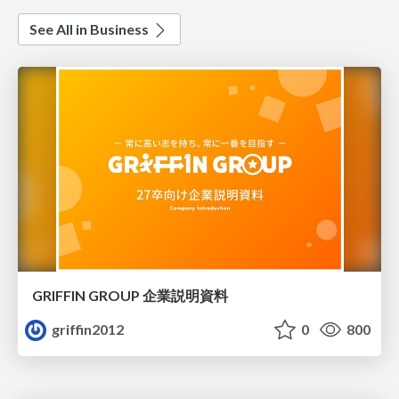
See All in Business
GRIFFIN GROUP 企業説明資料
griffin2012
0
800