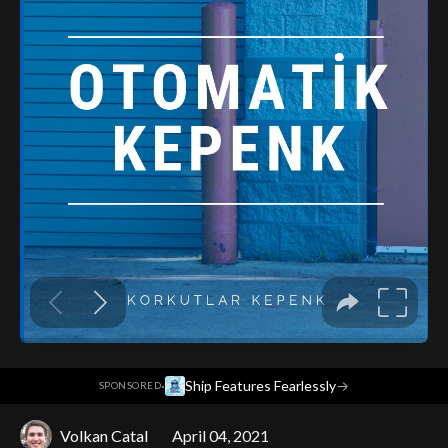
·
Ship Features Fearlessly
→
SPONSORED
Volkan Catal
April 04, 2021