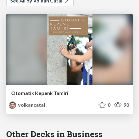
See All by Volkan Catal
Otomatik Kepenk Tamiri
volkancatal
0
90
Other Decks in Business