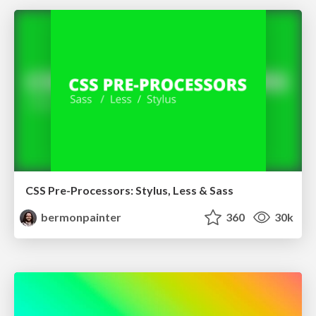
CSS Pre-Processors: Stylus, Less & Sass
bermonpainter
360
30k