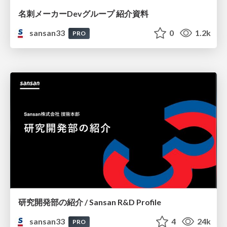
名刺メーカーDevグループ 紹介資料
sansan33
0
1.2k
PRO
研究開発部の紹介 / Sansan R&D Profile
sansan33
4
24k
PRO