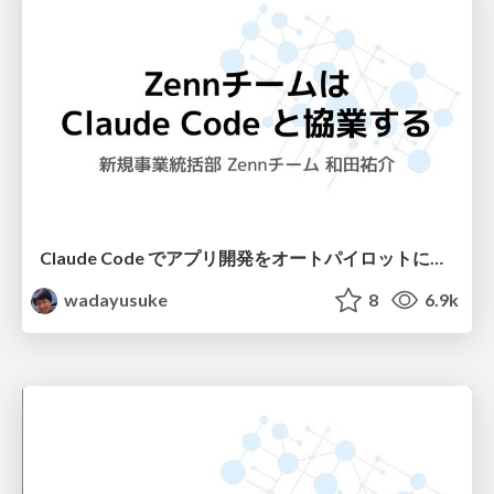
Claude Code でアプリ開発をオートパイロットにするためのTips集 Zennの場合 / Claude Code Tips in Zenn
wadayusuke
8
6.9k