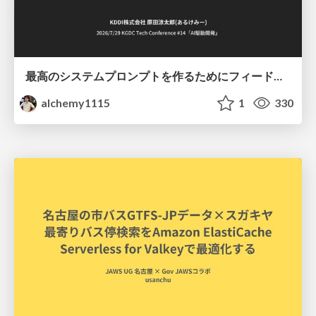
最高のシステムプロンプトを作るためにフィードバック機能を導入した話
alchemy1115
1
330