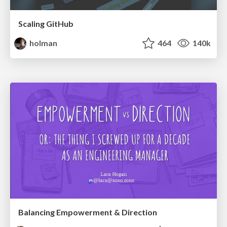
Scaling GitHub
holman
464
140k
Balancing Empowerment & Direction