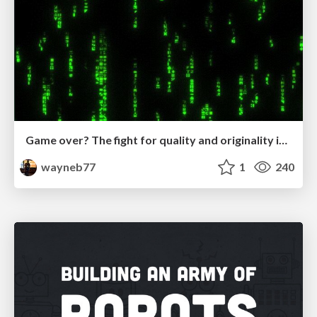
Game over? The fight for quality and originality in the time of robots
wayneb77
1
240