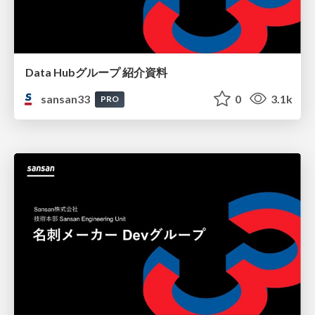
Data Hubグループ 紹介資料
sansan33
0
3.1k
PRO