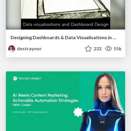
Designing Dashboards & Data Visualisations in Web Apps
destraynor
232
55k