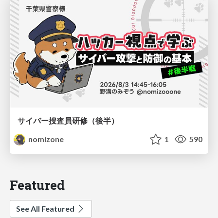
サイバー捜査員研修（後半）
nomizone
1
590
Featured
See All Featured