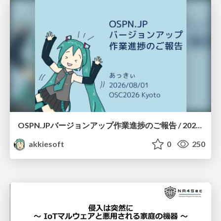
OSPN.JPバージョンアップ作業進捗のご報告 / 20260801-osc26kyoto
akkiesoft
0
250