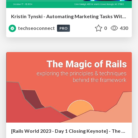
Kristin Tynski - Automating Marketing Tasks With AI
techseoconnect
0
430
PRO
[Rails World 2023 - Day 1 Closing Keynote] - The Magic of Rails