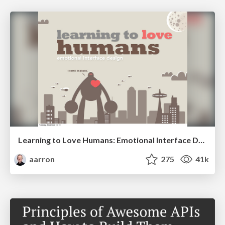
Learning to Love Humans: Emotional Interface Design
aarron
275
41k