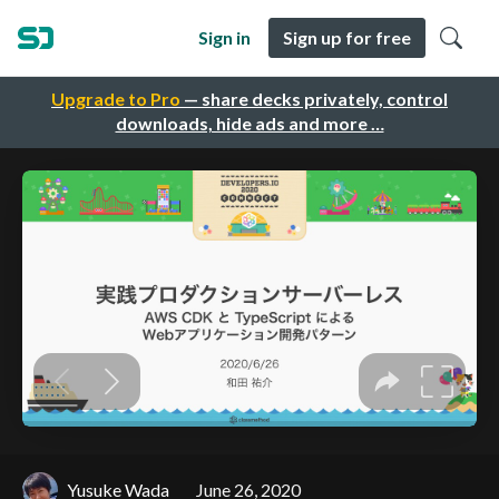
Sign in
Sign up for free
Upgrade to Pro
— share decks privately, control
downloads, hide ads and more …
Yusuke Wada
June 26, 2020