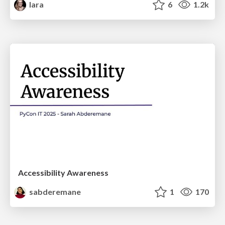
lara
6
1.2k
Accessibility Awareness
sabderemane
1
170