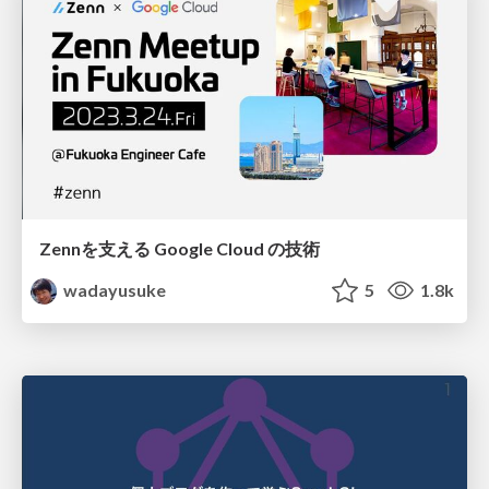
Zennを支える Google Cloud の技術
wadayusuke
5
1.8k