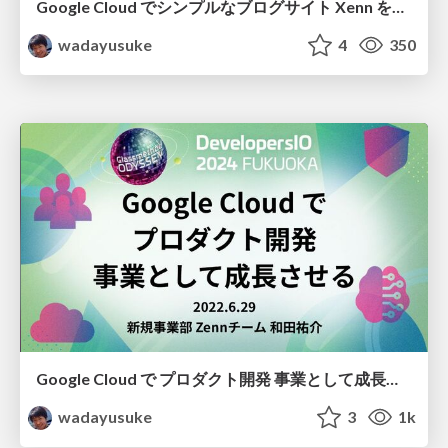
Google Cloud でシンプルなブログサイト Xenn をつくろう / xenn-google-cloud-handson
wadayusuke
4
350
Google Cloud で プロダクト開発 事業として成長させるZennの例 / grows-zenn-with-google-cloud
wadayusuke
3
1k