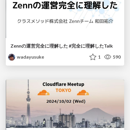
Zennの運営完全に理解した #完全に理解したTalk
wadayusuke
1
590