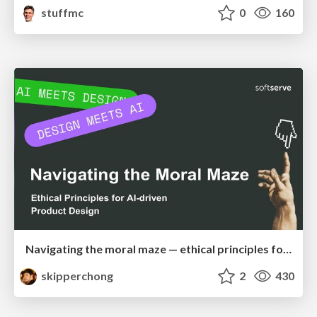
stuffmc
0
160
Navigating the moral maze — ethical principles for Al-driven product design
skipperchong
2
430