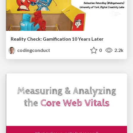
Reality Check: Gamification 10 Years Later
codingconduct
0
2.2k