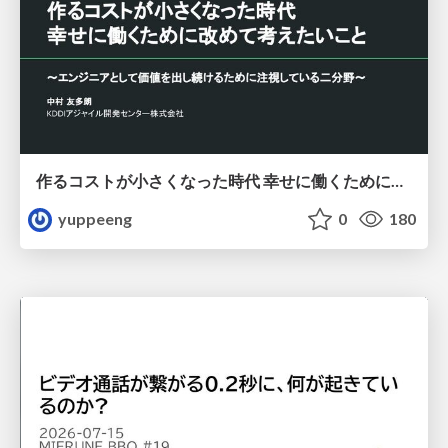
作るコストが小さくなった時代 幸せに働くために改めて考えたいこと 〜エンジニアとして価値を出し続けるために注視している二分野〜
yuppeeng
0
180