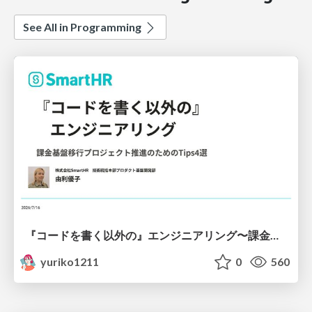
See All in Programming
『コードを書く以外の』エンジニアリング〜課金基盤移行プロジェクト推進のためのTips4選
yuriko1211
0
560