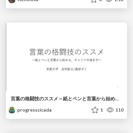
言葉の格闘技のススメ～紙とペンと言葉から始める、キャリアの描き方～
progresscicada
1
110