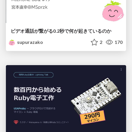
ビデオ通話が繋がる0.2秒で何が起きているのか
supurazako
2
170