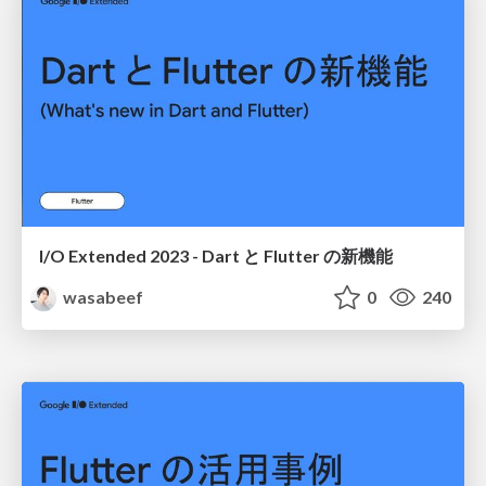
I/O Extended 2023 - Dart と Flutter の新機能
wasabeef
0
240