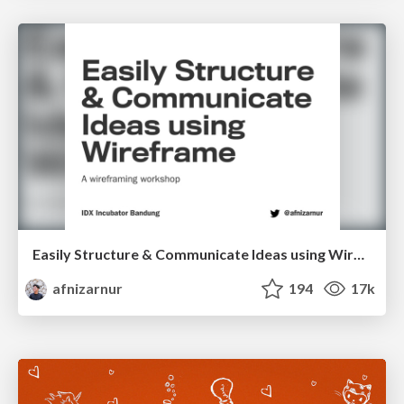
Easily Structure & Communicate Ideas using Wireframe
afnizarnur
194
17k