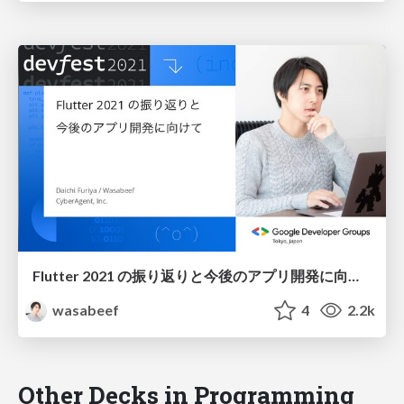
Flutter 2021 の振り返りと今後のアプリ開発に向けて / Looking back on Flutter 2021 and for future app development.
wasabeef
4
2.2k
Other Decks in Programming