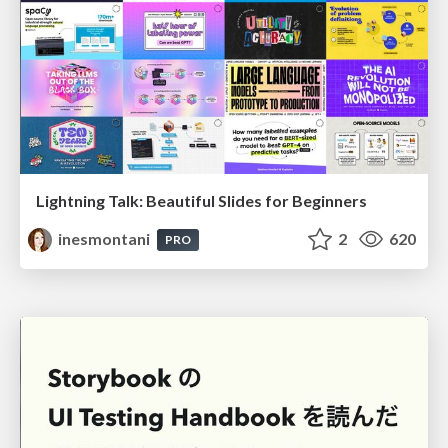
Lightning Talk: Beautiful Slides for Beginners
inesmontani
2
620
PRO