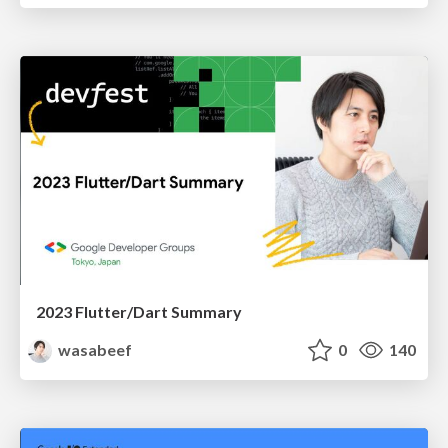
2023 Flutter/Dart Summary
wasabeef
0
140