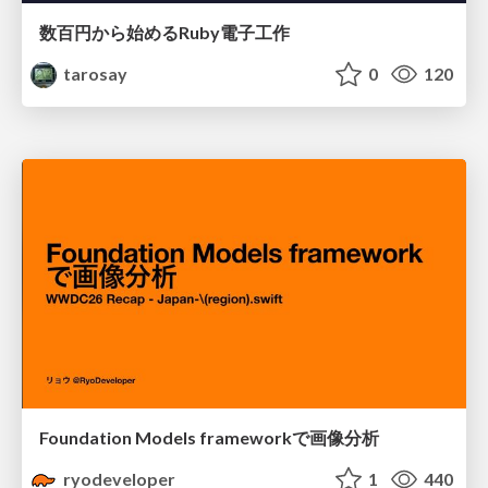
数百円から始めるRuby電子工作
tarosay
0
120
Foundation Models frameworkで画像分析
ryodeveloper
1
440