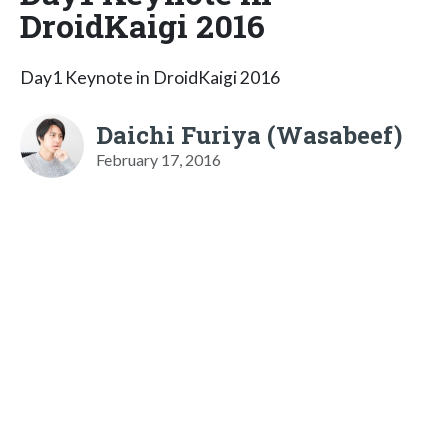
DroidKaigi 2016
Day1 Keynote in DroidKaigi 2016
Daichi Furiya (Wasabeef)
February 17, 2016