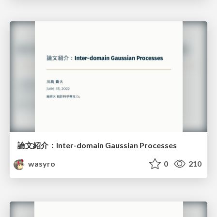
論文紹介：Inter-domain Gaussian Processes
wasyro
0
210