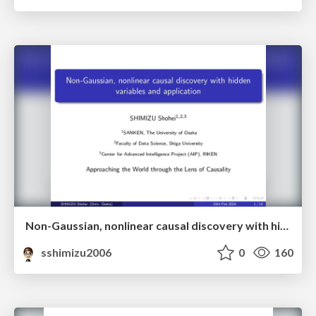
Non-Gaussian, nonlinear causal discovery with hidden variables and application
sshimizu2006
0
160