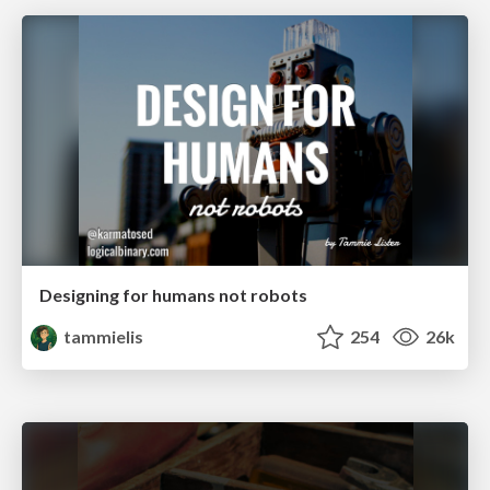
Designing for humans not robots
tammielis
254
26k