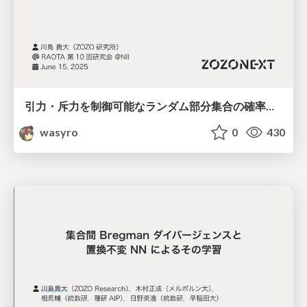
引力・斥力を制御可能なランダム部分集合の確率分布
wasyro
0
430