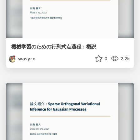
機械学習のための行列式点過程：概説
wasyro
0
2.2k