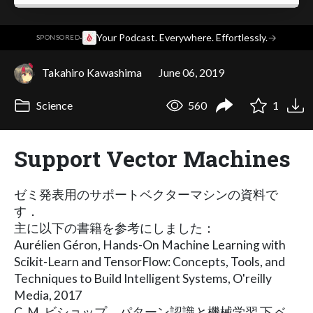
·
Your Podcast. Everywhere. Effortlessly.
→
SPONSORED
Takahiro Kawashima
June 06, 2019
Science
560
1
Support Vector Machines
ゼミ発表用のサポートベクターマシンの資料で
す．
主に以下の書籍を参考にしました：
Aurélien Géron, Hands-On Machine Learning with
Scikit-Learn and TensorFlow: Concepts, Tools, and
Techniques to Build Intelligent Systems, O'reilly
Media, 2017
C. M. ビショップ，パターン認識と機械学習 下 ベ