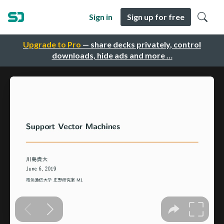
Sign in
Sign up for free
Upgrade to Pro
— share decks privately, control
downloads, hide ads and more …