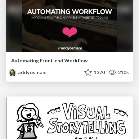
Automating Front-end Workflow
addyosmani
1370
210k