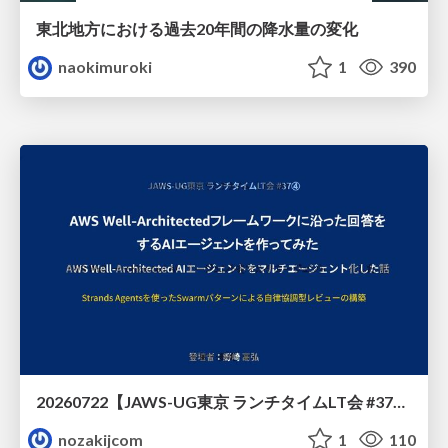
東北地方における過去20年間の降水量の変化
naokimuroki
1
390
20260722【JAWS-UG東京 ランチタイムLT会 #37④】AWS Well-Architectedフレームワークに沿った回答をするAIエージェントを作ってみた
nozakijcom
1
110