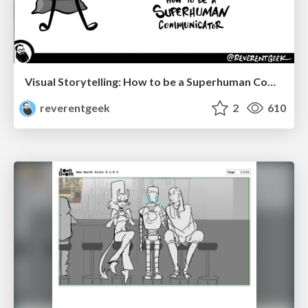
Visual Storytelling: How to be a Superhuman Communicator
reverentgeek
2
610