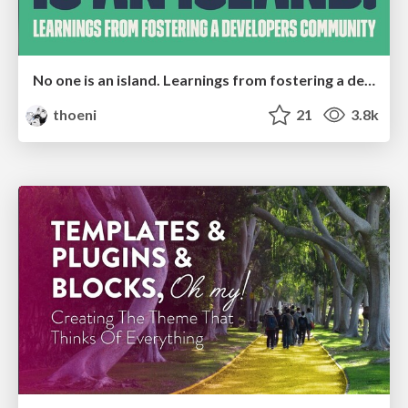
No one is an island. Learnings from fostering a developers community.
thoeni
21
3.8k