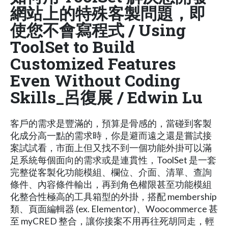
網站上的特殊客製問題，即
使您不會寫程式 / Using
ToolSet to Build
Customized Features
Even Without Coding
Skills_呂復展 / Edwin Lu
客戶的需求是豐滿的，預算是骨感的，當碰到客製
化成分高一點的需求時，你是避而遠之還是嘗試接
案試試看，市面上但又找不到一個功能外掛可以滿
足系統每個面向的需求或是連貫性，ToolSet 是一套
完整從客製化功能模組、欄位、介面、清單、查詢
條件、內容條件輸出，再到角色權限甚至功能模組
化整合性極高的工具箱型的外掛，搭配 membership
類、頁面編輯器 (ex. Elementor)、Woocommerce 甚
至 myCRED 整合，讓你接案不用再往死胡同走，輕