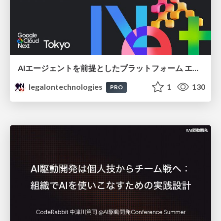
AIエージェントを前提としたプラットフォーム エンジニアリング：GKEで作るAgent-Ready Golden Path
legalontechnologies
1
130
PRO