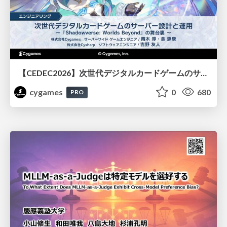
【CEDEC2026】次世代デジタルカードゲームのサーバー設計と運用 〜『Shadowverse: Worlds Beyond』の舞台裏～
cygames
0
680
PRO