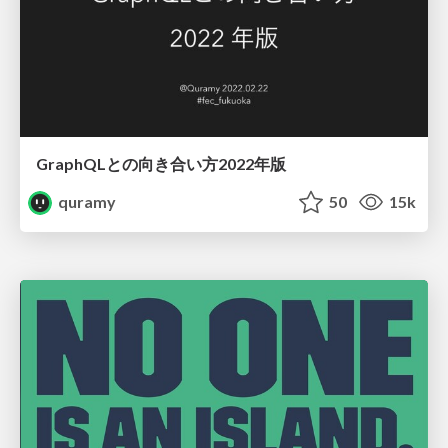
GraphQLとの向き合い方2022年版
quramy
50
15k