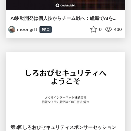
AI駆動開発は個人技からチーム戦へ：組織でAIを使いこなすための実践設計
moongift
0
430
PRO
第3回しろおびセキュリティスポンサーセッション