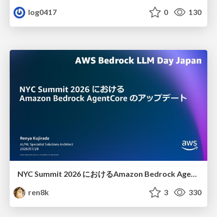
log0417
0
130
NYC Summit 2026 における Amazon Bedrock AgentCore のアップデート
ren8k
3
330