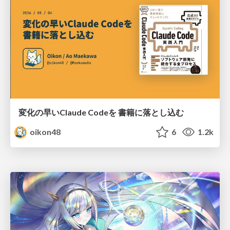
変化の早いClaude Codeを 書籍に落とし込む
oikon48
6
1.2k