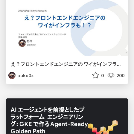
え？フロントエンドエンジニアの ワイがインフラも！？
puku0x
0
200