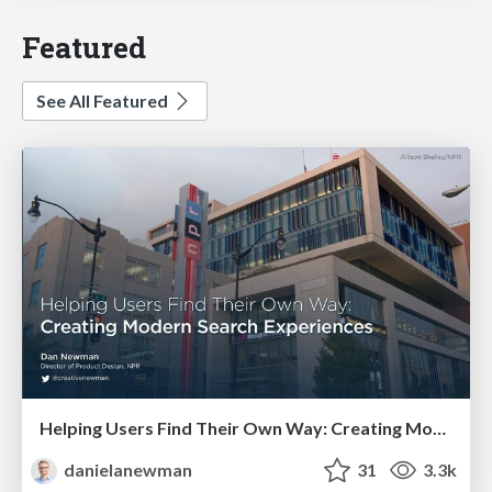
Featured
See All Featured
Helping Users Find Their Own Way: Creating Modern Search Experiences
danielanewman
31
3.3k