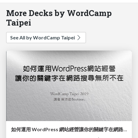
More Decks by WordCamp
Taipei
See All by WordCamp Taipei
如何運用 WordPress 網站經營讓你的關鍵字在網路搜尋無所不在 / Utilizing Keywords to Improving WordPress SEO_蔡沛君 / PG Tsai