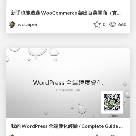
新手也能透過 WooCommerce 架出百萬電商（實際案例分享）/ Real World Building WooCommerce Site for Beginners_廖震宇 / Andy Liao
wctaipei
0
660
我的 WordPress 全端優化經驗 / Complete Guide of Optimizing WordPress_蕭宗仁 / Josh Hsiao