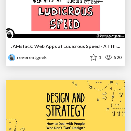
JAMstack: Web Apps at Ludicrous Speed - All Things Open 2022
reverentgeek
1
520