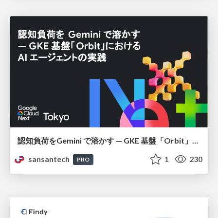
認知負荷をGemini で溶かす — GKE 基盤「Orbit」における AI エージェントの実践
sansantech
1
230
PRO