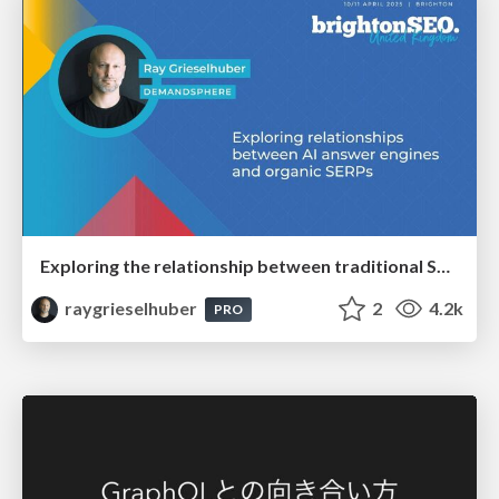
Exploring the relationship between traditional SERPs and Gen AI search
raygrieselhuber
2
4.2k
PRO