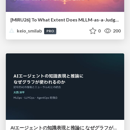
[MIRU26] To What Extent Does MLLM-as-a-Judge Exhibit Cross-Model Preference Bias?
keio_smilab
0
200
PRO
AIエージェントの知識表現と推論に なぜグラフが使われるのか - 記号的AIの復権とニューラルAIとの統合