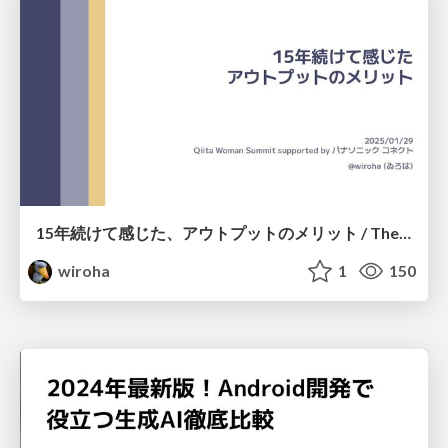
15年続けて感じた、アウトプットのメリット / The benefits of output, felt over 15 years
wiroha
1
150