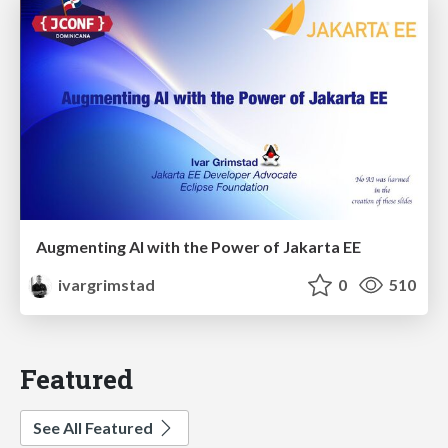
Augmenting AI with the Power of Jakarta EE
ivargrimstad
0
510
Featured
See All Featured