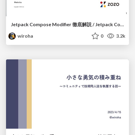
Jetpack Compose Modifier 徹底解説 / Jetpack Compose Modifier
wiroha
0
3.2k