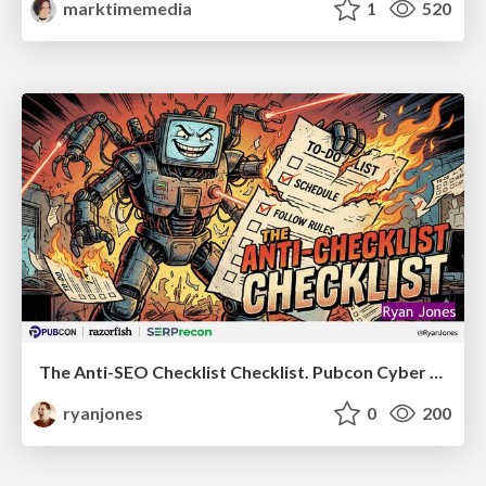
marktimemedia
1
520
The Anti-SEO Checklist Checklist. Pubcon Cyber Week
ryanjones
0
200