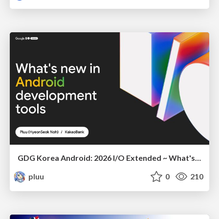
GDG Korea Android: 2026 I/O Extended ~ What's new in Android development tools
pluu
0
210