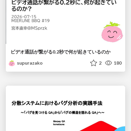
ビデオ通話が繋がる0.2秒で何が起きているのか
supurazako
2
180