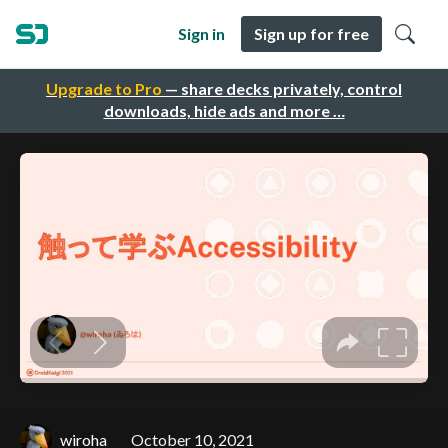
Sign in
Sign up for free
Upgrade to Pro
— share decks privately, control
downloads, hide ads and more …
wiroha
October 10, 2021