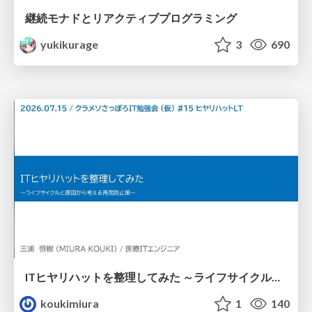
継続モナドとリアクティブプログラミング
yukikurage
3
690
ITヒヤリハットを整理してみた ～ライフサイクルと原因から考える再発防止策～
koukimiura
1
140