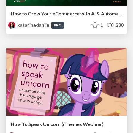
How to Grow Your eCommerce with AI & Automation
katarinadahlin
1
230
PRO
How To Speak Unicorn (iThemes Webinar)