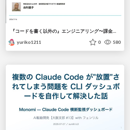
『コードを書く以外の』エンジニアリング〜課金基盤移行プロジェクト推進のためのTips4選
yuriko1211
0
580