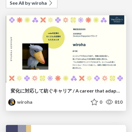
See All by wiroha
変化に対応して紡ぐキャリア / A career that adapts to change
wiroha
0
810