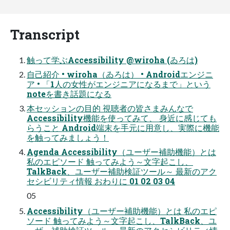
Transcript
触って学ぶAccessibility @wiroha (ゐろは)
自己紹介 • wiroha（ゐろは） • Androidエンジニ
ア • 「1人の女性がエンジニアになるまで」という
noteを書き話題になる
本セッションの目的 視聴者の皆さまみんなで
Accessibility機能を使ってみて、 身近に感じても
らうこと Android端末を手元に用意し、実際に機能
を触ってみましょう！
Agenda Accessibility（ユーザー補助機能）とは
私のエピソード 触ってみよう～文字起こし、
TalkBack、ユーザー補助検証ツール～ 最新のアク
セシビリティ情報 おわりに 01 02 03 04
05
Accessibility（ユーザー補助機能）とは 私のエピ
ソード 触ってみよう～文字起こし、TalkBack、ユ