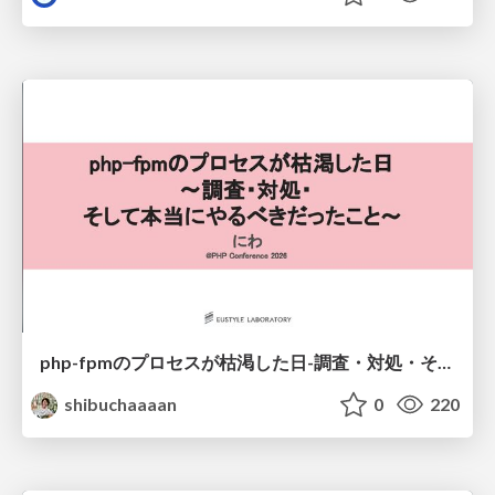
php-fpmのプロセスが枯渇した日-調査・対処・そして本当にやるべきだったこと-
shibuchaaaan
0
220