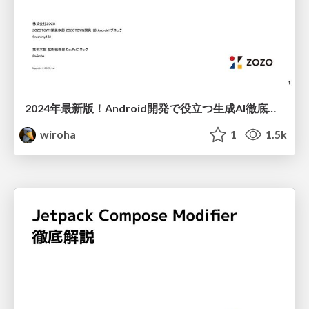
2024年最新版！Android開発で役立つ生成AI徹底比較
wiroha
1
1.5k