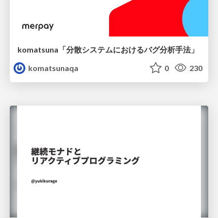
komatsuna「分散システムにおけるバグ分析手法」
komatsunaqa
0
230