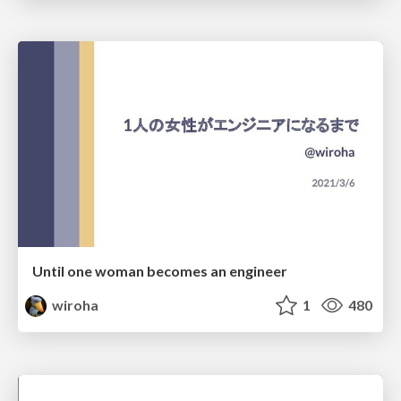
Until one woman becomes an engineer
wiroha
1
480