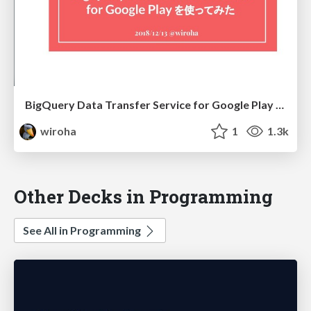
BigQuery Data Transfer Service for Google Play を使ってみた / How to use BigQuery Data Transfer Service for Google Play
wiroha
1
1.3k
Other Decks in Programming
See All in Programming