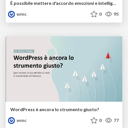
È possibile mettere d'accordo emozioni e intelligenza artificiale? - Valentina Fontanarosa
wmc
0
95
WordPress è ancora lo strumento giusto?
wmc
0
77