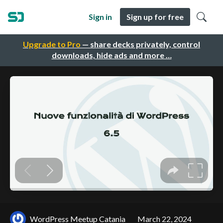
Sign in
Sign up for free
Upgrade to Pro
— share decks privately, control
downloads, hide ads and more …
WordPress Meetup Catania
March 22, 2024