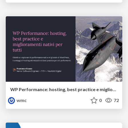
WP Performance: hosting, best practice e miglioramenti nativi per tutti
wmc
0
72