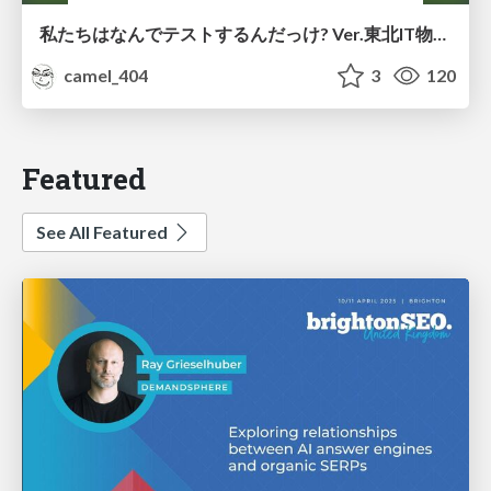
私たちはなんでテストするんだっけ? Ver.東北IT物産展2026 in 会津若松
camel_404
3
120
Featured
See All Featured