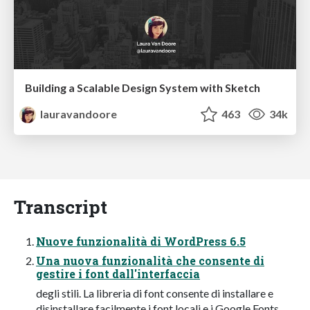
Building a Scalable Design System with Sketch
lauravandoore
463
34k
Transcript
Nuove funzionalità di WordPress 6.5
Una nuova funzionalità che consente di
gestire i font dall'interfaccia
degli stili. La libreria di font consente di installare e
disinstallare facilmente i font locali e i Google Fonts