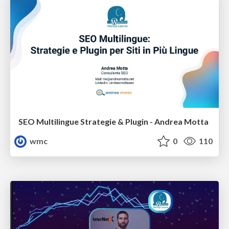
SEO Multilingue Strategie & Plugin - Andrea Motta
wmc
0
110