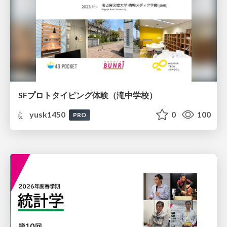
SFプロトタイピング体験（滝中学校）
yusk1450
0
100
PRO