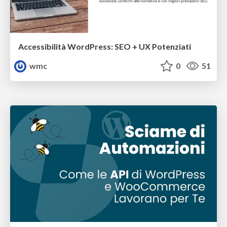
Accessibilità WordPress: SEO + UX Potenziati
wmc
0
51