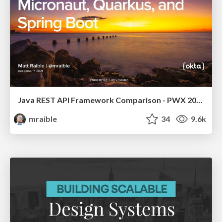
Java REST API Framework Comparison - PWX 2021
mraible
34
9.6k