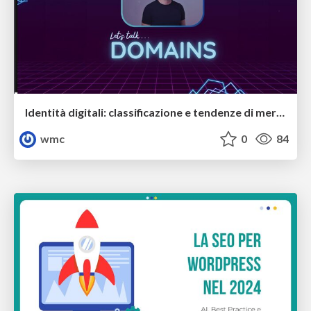
Identità digitali: classificazione e tendenze di mercato dei nomi di dominio - Simone Catania
wmc
0
84