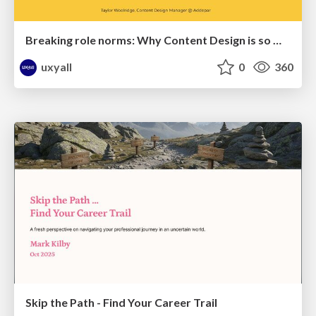
Breaking role norms: Why Content Design is so much more than writing copy - Taylor Woolridge
uxyall
0
360
Skip the Path - Find Your Career Trail