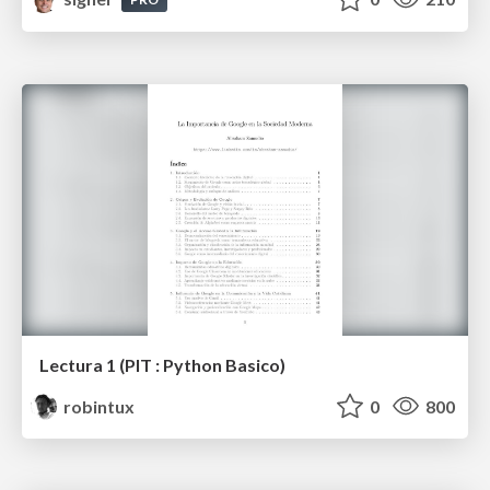
Lectura 1 (PIT : Python Basico)
robintux
0
800