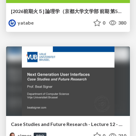
[2026前期火５] 論理学（京都大学文学部 前期 第5回）「 ならばの問題演習・proof net・かつの規則」
yatabe
0
380
Case Studies and Future Research - Lecture 12 - Next Generation User Interfaces (4018166FNR)
signer
0
210
PRO