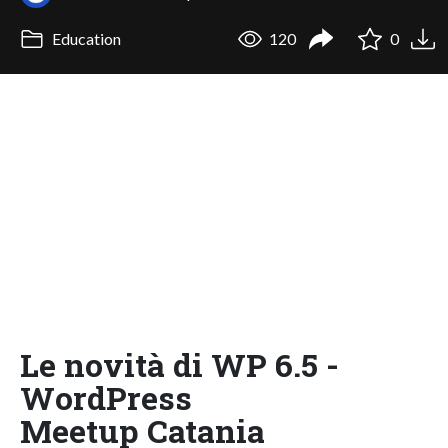
Education
120
0
Le novità di WP 6.5 -
WordPress
Meetup Catania