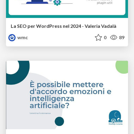
La SEO per WordPress nel 2024 - Valeria Vadalà
wmc
0
89