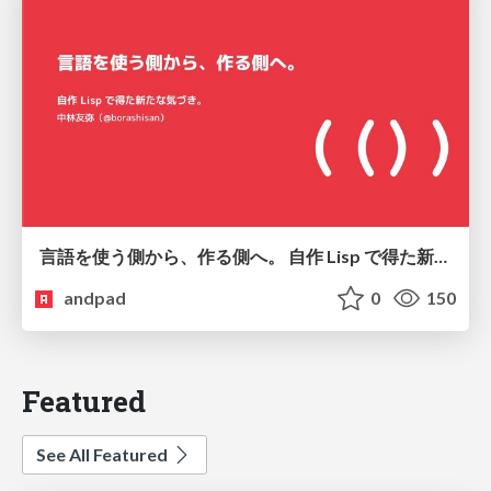
言語を使う側から、作る側へ。 自作 Lisp で得た新たな気づき。
andpad
0
150
Featured
See All Featured