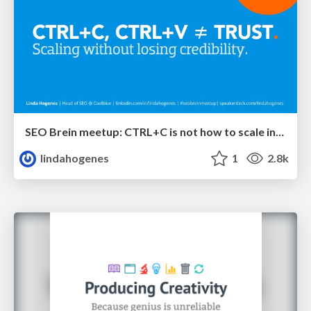
SEO Brein meetup: CTRL+C is not how to scale international SEO
lindahogenes
1
2.8k