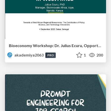
Bioeconomy Workshop: Dr. Julius Ecuru, Opportunities for a Bioeconomy in West Africa
akademiya2063
1
200
PRO