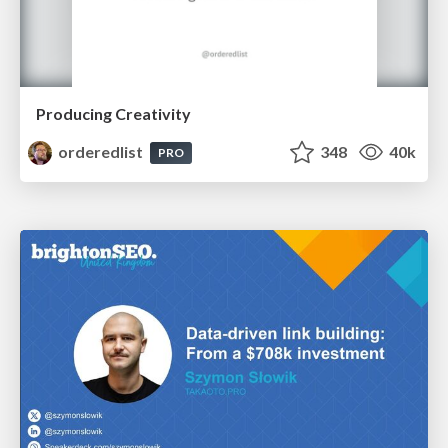
Producing Creativity
orderedlist
348
40k
PRO