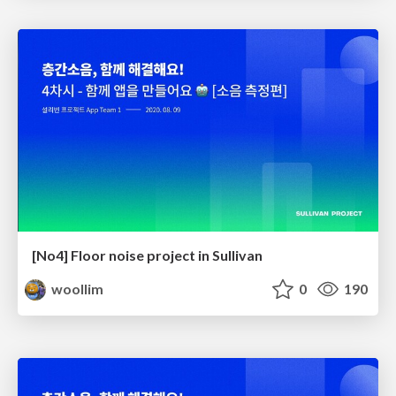
[No4] Floor noise project in Sullivan
woollim
0
190