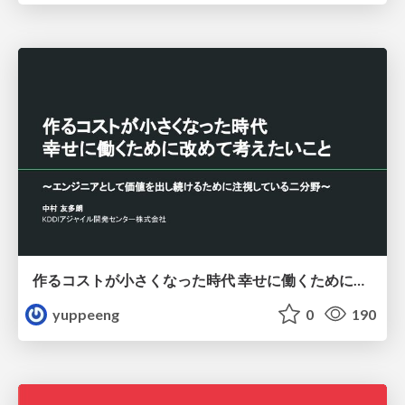
作るコストが小さくなった時代 幸せに働くために改めて考えたいこと 〜エンジニアとして価値を出し続けるために注視している二分野〜
yuppeeng
0
190