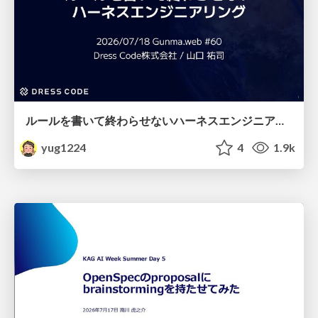
ルールを書いて終わらせないハーネスエンジニアリング
yug1224
4
1.9k