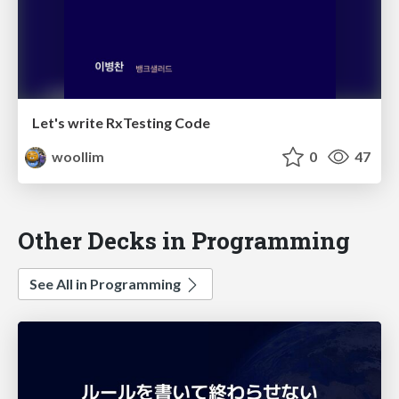
Let's write RxTesting Code
woollim
0
47
Other Decks in Programming
See All in Programming