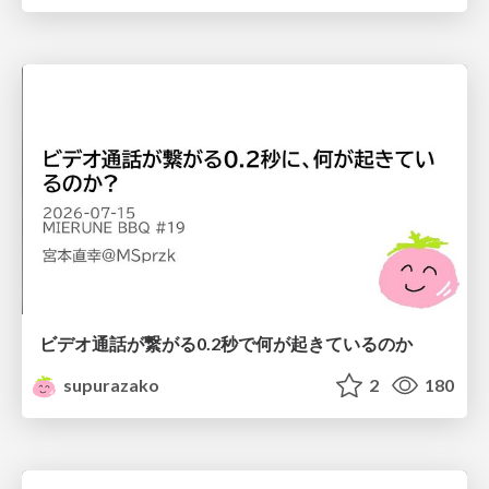
ビデオ通話が繋がる0.2秒で何が起きているのか
supurazako
2
180