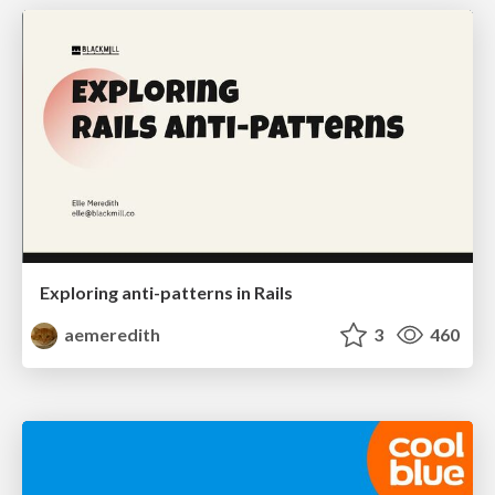
Exploring anti-patterns in Rails
aemeredith
3
460