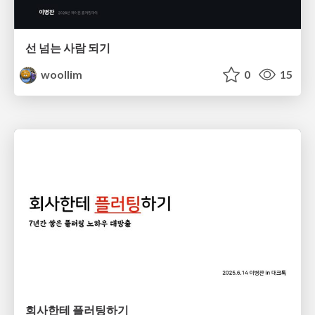
선 넘는 사람 되기
woollim
0
15
회사한테 플러팅하기