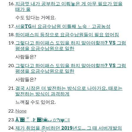
지금껏 내가 공부하고 이뤄놓은 게 아무 필요가 없을
때가 올
수도 있다는 거에요.
서울TG서 요금수납원 이틀째 노숙ㆍ고공농성
하이패스의 등장으로 요금수납원들이 필요 없어짐
그렇다고 하이패스 도입을 하지 말아야할까? VS 그럼
평생을 요금수납원으로 일한
사람들은?
그렇다고 하이패스 도입을 하지 말아야할까? VS 그럼
평생을 요금수납원으로 일한
사람들은?
결국 시장은 더 발전하는 방식으로 나아가요. 때로는
발전하는 방식이 과격하게
느껴질 수도 있어요.
None
Ӓۢ ੉ઁ ߈؀ ੉ঠӝب ೧ࠅѱਃ
제가 취업을 준비하던 2019년도... 그 때 서버개발의