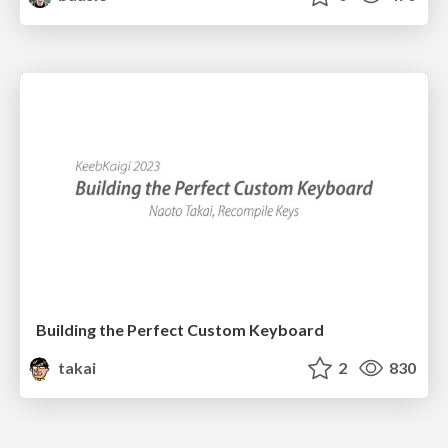
Building the Perfect Custom Keyboard
takai
2
830