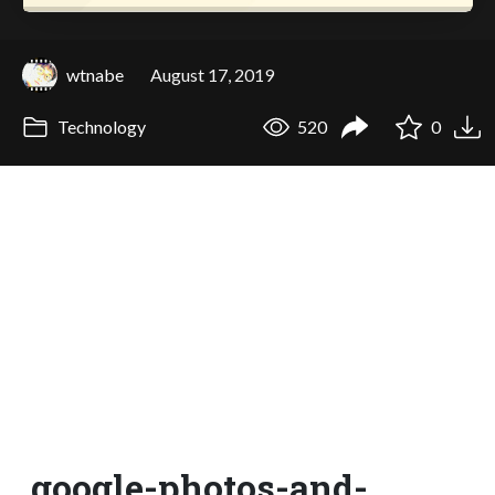
wtnabe
August 17, 2019
Technology
520
0
google-photos-and-