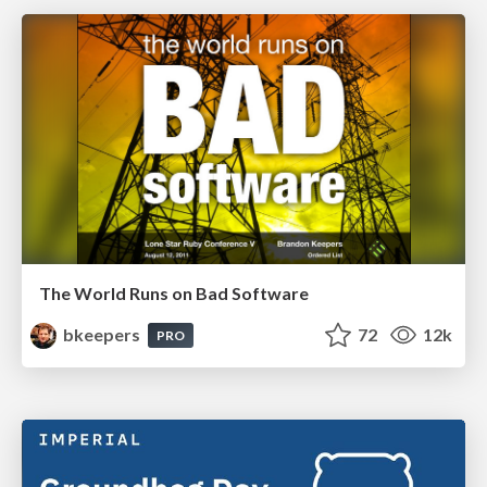
The World Runs on Bad Software
bkeepers
72
12k
PRO