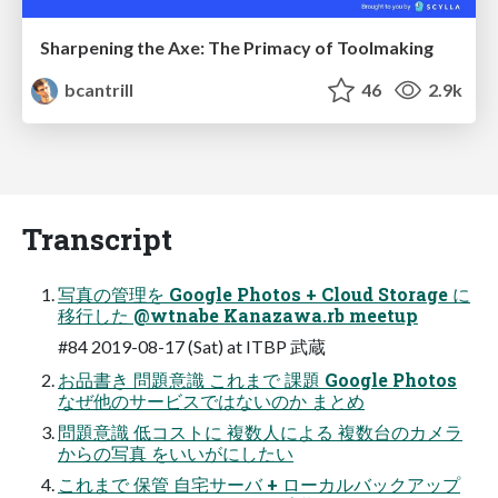
Sharpening the Axe: The Primacy of Toolmaking
bcantrill
46
2.9k
Transcript
写真の管理を Google Photos + Cloud Storage に
移行した @wtnabe Kanazawa.rb meetup
#84 2019-08-17 (Sat) at ITBP 武蔵
お品書き 問題意識 これまで 課題 Google Photos
なぜ他のサービスではないのか まとめ
問題意識 低コストに 複数人による 複数台のカメラ
からの写真 をいいがにしたい
これまで 保管 自宅サーバ + ローカルバックアップ