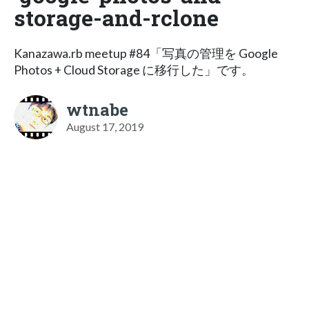
storage-and-rclone
Kanazawa.rb meetup #84「写真の管理を Google
Photos + Cloud Storage に移行した」です。
wtnabe
August 17, 2019