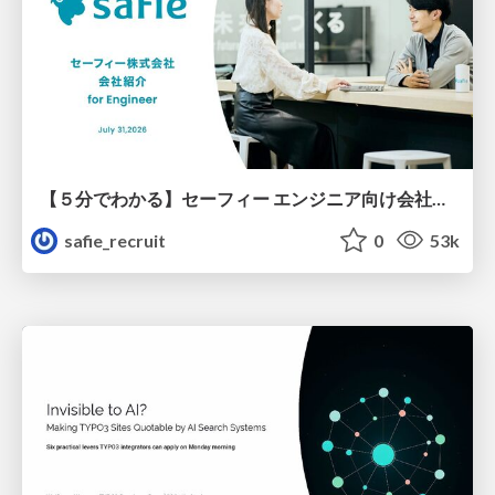
【５分でわかる】セーフィー エンジニア向け会社紹介
safie_recruit
0
53k