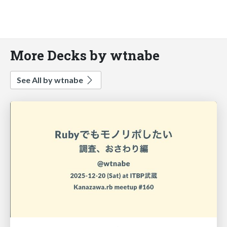
More Decks by wtnabe
See All by wtnabe