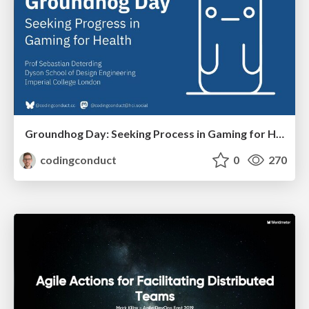
Groundhog Day: Seeking Process in Gaming for Health
codingconduct
0
270