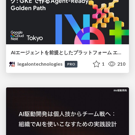
AIエージェントを前提としたプラットフォーム エンジニアリング：GKEで作るAgent-Ready Golden Path
legalontechnologies
1
210
PRO