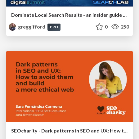
Dominate Local Search Results - an insider guide to GBP, reviews, and Local SEO
greggifford
0
250
PRO
SEOcharity - Dark patterns in SEO and UX: How to avoid them and build a more ethical web