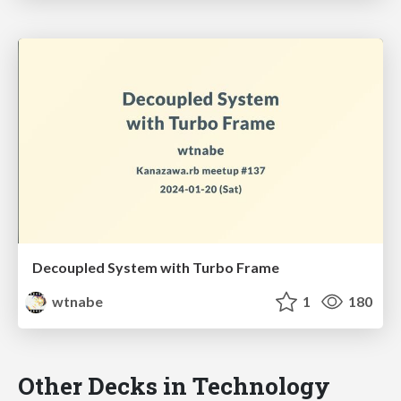
Decoupled System with Turbo Frame
wtnabe
1
180
Other Decks in Technology