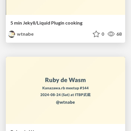
5 min Jekyll/Liquid Plugin cooking
wtnabe
0
68