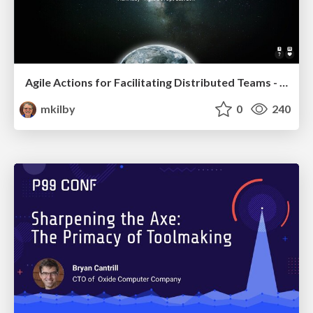
Agile Actions for Facilitating Distributed Teams - ADO2019
mkilby
0
240