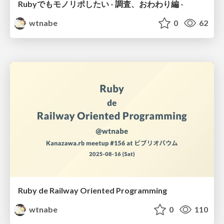
Rubyでもモノリポしたい - 調査、おわわり編 -
wtnabe
0
62
Ruby de Railway Oriented Programming
wtnabe
0
110