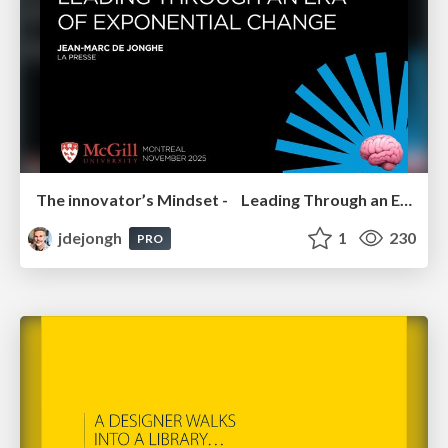
The innovator’s Mindset - Leading Through an Era of Exponential Change - McGill University 2025
jdejongh
1
230
PRO