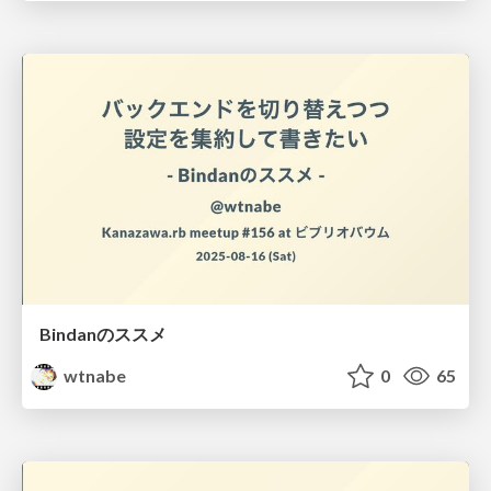
Bindanのススメ
wtnabe
0
65