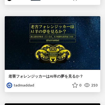
老害フォレンジッカーはAI羊の夢を見るか？
tadmaddad
0
210