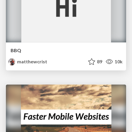
BBQ
matthewcrist
89
10k