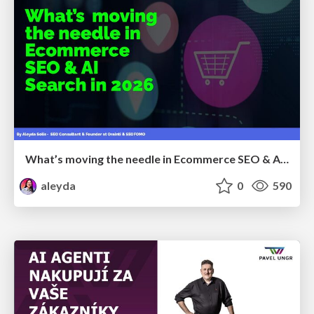
What’s moving the needle in Ecommerce SEO & AI Search in 2026
aleyda
0
590