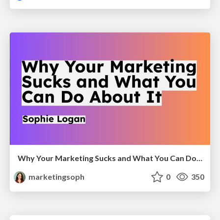
Why Your Marketing Sucks and What You Can Do About It - Sophie Logan
marketingsoph
0
350