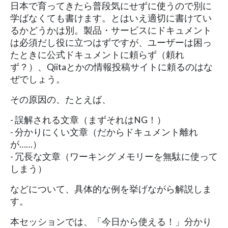
日本で育ってきたら普段気にせずに使うので別に
学ばなくても書けます。とはいえ適切に書けてい
るかどうかは別。製品・サービスにドキュメント
は必須だし役に立つはずですが、ユーザーは困っ
たときに公式ドキュメントに頼らず（頼れ
ず？）、Qiitaとかの情報投稿サイトに頼るのはな
ぜでしょう。
その原因の、たとえば、
- 誤解される文章（まずそれはNG！）
- 分かりにくい文章（だからドキュメント離れ
が……）
- 冗長な文章（ワーキング メモリーを無駄に使って
しまう）
などについて、具体的な例を挙げながら解説しま
す。
本セッションでは、「今日から使える！」分かり