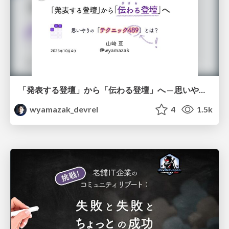
「発表する登壇」から「伝わる登壇」へ ─ 思いやりの「テクニック489」とは？
wyamazak_devrel
4
1.5k