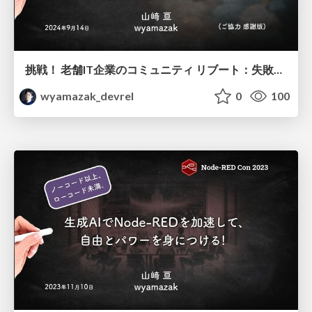
挑戦！ 老舗IT企業のコミュニティ リブート：失敗と失敗とちょっとの成功
wyamazak_devrel
0
100