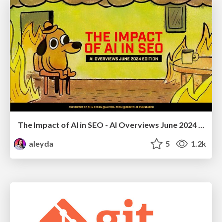
The Impact of AI in SEO - AI Overviews June 2024 Edition
aleyda
5
1.2k