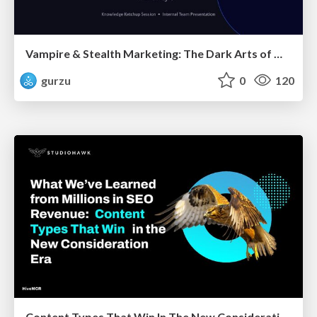
Vampire & Stealth Marketing: The Dark Arts of Modern Marketing
gurzu
0
120
Content Types That Win In The New Consideration Era