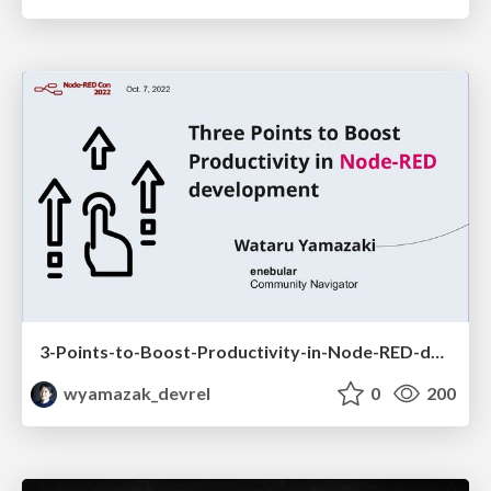
3-Points-to-Boost-Productivity-in-Node-RED-development
wyamazak_devrel
0
200