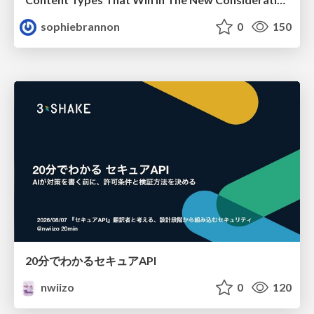
sophiebrannon
0
150
20分でわかるセキュアAPI
nwiizo
0
120