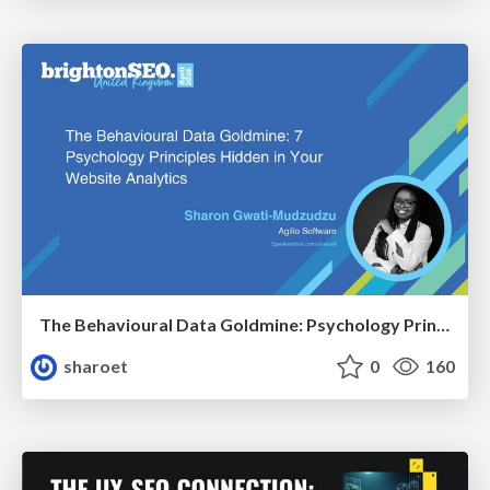
The Behavioural Data Goldmine: Psychology Principles Hidden in Your Website Analytics
sharoet
0
160