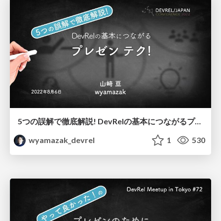
5つの誤解で徹底解説! DevRelの基本につながるプレゼン テク!
wyamazak_devrel
1
530