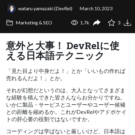
wataru yamazaki (DevRel)
March 10, 2023
Marketing & SEO
1.7k
3
意外と大事！ DevRelに使
える日本語テクニック
「見た目より中身だよ！」とか「いいもの作れば
売れるんだよ！」とか。
それが幻想だというのは、大人となってさまざま
な経験を積んできた皆さんならお分かりですね。
いかに製品・サービスとユーザーやユーザー候補
との距離を縮めるか。これがDevRelやアドボケイ
トの肝心要の役割ではないですか。
コーディングは学ばないと厳しいけど、日本語は