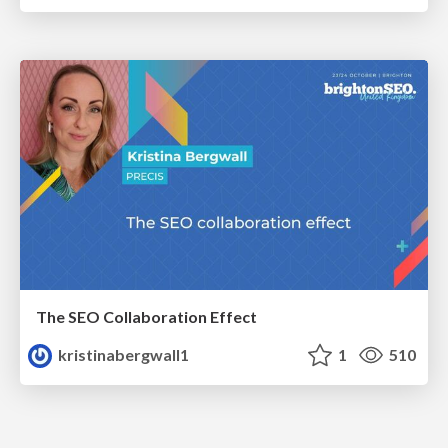
The SEO Collaboration Effect
kristinabergwall1
1
510