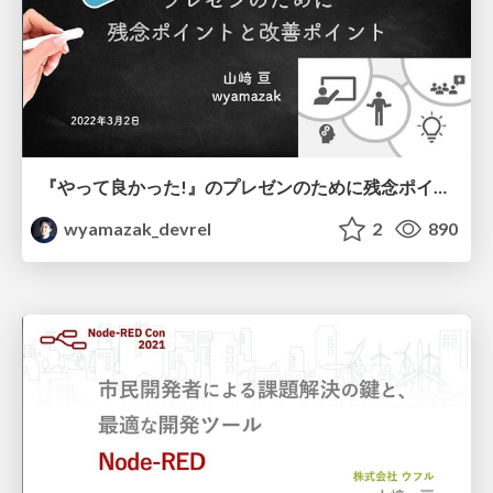
『やって良かった!』のプレゼンのために残念ポイントと改善ポイント
wyamazak_devrel
2
890