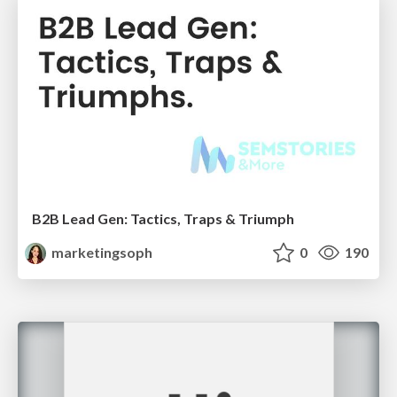
B2B Lead Gen: Tactics, Traps & Triumph
marketingsoph
0
190