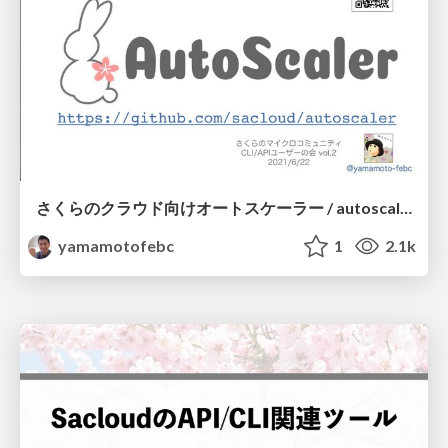
さくらのクラウド向けオートスケーラー / autoscaler for SAKURA cloud
yamamotofebc
1
2.1k