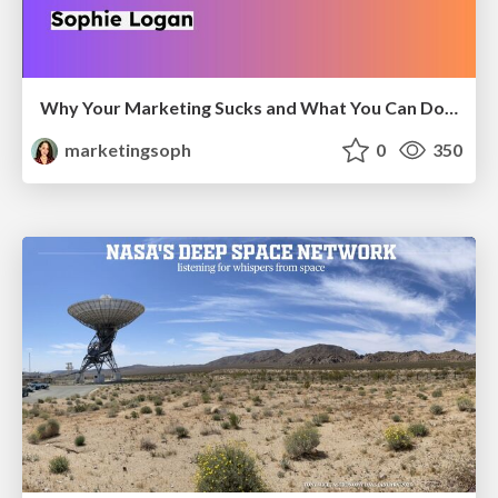
Why Your Marketing Sucks and What You Can Do About It - Sophie Logan
marketingsoph
0
350