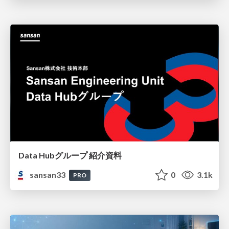
Data Hubグループ 紹介資料
sansan33
0
3.1k
PRO