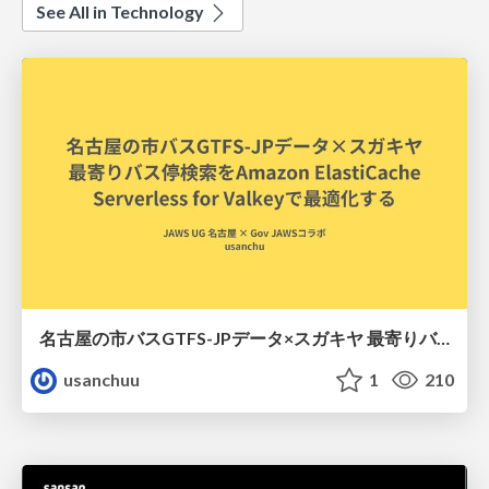
See All in Technology
名古屋の市バスGTFS-JPデータ×スガキヤ 最寄りバス停検索をAmazon ElastiCache Serverless for Valkeyで最適化する
usanchuu
1
210