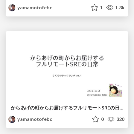
yamamotofebc
1
1.3k
からあげの町からお届けするフルリモートSREの日常 / 2023-06-21 tech lunch
yamamotofebc
0
320