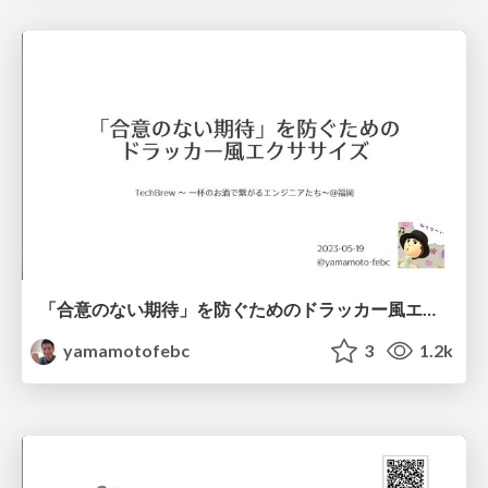
「合意のない期待」を防ぐためのドラッカー風エクササイズ
yamamotofebc
3
1.2k