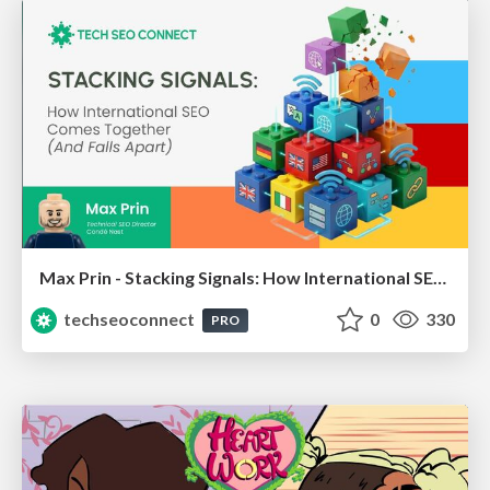
Max Prin - Stacking Signals: How International SEO Comes Together (And Falls Apart)
techseoconnect
0
330
PRO