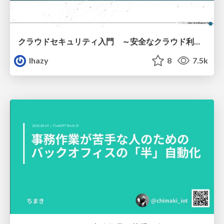
クラウドセキュリティ入門 ～安全なクラウド利用のための基礎知識～
lhazy
8
7.5k