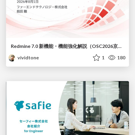
Redmine 7.0 新機能・機能強化解説（OSC2026京都ダイジェスト版）
vividtone
1
180