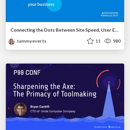
Connecting the Dots Between Site Speed, User Experience & Your Business [WebExpo 2025]
tammyeverts
11
980