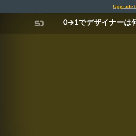
Upgrade t
0→1でデザイナーは何と