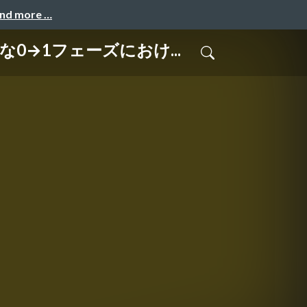
and more …
な0→1フェーズにおけ...