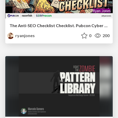
The Anti-SEO Checklist Checklist. Pubcon Cyber Week
ryanjones
0
200