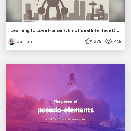
Learning to Love Humans: Emotional Interface Design
aarron
275
41k