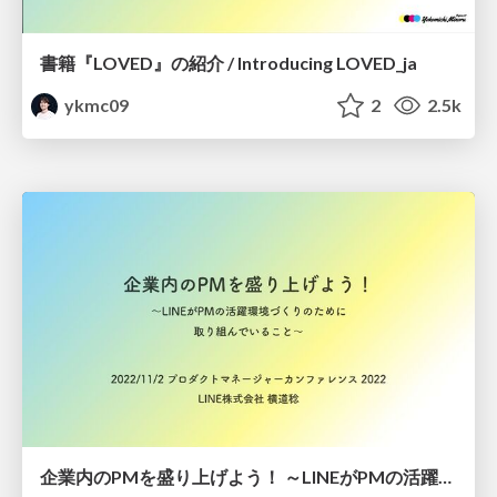
書籍『LOVED』の紹介 / Introducing LOVED_ja
ykmc09
2
2.5k
企業内のPMを盛り上げよう！ ～LINEがPMの活躍環境づくりのために取り組んでいること～