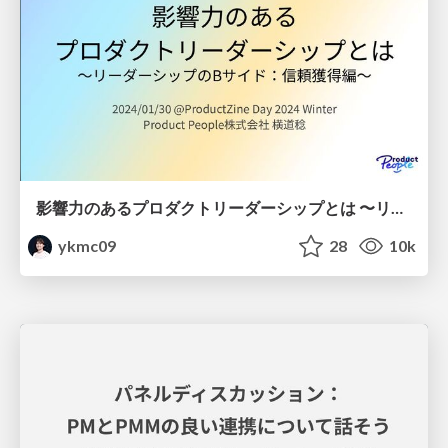
影響力のあるプロダクトリーダーシップとは 〜リーダーシップのBサイド：信頼獲得編〜 / B-side of Product Leadership
ykmc09
28
10k