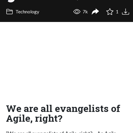
Technology
7k
1
We are all evangelists of
Agile, right?