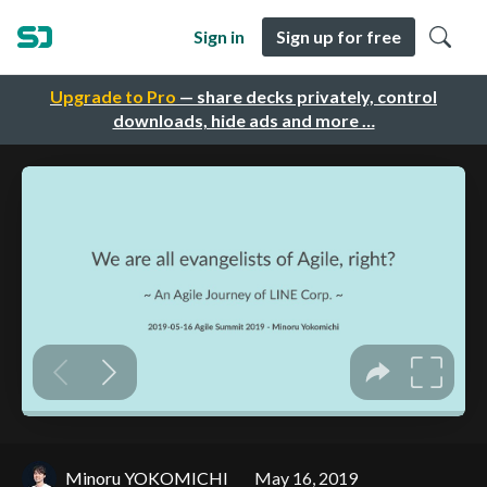
Sign in
Sign up for free
Upgrade to Pro
— share decks privately, control
downloads, hide ads and more …
Minoru YOKOMICHI
May 16, 2019