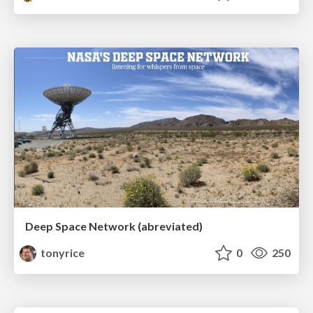
Deep Space Network (abreviated)
tonyrice
0
250