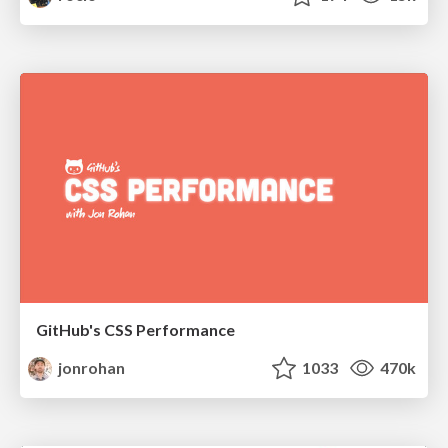
GitHub's CSS Performance
jonrohan
1033
470k