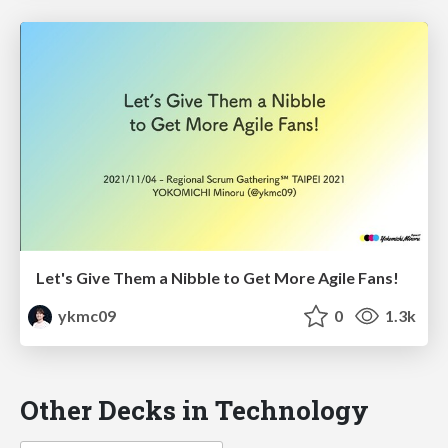
Let's Give Them a Nibble to Get More Agile Fans!
ykmc09
0
1.3k
Other Decks in Technology