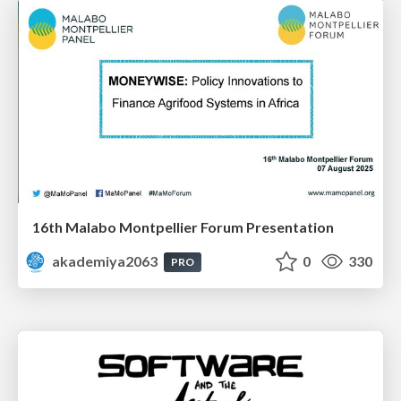
16th Malabo Montpellier Forum Presentation
akademiya2063
0
330
PRO