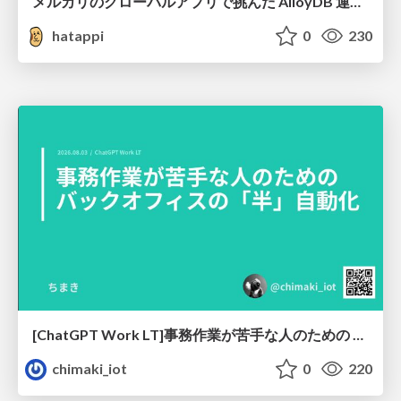
メルカリのグローバルアプリで挑んだ AlloyDB 運用と課題解決の実践記
hatappi
0
230
[ChatGPT Work LT]事務作業が苦手な人のための バックオフィスの「半」自動化
chimaki_iot
0
220