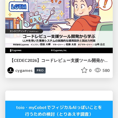
【CEDEC2026】コードレビュー支援ツール開発から学ぶ：LLMを用いた業務システムの実践的な運用設計と誤出力対策
cygames
0
580
PRO