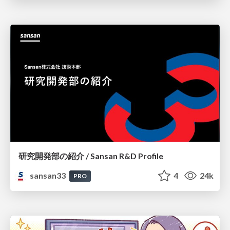
研究開発部の紹介 / Sansan R&D Profile
sansan33
4
24k
PRO