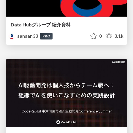
Data Hubグループ 紹介資料
sansan33
0
3.1k
PRO