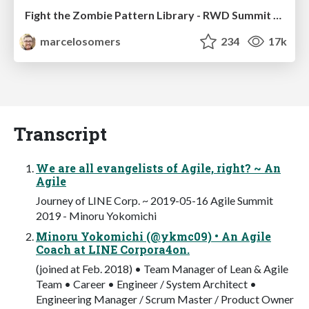
Fight the Zombie Pattern Library - RWD Summit 2016
marcelosomers
234
17k
Transcript
We are all evangelists of Agile, right? ~ An
Agile
Journey of LINE Corp. ~ 2019-05-16 Agile Summit
2019 - Minoru Yokomichi
Minoru Yokomichi (@ykmc09) • An Agile
Coach at LINE Corpora4on.
(joined at Feb. 2018) • Team Manager of Lean & Agile
Team • Career • Engineer / System Architect •
Engineering Manager / Scrum Master / Product Owner