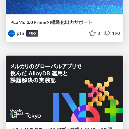
PLaMo 3.0 Primeの構造化出力サポート
pfn
0
190
PRO