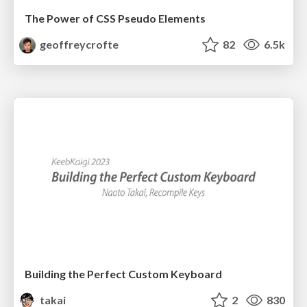
The Power of CSS Pseudo Elements
geoffreycrofte
82
6.5k
Building the Perfect Custom Keyboard
takai
2
830