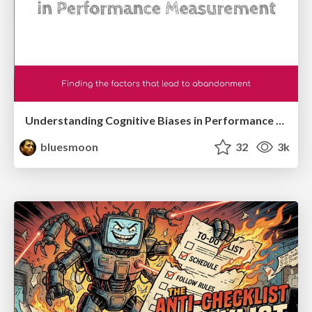
Understanding Cognitive Biases in Performance Measurement
bluesmoon
32
3k