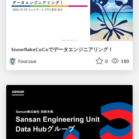
SnowflakeCoCoでデータエンジニアリング！
foursue
0
180