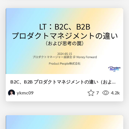
B2C、B2B プロダクトマネジメントの違い（および思考の罠） / B2C, B2B PM and reduction fallacy
ykmc09
7
4.2k