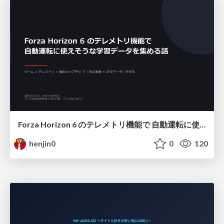
Forza Horizon 6 のテレメトリ機能で 自動運転に使えそうな学習データを集める話
henjin0
0
120