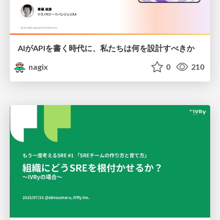
AIがAPIを書く時代に、私たちは何を設計すべきか
nagix
0
210