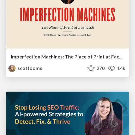
Imperfection Machines: The Place of Print at Facebook
scottboms
270
14k