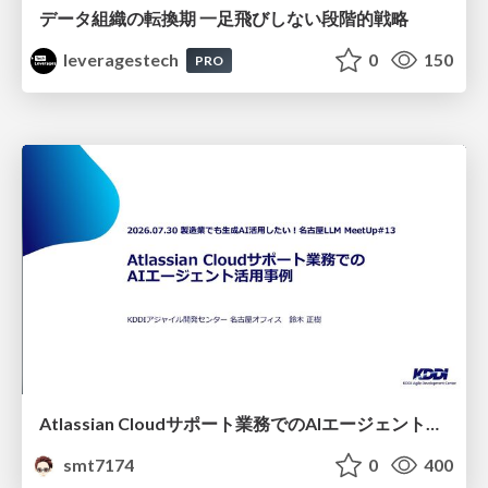
データ組織の転換期 一足飛びしない段階的戦略
leveragestech
0
150
PRO
Atlassian Cloudサポート業務でのAIエージェント活用事例
smt7174
0
400