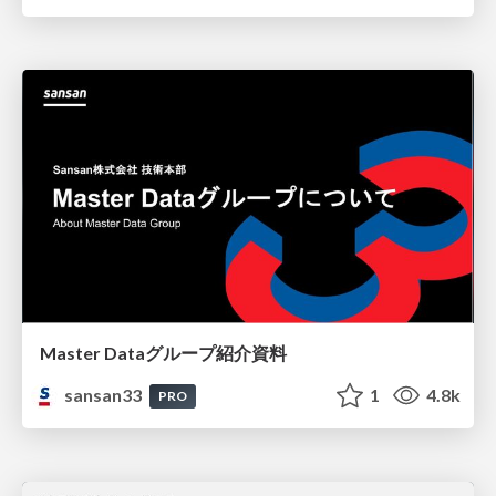
Master Dataグループ紹介資料
sansan33
1
4.8k
PRO