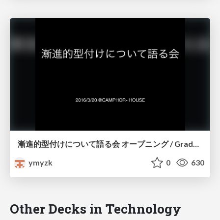
漸進的型付けについて語る会 オープニング / Gradual Typing Opening
ymyzk
0
630
Other Decks in Technology