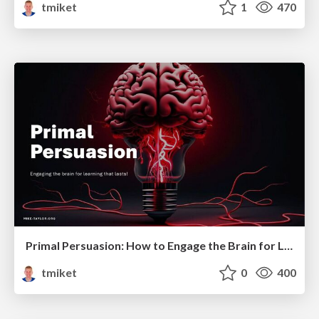
tmiket
1
470
Primal Persuasion: How to Engage the Brain for Learning That Lasts
tmiket
0
400