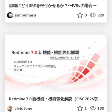
組織にどうSREを根付かせるか？〜IVRyの場合〜
abnoumaru
0
320
Redmine 7.0 新機能・機能強化解説（OSC2026京都ダイジェスト版）
vividtone
1
190