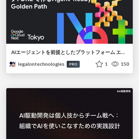
AIエージェントを前提としたプラットフォーム エンジニアリング：GKEで作るAgent-Ready Golden Path
legalontechnologies
1
150
PRO