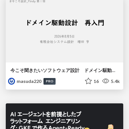
今こそ聞きたいソフトウェア設計 ドメイン駆動設計再入門
masuda220
16
5.4k
PRO