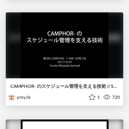
CAMPHOR- のスケジュール管理を支える技術 // Schedule Management in CAMPHOR-
ymyzk
1
720