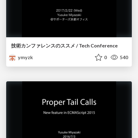
技術カンファレンスのススメ / Tech Conference
ymyzk
0
540