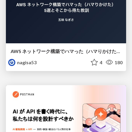
AWS ネットワーク構築でハマった（ハマりかけた） 5選とそこから得た教訓
nagisa53
4
180