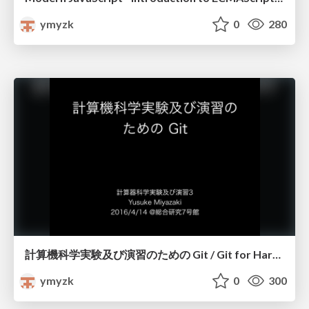
ymyzk
0
280
計算機科学実験及び演習のための Git / Git for Hardware and Software Laboratory Project
ymyzk
0
300