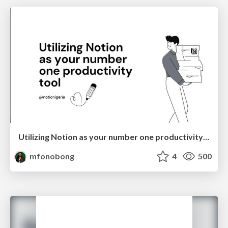
Utilizing Notion as your number one productivity tool
mfonobong
4
500