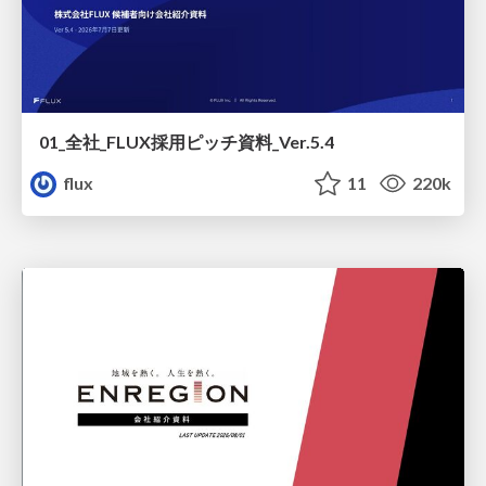
01_全社_FLUX採用ピッチ資料_Ver.5.4
flux
11
220k