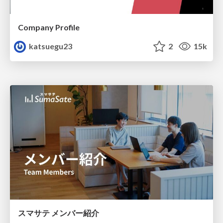
Company Profile
katsuegu23
2
15k
スマサテ メンバー紹介