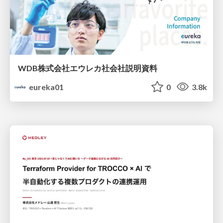
WDB株式会社エウレカ社会社説明資料
eureka01
0
3.8k