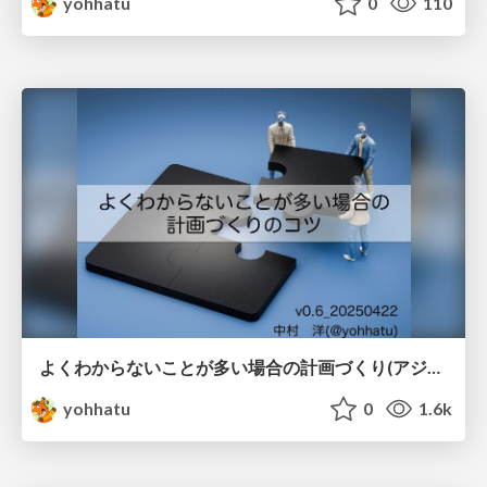
yohhatu
0
110
よくわからないことが多い場合の計画づくり(アジャイルな計画づくり)
yohhatu
0
1.6k