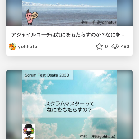
アジャイルコーチはなにをもたらすのか？なにを考えて、どんなことをしているのか？ / What does Agile Coach bring？
yohhatu
0
480