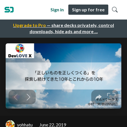
Sign in
Sign up for free
Upgrade to Pro
— share decks privately, control
downloads, hide ads and more …
yohhatu
June 22, 2019