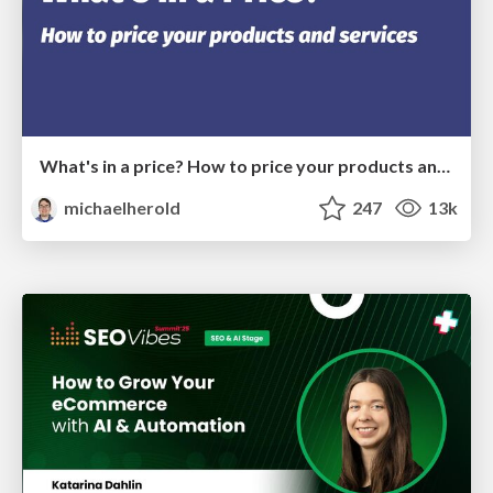
What's in a price? How to price your products and services
michaelherold
247
13k