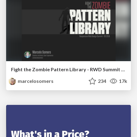
Fight the Zombie Pattern Library - RWD Summit 2016
marcelosomers
234
17k