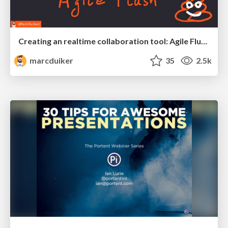
Creating an realtime collaboration tool: Agile Flush - .NET Oxford
marcduiker
35
2.5k