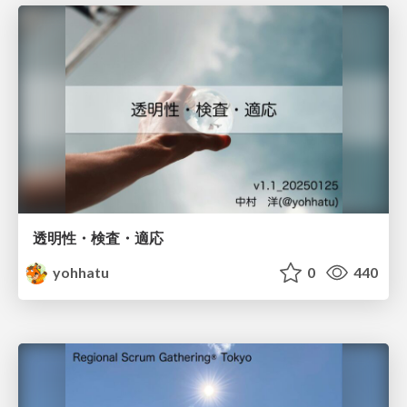
透明性・検査・適応
yohhatu
0
440