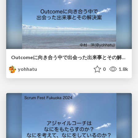
Outcomeに向き合う中で出会った出来事とその解決案 / Problems and solutions when working on Outcome
yohhatu
0
1.8k