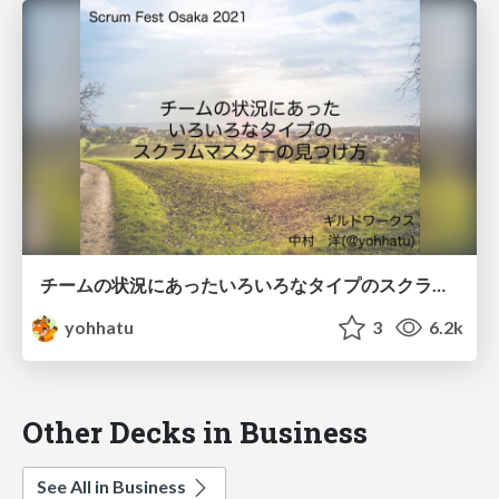
チームの状況にあったいろいろなタイプのスクラムマスターの見つけ方 / How to find the Scrum Master that fits your team's situation
yohhatu
3
6.2k
Other Decks in Business
See All in Business