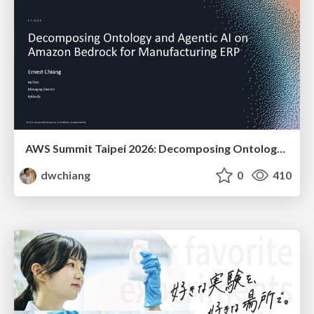
AWS Summit Taipei 2026: Decomposing Ontology and Agentic AI - Using Amazon Bedrock to Bring Living Water to Manufacturing ERP
dwchiang
0
410