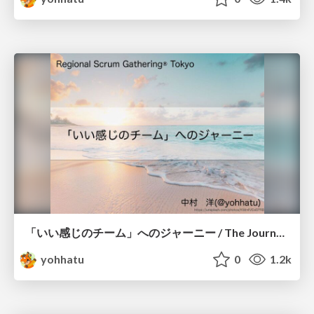
「いい感じのチーム」へのジャーニー / The Journey to a "Good Team"
yohhatu
0
1.2k