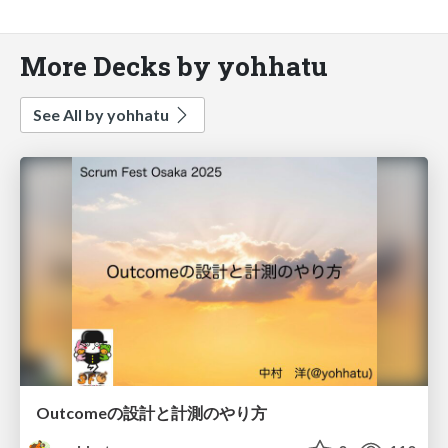
More Decks by yohhatu
See All by yohhatu
Outcomeの設計と計測のやり方