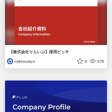
【株式会社りらいぶ】採用ピッチ
relivesaiyo
0
570