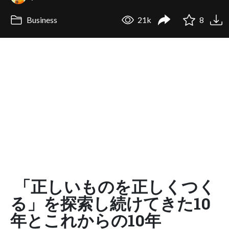
Business
21k
8
「正しいものを正しくつく
る」を探索し続けてきた10
年とこれからの10年