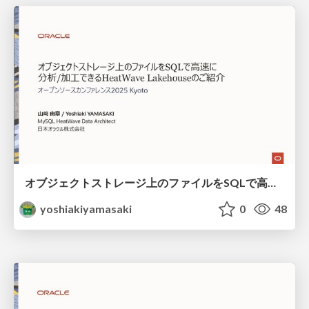
オブジェクトストレージ上のファイルをSQLで高速に分析、加工できるHeatWave Lakehouseのご紹介 / HeatWave Lakehouse OSC2025 Kyoto
yoshiakiyamasaki
0
48