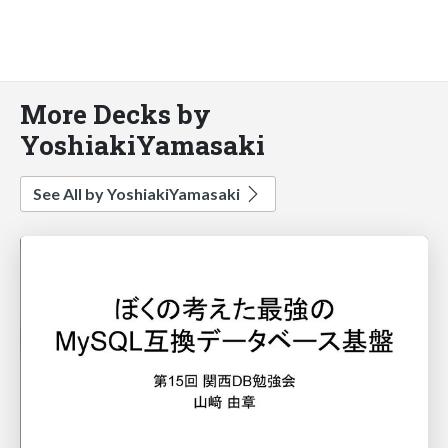
More Decks by
YoshiakiYamasaki
See All by YoshiakiYamasaki