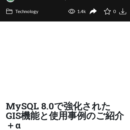
Technology
1.4k
0
MySQL 8.0で強化された
GIS機能と使用事例のご紹介
＋α