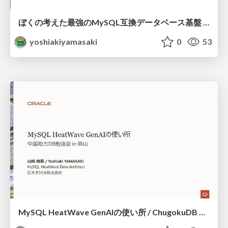
ぼくの考えた最強のMySQL互換データベース基盤 / dbkan 202512
yoshiakiyamasaki
0
53
MySQL HeatWave GenAIの使い所 / ChugokuDB Mysql HeatWave GenAI