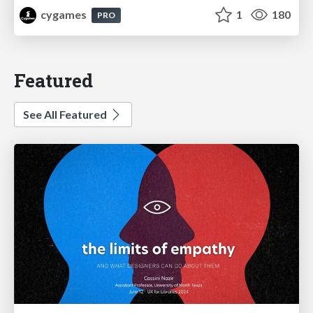
cygames
1
180
PRO
Featured
See All Featured