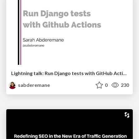
Lightning talk: Run Django tests with GitHub Actions
sabderemane
0
230