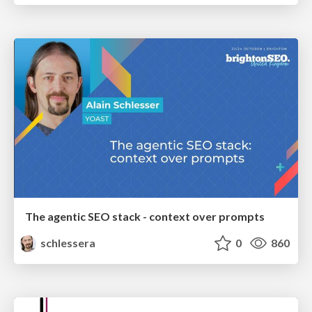
The agentic SEO stack - context over prompts
schlessera
0
860