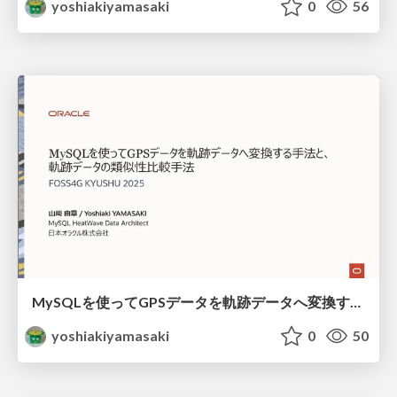
yoshiakiyamasaki
0
56
MySQLを使ってGPSデータを軌跡データへ変換する手法と、軌跡データの類似性比較手法 / foss4g-kyushu-2025
yoshiakiyamasaki
0
50