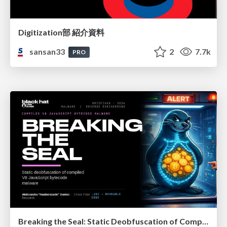
Digitization部 紹介資料
sansan33
2
7.7k
PRO
Breaking the Seal: Static Deobfuscation of Compiled V8 JavaScript Bytecode Malware