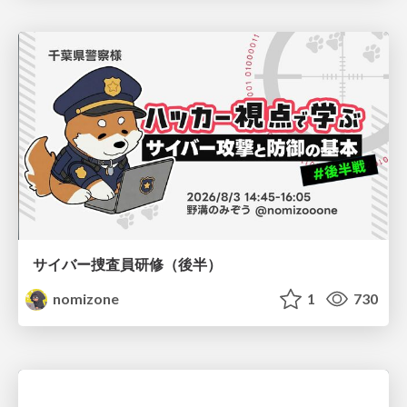
サイバー捜査員研修（後半）
nomizone
1
730