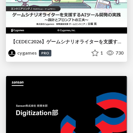
【CEDEC2026】ゲームシナリオライターを支援するAIツール開発の実践 ― 設計とプロンプトの工夫 ―
cygames
1
730
PRO