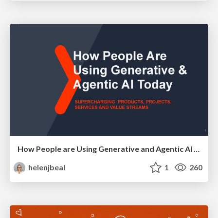
How People are Using Generative and Agentic AI to Supercharge Their Products, Projects, Services and Value Streams Today
helenjbeal
1
260