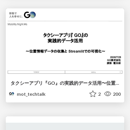
タクシーアプリ『GO』の実践的データ活用〜位置情報データの収集とStreamlitでの可視化〜
mot_techtalk
2
200