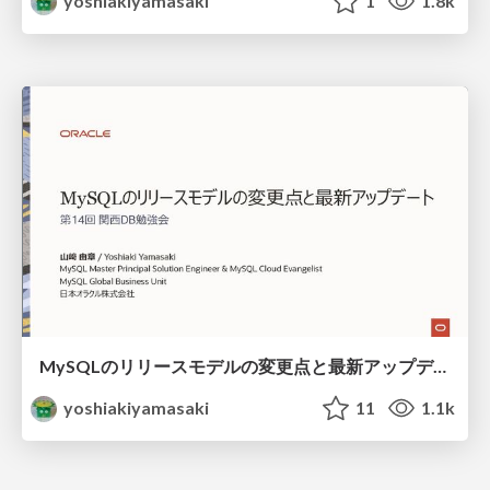
yoshiakiyamasaki
1
1.8k
MySQLのリリースモデルの変更点と最新アップデート / MySQLNewReleaseModel
yoshiakiyamasaki
11
1.1k