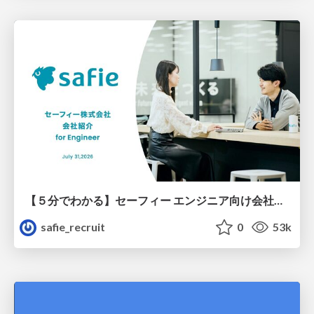
【５分でわかる】セーフィー エンジニア向け会社紹介
safie_recruit
0
53k