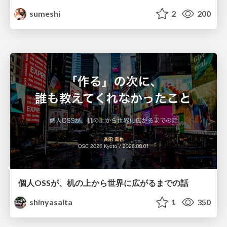
sumeshi
2
200
個人OSSが、机の上から世界に広がるまでの話
shinyasaita
1
350