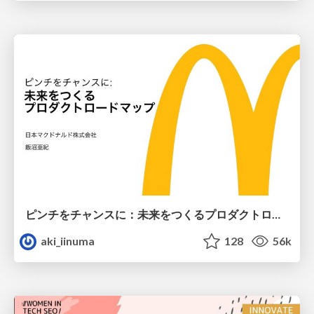
ピンチをチャンスに：未来をつくるプロダクトロードマップ #pmconf2020
aki_iinuma
128
56k