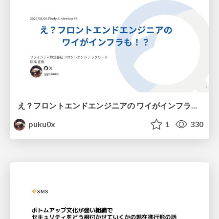
え？フロントエンドエンジニアの ワイがインフラも！？
puku0x
1
330