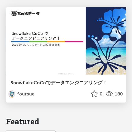
SnowflakeCoCoでデータエンジニアリング！
foursue
0
180
Featured