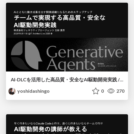
AI-DLCを活用した高品質・安全なAI駆動開発実践 / AI Driven Development with AI-DLC
yoshidashingo
0
270