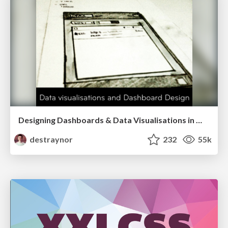
Designing Dashboards & Data Visualisations in Web Apps
destraynor
232
55k