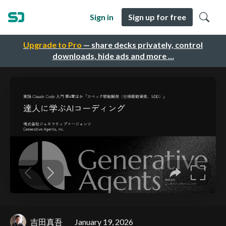
Sign in
Sign up for free
Upgrade to Pro
— share decks privately, control
downloads, hide ads and more …
吉田真吾
January 19, 2026