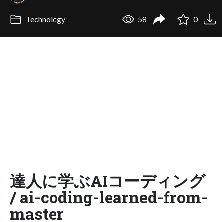
Technology
58
0
達人に学ぶAIコーディング
/ ai-coding-learned-from-
master