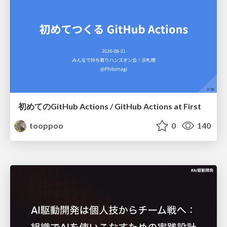
初めてのGitHub Actions / GitHub Actions at First
tooppoo
0
140