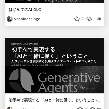
はじめてのAI-DLC
yoshidashingo
3
1.3k
初手AIで実現する 「AIと一緒に働く」ということ - AIファーストを実現する汎用タスクエージェントのつくりかた / JAWS DAYS 2026