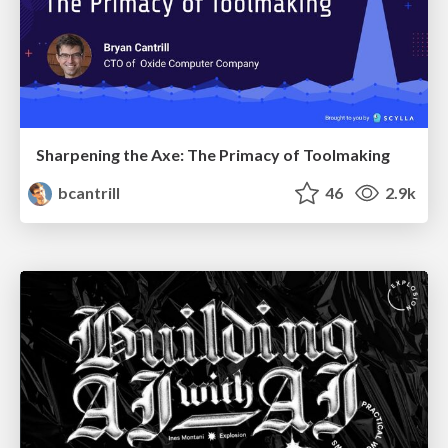
Sharpening the Axe: The Primacy of Toolmaking
bcantrill
46
2.9k