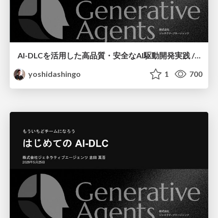
AI-DLCを活用した高品質・安全なAI駆動開発実践 / AI Driven Development
yoshidashingo
1
700