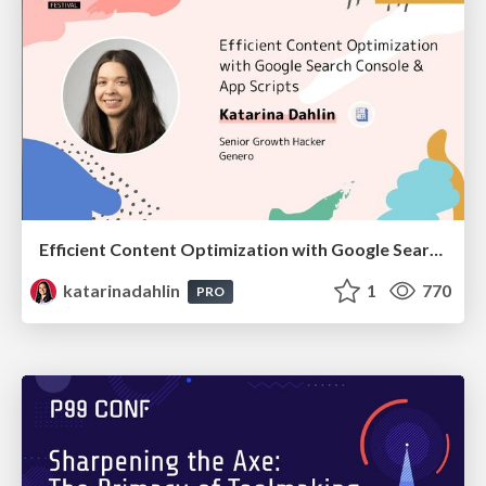
Efficient Content Optimization with Google Search Console & Apps Script
katarinadahlin
1
770
PRO