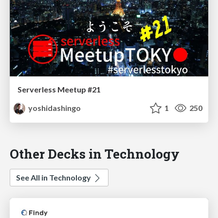
Serverless Meetup #21
yoshidashingo
1
250
Other Decks in Technology
See All in Technology