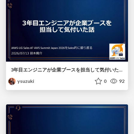
3年目エンジニアが企業ブースを担当して気付いた話
ysuzuki
0
92