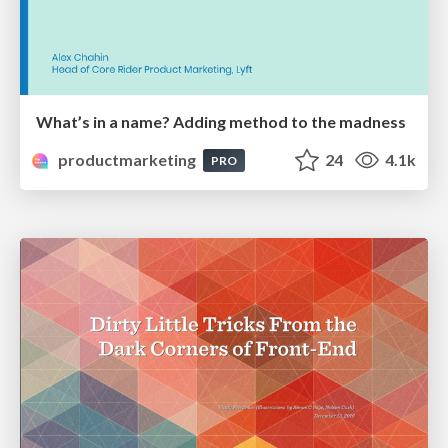
What’s in a name? Adding method to the madness
productmarketing
24
4.1k
PRO