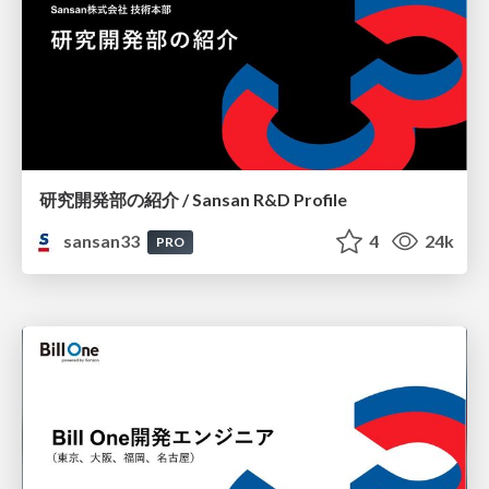
研究開発部の紹介 / Sansan R&D Profile
sansan33
4
24k
PRO