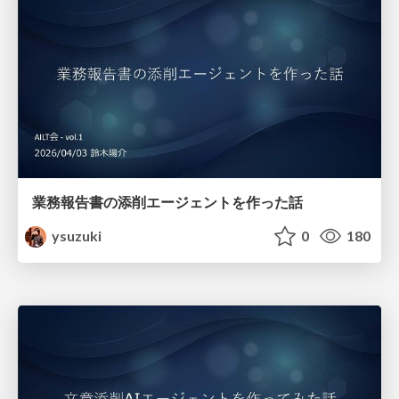
業務報告書の添削エージェントを作った話
ysuzuki
0
180