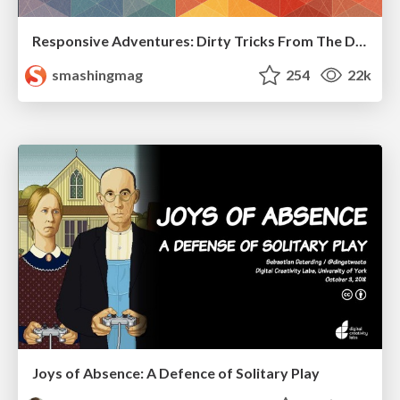
Responsive Adventures: Dirty Tricks From The Dark Corners of Front-End
smashingmag
254
22k
Joys of Absence: A Defence of Solitary Play