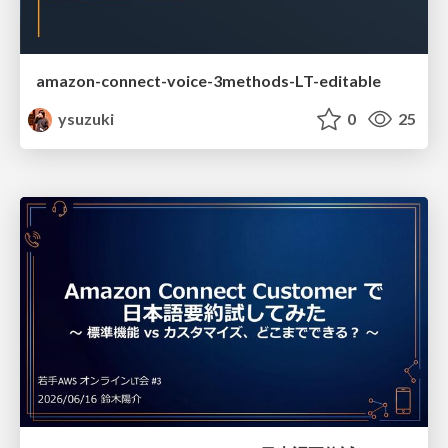
amazon-connect-voice-3methods-LT-editable
ysuzuki
0
25