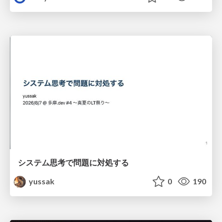
システム思考で問題に対処する
yussak
0
190