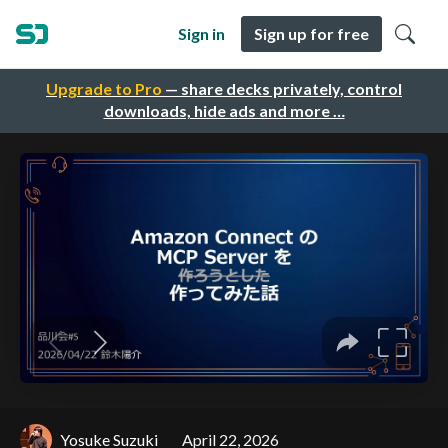
Sign in
Sign up for free
Upgrade to Pro
— share decks privately, control
downloads, hide ads and more …
Yosuke Suzuki
April 22, 2026