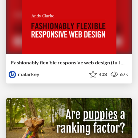
Fashionably flexible responsive web design (full day workshop)
malarkey
408
67k