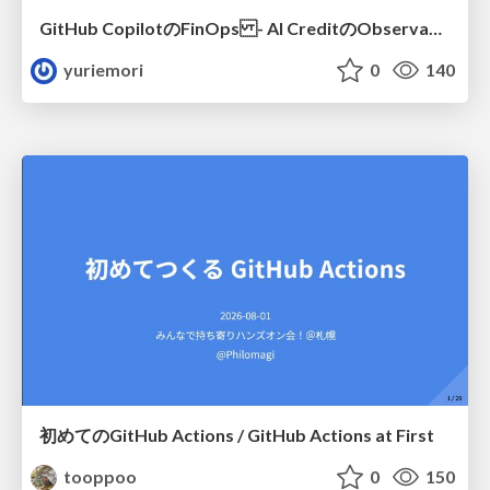
GitHub CopilotのFinOps - AI CreditのObservabilityと価値を生むためのエージェント設計
yuriemori
0
140
初めてのGitHub Actions / GitHub Actions at First
tooppoo
0
150