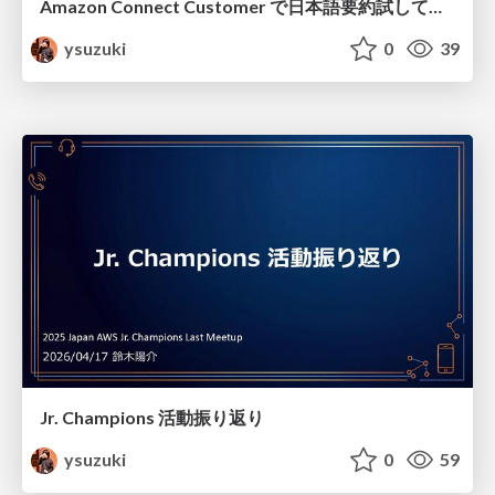
Amazon Connect Customer で 日本語要約試してみた 〜 標準機能 vs カスタマイズ、どこまでできる？ 〜
ysuzuki
0
39
Jr. Champions 活動振り返り
ysuzuki
0
59