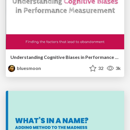
Understanding Cognitive Biases in Performance Measurement
bluesmoon
32
3k