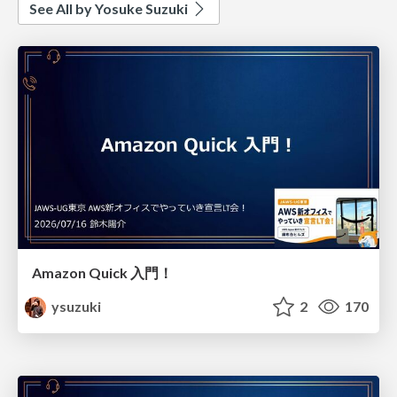
See All by Yosuke Suzuki
Amazon Quick 入門！
ysuzuki
2
170