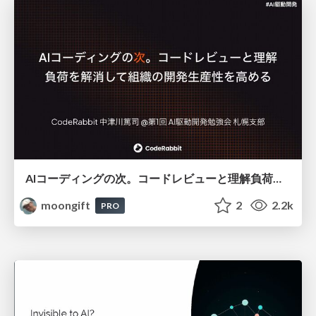
AIコーディングの次。コードレビューと理解負荷を解消して組織の開発生産性を高める
moongift
2
2.2k
PRO