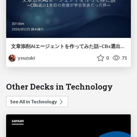
文章添削AIエージェントを作ってみた話 ~CBs選出1発目の発信が学会発表だった件~
ysuzuki
0
71
Other Decks in Technology
See All in Technology