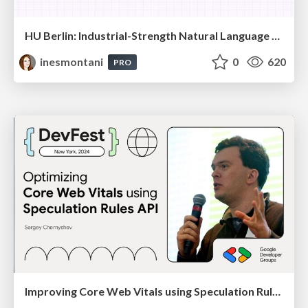
HU Berlin: Industrial-Strength Natural Language Processing with spaCy and Prodigy
inesmontani
0
620
PRO
Improving Core Web Vitals using Speculation Rules API