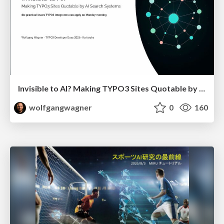
Invisible to AI? Making TYPO3 Sites Quotable by AI Search Systems
wolfgangwagner
0
160