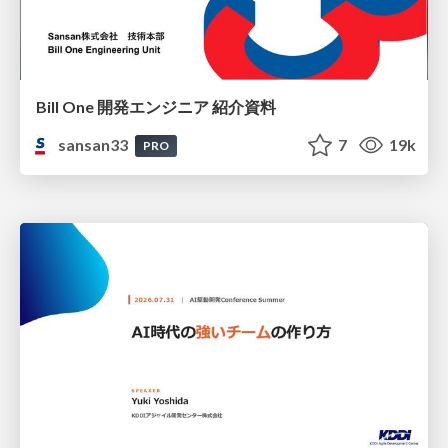
Bill One 開発エンジニア 紹介資料
sansan33
7
19k
PRO