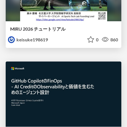
MIRU 2026 チュートリアル
keisuke198619
0
860