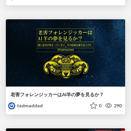
老害フォレンジッカーはAI羊の夢を見るか？
tadmaddad
0
290