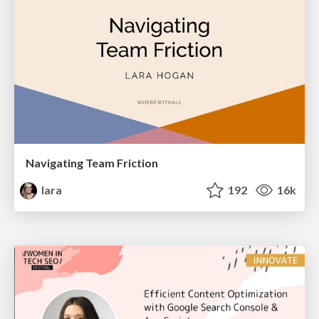
Navigating Team Friction
lara
192
16k