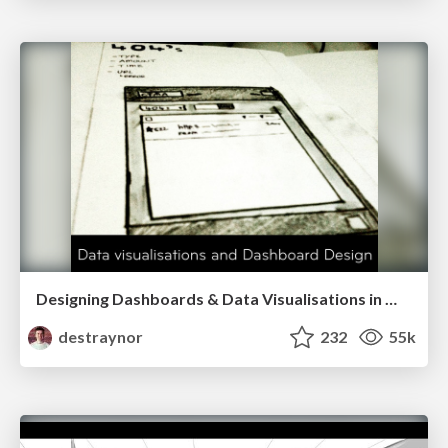
Designing Dashboards & Data Visualisations in Web Apps
destraynor
232
55k