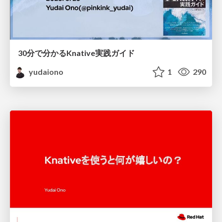
30分で分かるKnative実践ガイド
yudaiono
1
290