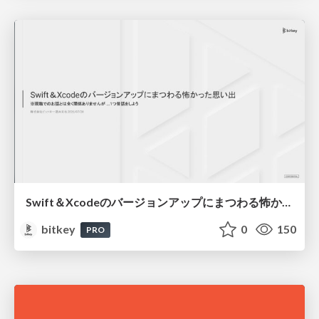
Swift＆Xcodeのバージョンアップにまつわる怖かった思い出 / Scary Memories of Swift and Xcode Updates
bitkey
0
150
PRO