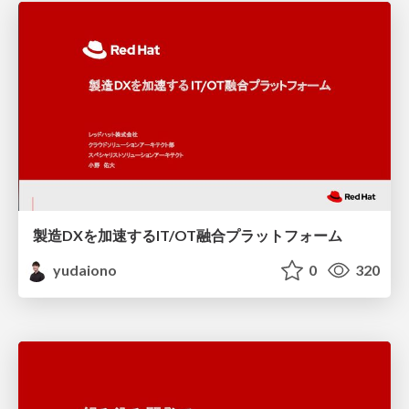
製造DXを加速するIT/OT融合プラットフォーム
yudaiono
0
320