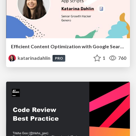
Efficient Content Optimization with Google Search Console & Apps Script
katarinadahlin
1
760
PRO