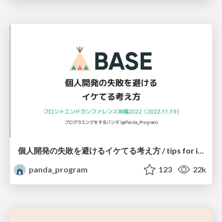
個人開発の失敗を避けるイケてる考え方 / tips for indie hackers
panda_program
123
22k