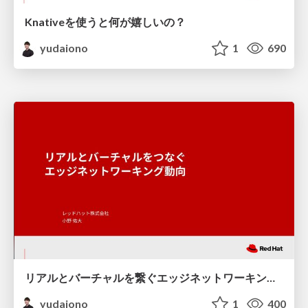
Knativeを使うと何が嬉しいの？
yudaiono
1
690
リアルとバーチャルを繋ぐエッジネットワーキング動向
yudaiono
1
400