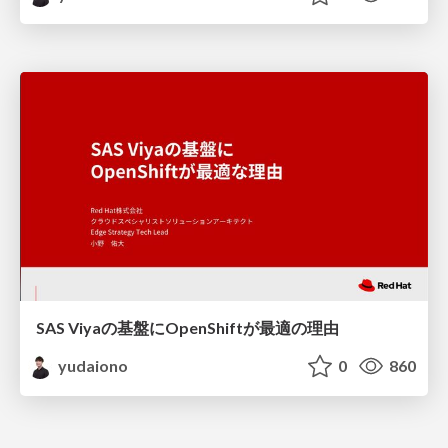
SAS Viyaの基盤にOpenShiftが最適の理由
yudaiono
0
860