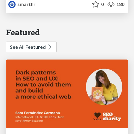
smarthr
0
180
Featured
See All Featured