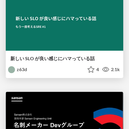
新しい SLO が良い感じにハマっている話
z63d
4
2.1k