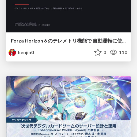
Forza Horizon 6 のテレメトリ機能で 自動運転に使えそうな学習データを集める話
henjin0
0
110