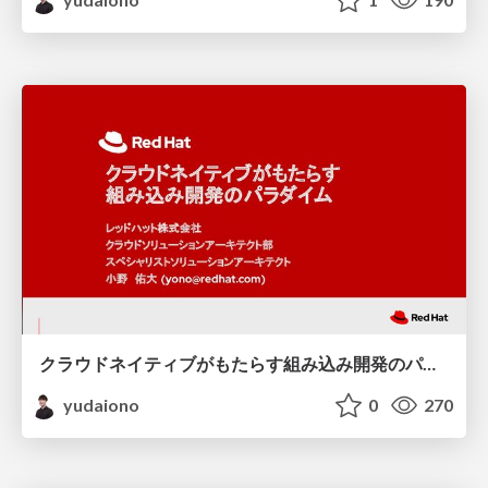
クラウドネイティブがもたらす組み込み開発のパラダイム
yudaiono
0
270