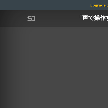
Upgrade t
「声で操作