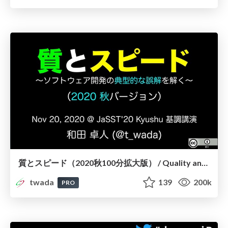
質とスピード（2020秋100分拡大版） / Quality and Speed 2020 Autumn Edition
twada
139
200k
PRO