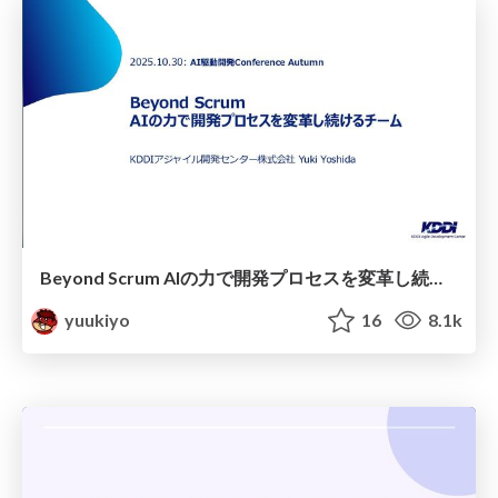
Beyond Scrum AIの力で開発プロセスを変革し続けるチーム
yuukiyo
16
8.1k