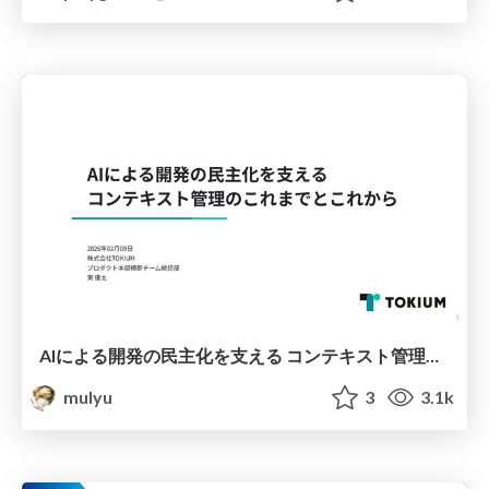
AIによる開発の民主化を支える コンテキスト管理のこれまでとこれから
mulyu
3
3.1k