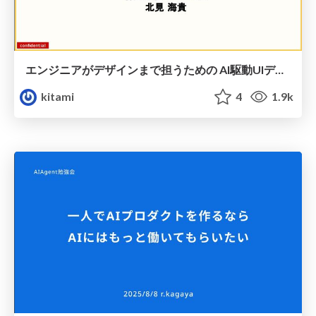
エンジニアがデザインまで担うための AI駆動UIデザイン/フロントエンド開発実践
kitami
4
1.9k