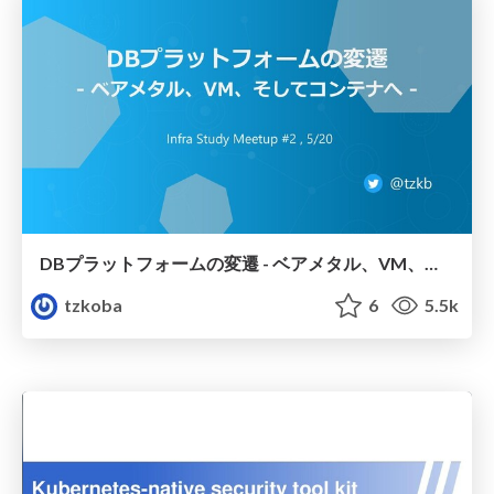
DBプラットフォームの変遷 - ベアメタル、VM、そしてコンテナへ
tzkoba
6
5.5k