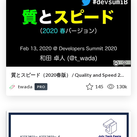
質とスピード（2020春版） / Quality and Speed 2020 Spring Edition
twada
145
130k
PRO