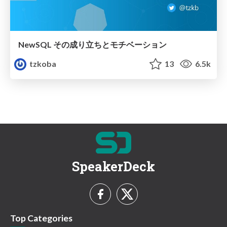
NewSQL その成り立ちとモチベーション
tzkoba
13
6.5k
SpeakerDeck
Top Categories