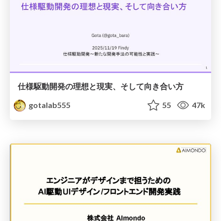
仕様駆動開発の理想と現実、そして向き合い方
gotalab555
55
47k