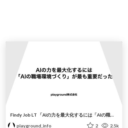
Findy Job LT 「AIの力を最大化するには「AIの職場環境づくり」が最も重要だった」
playground_info
2
2.5k