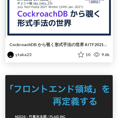
CockroachDB から覗く形式手法の世界 #JTF2021w / July Tech Festa 2021 winter
ytaka23
10
9.6k