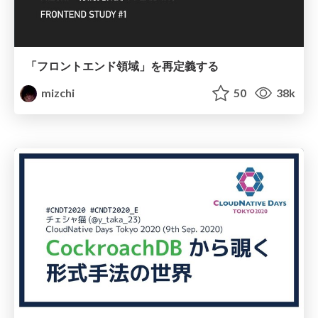
「フロントエンド領域」を再定義する
mizchi
50
38k