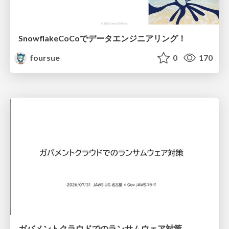
SnowflakeCoCoでデータエンジニアリング！
foursue
0
170
ガバメントクラウドでのランサムウェア対策