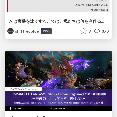
AIは実装を速くする。では、私たちは何を今作るべきか？－立場を越えてリリースに向き合ったチーム開発の実践 / 20260801 Hiromi Nakaya and Naoki Takahashi
shift_evolve
3
370
PRO