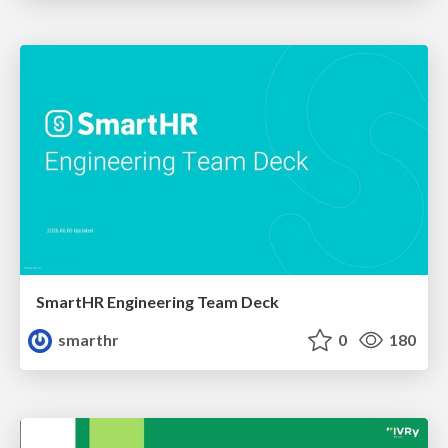
SmartHR Engineering Team Deck
smarthr
0
180