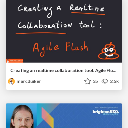
Creating an realtime collaboration tool: Agile Flush - .NET Oxford
marcduiker
35
2.5k