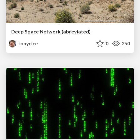
Deep Space Network (abreviated)
tonyrice
0
250