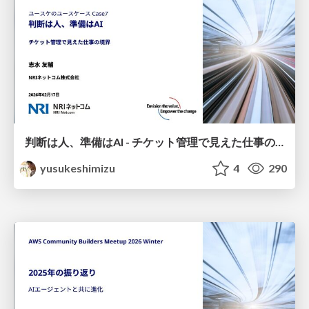
判断は人、準備はAI - チケット管理で見えた仕事の境界
yusukeshimizu
4
290