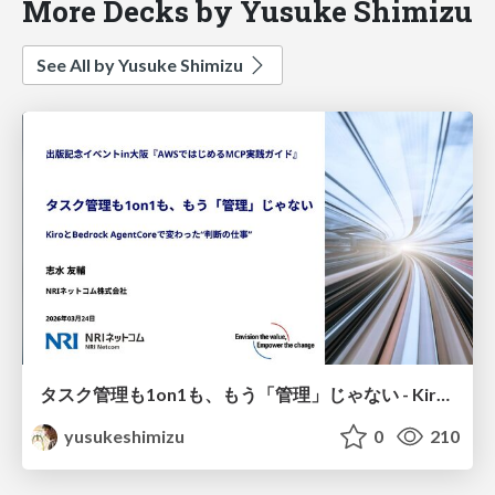
More Decks by Yusuke Shimizu
See All by Yusuke Shimizu
タスク管理も1on1も、もう「管理」じゃない - KiroとBedrock AgentCoreで変わった“判断の仕事”
yusukeshimizu
0
210