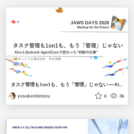
タスク管理も1on1も、もう「管理」じゃない ― KiroとBedrock AgentCoreで変わった"判断の仕事"
yusukeshimizu
6
3k