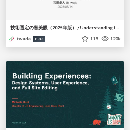
技術選定の審美眼（2025年版） / Understanding the Spiral of Technologies 2025 edition
twada
119
120k
PRO