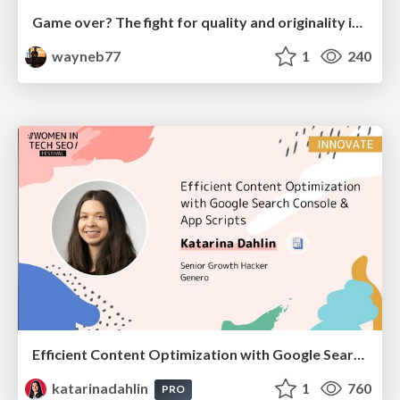
Game over? The fight for quality and originality in the time of robots
wayneb77
1
240
Efficient Content Optimization with Google Search Console & Apps Script
katarinadahlin
1
760
PRO