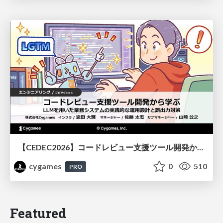
【CEDEC2026】コードレビュー支援ツール開発から学ぶ：LLMを用いた業務システムの実践的な運用設計と誤出力対策
cygames
0
510
PRO
Featured