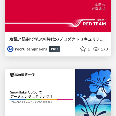
攻撃と防御で学ぶAI時代のプロダクトセキュリティ演習
recruitengineers
1
170
PRO