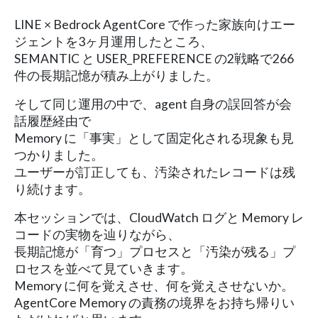
LINE × Bedrock AgentCore で作った家族向けエー
ジェントを3ヶ月運用したところ、
SEMANTIC と USER_PREFERENCE の2戦略で266
件の長期記憶が積み上がりました。
そして同じ運用の中で、agent 自身の誤回答が会
話履歴経由で
Memory に「事実」として固定化される現象も見
つかりました。
ユーザーが訂正しても、汚染されたレコードは残
り続けます。
本セッションでは、CloudWatch ログと Memory レ
コードの実物を辿りながら、
長期記憶が「育つ」プロセスと「汚染が残る」プ
ロセスを並べて見ていきます。
Memory に何を覚えさせ、何を覚えさせないか。
AgentCore Memory の責務の境界をお持ち帰りい