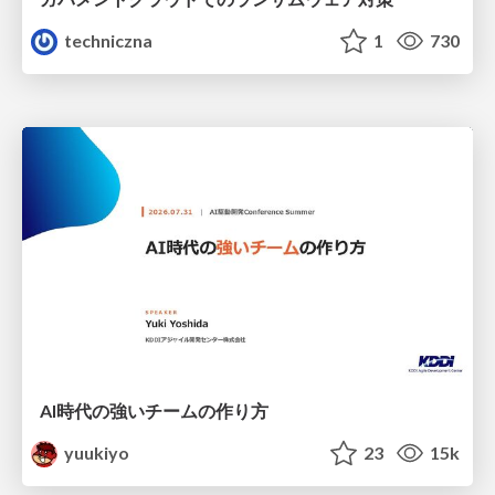
techniczna
1
730
AI時代の強いチームの作り方
yuukiyo
23
15k