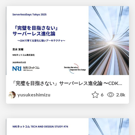
「完璧を目指さない」サーバーレス進化論 〜CDKで育てる変化に強いアーキテクチャ〜
yusukeshimizu
6
2.8k