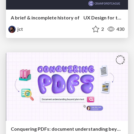
A brief & incomplete history of UX Design for the World Wide Web: 1989–2019
jct
2
430
Conquering PDFs: document understanding beyond plain text