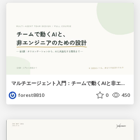
マルチエージェント入門：チームで動くAIと非エンジニアのための設計（Claude Code）
forest8810
0
450