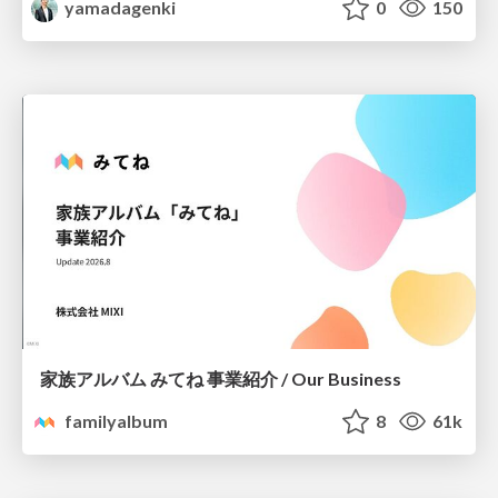
yamadagenki
0
150
家族アルバム みてね 事業紹介 / Our Business
familyalbum
8
61k