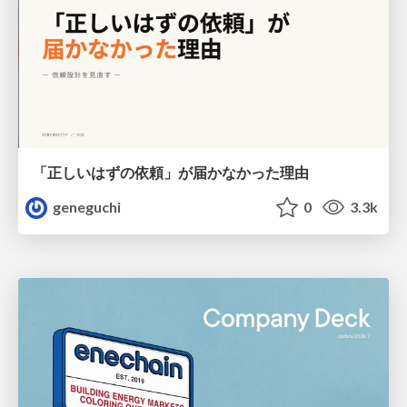
「正しいはずの依頼」が届かなかった理由
geneguchi
0
3.3k