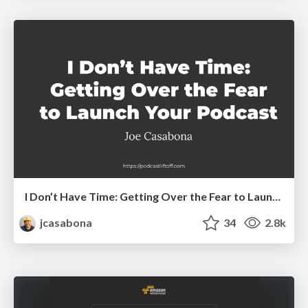
I Don’t Have Time: Getting Over the Fear to Launch Your Podcast
jcasabona
34
2.8k