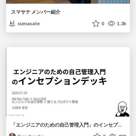
スマサテ メンバー紹介
sumasate
0
1.3k
「エンジニアのための自己管理入門」のインセプションデッキ/Inception Deck of Self-Management beginner's guide book