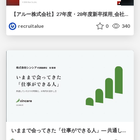
【アルー株式会社】27年度・28年度新卒採用_会社説明資料
recruitalue
0
340
いままで会ってきた「仕事ができる人」― 共通していた5つの特徴とAI時代の活かし方