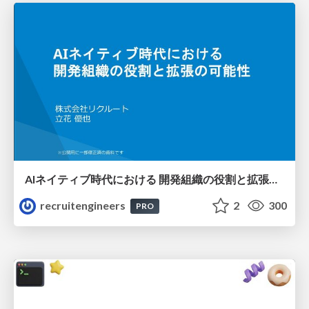
AIネイティブ時代における 開発組織の役割と拡張の可能性
recruitengineers
2
300
PRO