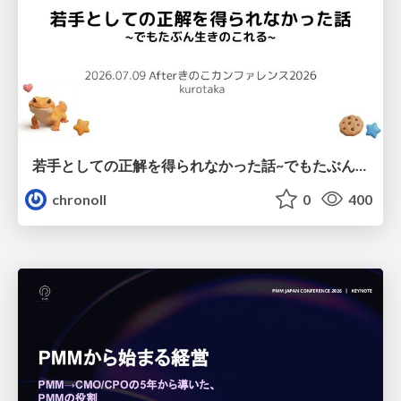
若手としての正解を得られなかった話~でもたぶん生きのこれる~
chronoll
0
400