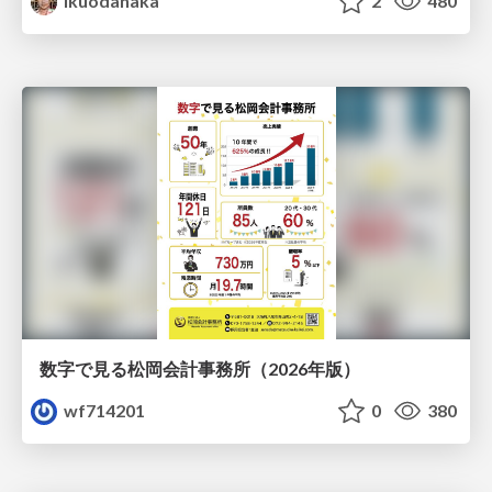
ikuodanaka
2
480
数字で見る松岡会計事務所（2026年版）
wf714201
0
380