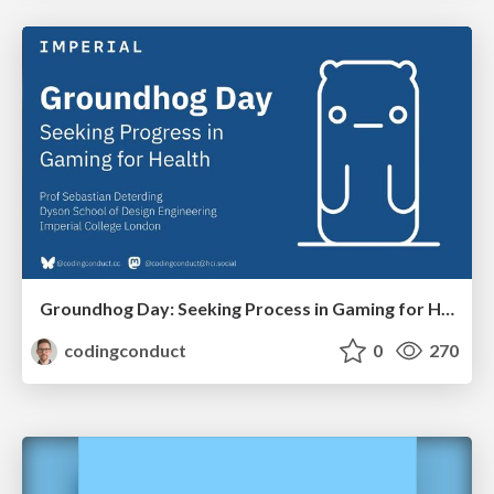
Groundhog Day: Seeking Process in Gaming for Health
codingconduct
0
270