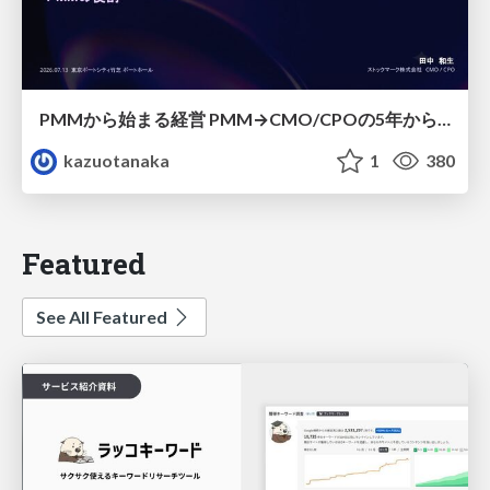
PMMから始まる経営 PMM→CMO/CPOの5年から導いた、 PMMの役割
kazuotanaka
1
380
Featured
See All Featured