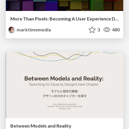
More Than Pixels: Becoming A User Experience Designer
marktimemedia
3
480
Between Models and Reality