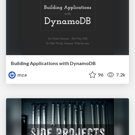
Building Applications with DynamoDB
mza
96
7.2k