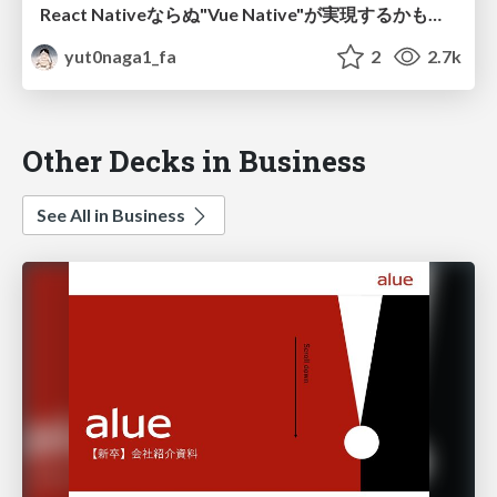
React Nativeならぬ"Vue Native"が実現するかも？_新世代マルチプラットフォーム開発フレームワークのLynxとLynxのVue.js対応を追ってみよう_Vue Lynx
yut0naga1_fa
2
2.7k
Other Decks in Business
See All in Business