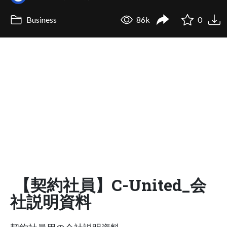
Business
86k
0
【契約社員】C-United_会
社説明資料