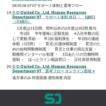
04 05 06 07 07 サポート体制と選考フロー
© C-United Co., Ltd. Human Resources
Department 07 サポート体制 休日 ・ 120日
（月10日）
1月度は11日間、閏年以外の2月度は9日間 賞与
・ 年2回 半年後毎に定額支給 ※入社年数の応
じて変動 昇給 ・ 年1回 福利厚生 ・ 年2回の連続
休暇（5日間） ・ 育児/介護休暇制度 ・ 育児のた
めの短時間勤務制度 ・ 育児と仕事の両立支援 ・
勤務間インターバル制度 ・ 1日あたりの労働時間
規制 ・ ほっとライン相談窓口 ・ 正社員登用制度
© C-United Co., Ltd. Human Resources
Department 07 選考フロー オンライン面接 ※
遠方者のみ 対面面接 適性検査 内定