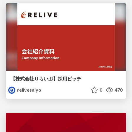
【株式会社りらいぶ】採用ピッチ
relivesaiyo
0
470