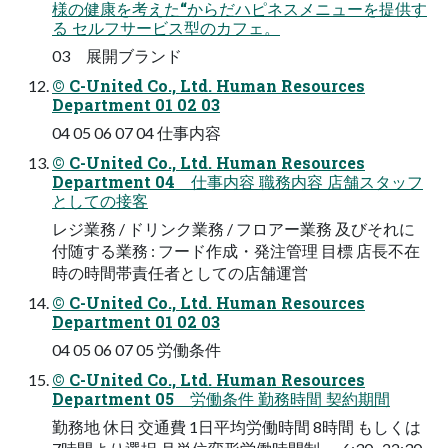
様の健康を考えた“からだハピネスメニューを提供す
る セルフサービス型のカフェ。
03 展開ブランド
© C-United Co., Ltd. Human Resources
Department 01 02 03
04 05 06 07 04 仕事内容
© C-United Co., Ltd. Human Resources
Department 04 仕事内容 職務内容 店舗スタッフ
としての接客
レジ業務 / ドリンク業務 / フロアー業務 及びそれに
付随する業務 : フード作成・発注管理 目標 店長不在
時の時間帯責任者としての店舗運営
© C-United Co., Ltd. Human Resources
Department 01 02 03
04 05 06 07 05 労働条件
© C-United Co., Ltd. Human Resources
Department 05 労働条件 勤務時間 契約期間
勤務地 休日 交通費 1日平均労働時間 8時間 もしくは