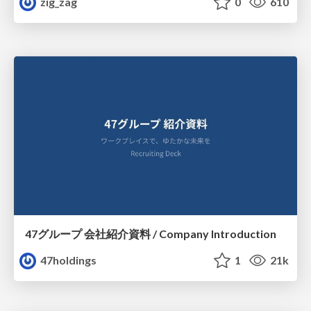
zig_zag
0
610
47グループ 会社紹介資料 / Company Introduction
47holdings
1
21k