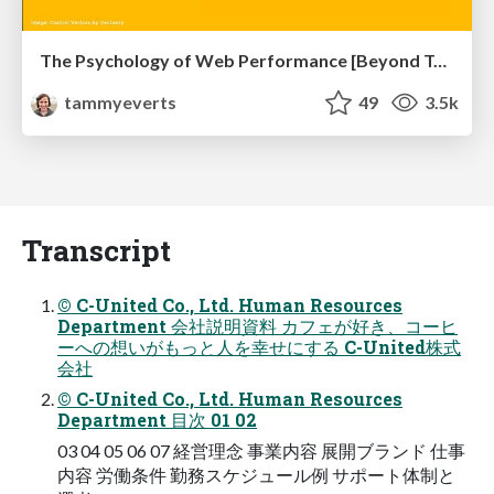
The Psychology of Web Performance [Beyond Tellerrand 2023]
tammyeverts
49
3.5k
Transcript
© C-United Co., Ltd. Human Resources
Department 会社説明資料 カフェが好き、コーヒ
ーへの想いがもっと人を幸せにする C-United株式
会社
© C-United Co., Ltd. Human Resources
Department 目次 01 02
03 04 05 06 07 経営理念 事業内容 展開ブランド 仕事
内容 労働条件 勤務スケジュール例 サポート体制と