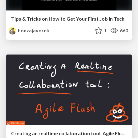
Tips & Tricks on How to Get Your First Job In Tech
honzajavorek
1
660
Creating an realtime collaboration tool: Agile Flush - .NET Oxford