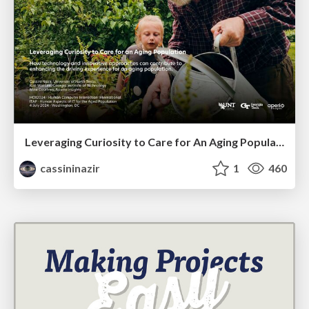
Leveraging Curiosity to Care for An Aging Population
cassininazir
1
460