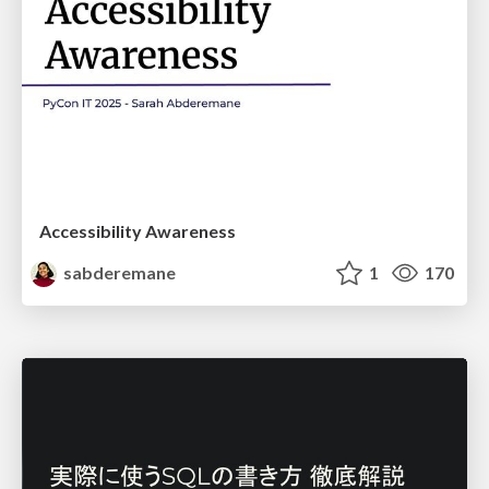
Accessibility Awareness
sabderemane
1
170