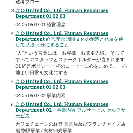
選考フロー
© C-United Co., Ltd. Human Resources
Department 01 02 03
04 05 06 07 01 経営理念
© C-United Co., Ltd. Human Resources
Department 経営理念 珈琲文化の創造と発展を通
して 人を幸せにすること
“人”という言葉には、お客様、お取引先様、 そして
すべてのスタッフとステークホルダーが含まれます
01 経営ポリシー 一杯のコーヒーに心をこめて。 心
地よい日常を文化にする
© C-United Co., Ltd. Human Resources
Department 01 02 03
04 05 06 07 02 事業内容
© C-United Co., Ltd. Human Resources
Department 02 事業内容 フルサービス セルフサ
ービス
カフェチェーンの経営 直営店及びフランチャイズ店
舗 物販事業 / 食材卸売事業