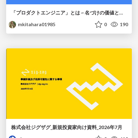
「プロダクトエンジニア」とは ~ 名づけの価値と、言葉が動かす力 ~
mkitahara01985
0
190
株式会社ジグザグ_新規投資家向け資料_2026年7月