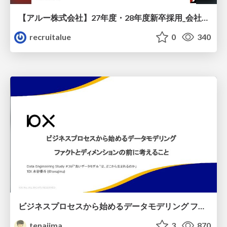
【アルー株式会社】27年度・28年度新卒採用_会社説明資料
recruitalue
0
340
ビジネスプロセスから始めるデータモデリング ファクトとディメンションの前に考えること
tenajima
3
870