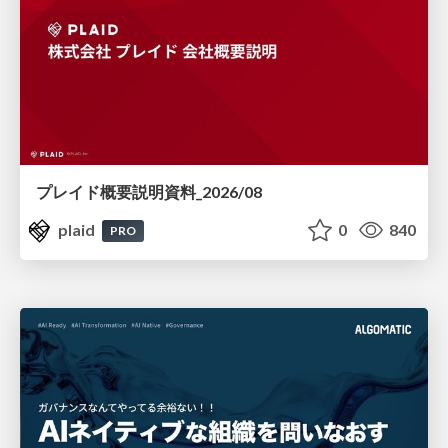
プレイド概要説明資料_2026/08
plaid
0
840
PRO