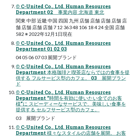
© C-United Co., Ltd. Human Resources
Department 02 事業内容 北海道 東北
関東 中部 近畿 中国 四国 九州 店舗 店舗 店舗 店舗 店
舗 店舗 店舗 店舗 7 12 363 48 106 18 4 24 全国 店舗
582 ※ 2022年12月1日現在
© C-United Co., Ltd. Human Resources
Department 01 02 03
04 05 06 07 03 展開ブランド
© C-United Co., Ltd. Human Resources
Department 本格珈琲と喫茶店ならではの食事を提
供する フルサービス型のカフェ。 03 展開ブラン
ド
© C-United Co., Ltd. Human Resources
Department “時間を有効に使いたい全てのお客
様”に スピーディーなサービスで、美味しい食事を
提供する セルフサービス型のカフェ。
03 展開ブランド
© C-United Co., Ltd. Human Resources
Department 様々なスタイルの店舗を展開。 お客