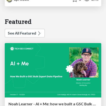
Featured
See All Featured
Noah Learner - AI + Me: how we built a GSC Bulk Export data pipeline