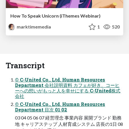
How To Speak Unicorn (iThemes Webinar)
marktimemedia
1
520
Transcript
© C-United Co., Ltd. Human Resources
Department 会社説明資料 カフェが好き、コーヒ
ーへの想いがもっと人を幸せにする C-United株式
会社
© C-United Co., Ltd. Human Resources
Department 目次 01 02
03 04 05 06 07 経営理念 事業内容 展開ブランド 勤務
地 キャリアステップ 人材育成システム 店長の1日 08