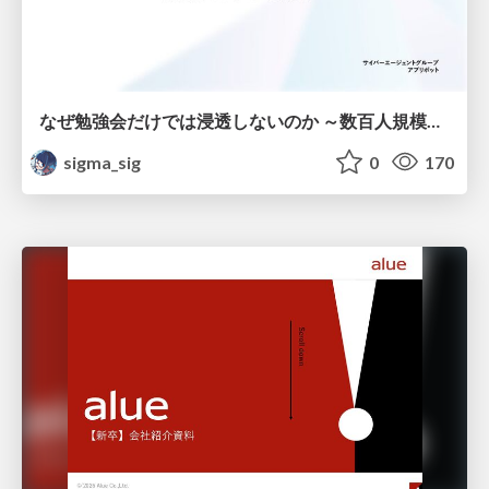
なぜ勉強会だけでは浸透しないのか ～数百人規模の組織でコーディングエージェントを当たり前にした戦略とその結果～
sigma_sig
0
170