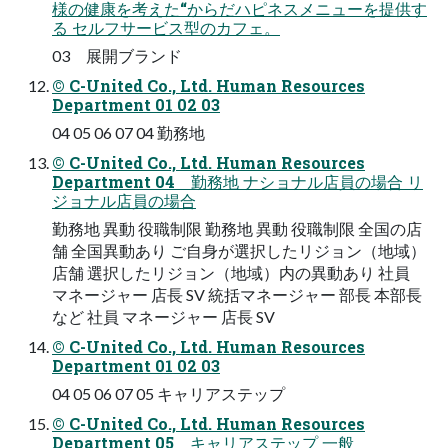
様の健康を考えた“からだハピネスメニューを提供す
る セルフサービス型のカフェ。
03 展開ブランド
© C-United Co., Ltd. Human Resources
Department 01 02 03
04 05 06 07 04 勤務地
© C-United Co., Ltd. Human Resources
Department 04 勤務地 ナショナル店員の場合 リ
ジョナル店員の場合
勤務地 異動 役職制限 勤務地 異動 役職制限 全国の店
舗 全国異動あり ご自身が選択したリジョン（地域）
店舗 選択したリジョン（地域）内の異動あり 社員
マネージャー 店長 SV 統括マネージャー 部長 本部長
など 社員 マネージャー 店長 SV
© C-United Co., Ltd. Human Resources
Department 01 02 03
04 05 06 07 05 キャリアステップ
© C-United Co., Ltd. Human Resources
Department 05 キャリアステップ 一般