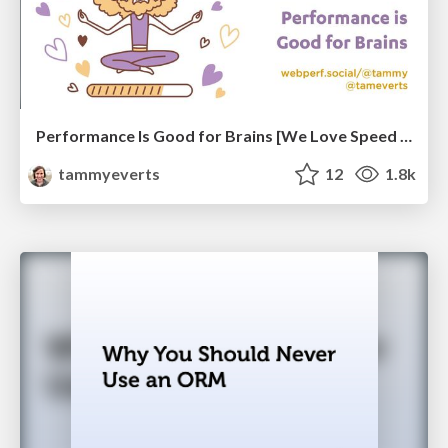
Performance Is Good for Brains [We Love Speed 2024]
tammyeverts
12
1.8k