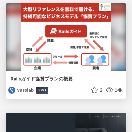
Railsガイド協賛プランの概要
yasslab
2
14k
PRO