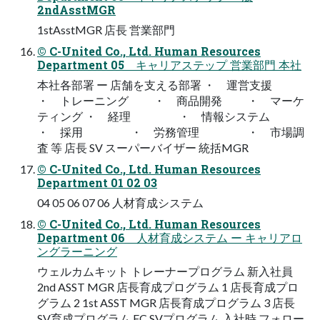
2ndAsstMGR
1stAsstMGR 店長 営業部門
© C-United Co., Ltd. Human Resources
Department 05 キャリアステップ 営業部門 本社
本社各部署 ー 店舗を支える部署 ・ 運営支援
・ トレーニング ・ 商品開発 ・ マーケ
ティング ・ 経理 ・ 情報システム
・ 採用 ・ 労務管理 ・ 市場調
査 等 店長 SV スーパーバイザー 統括MGR
© C-United Co., Ltd. Human Resources
Department 01 02 03
04 05 06 07 06 人材育成システム
© C-United Co., Ltd. Human Resources
Department 06 人材育成システム ー キャリアロ
ングラーニング
ウェルカムキット トレーナープログラム 新入社員
2nd ASST MGR 店長育成プログラム 1 店長育成プロ
グラム 2 1st ASST MGR 店長育成プログラム 3 店長
SV育成プログラム FC SVプログラム 入社時 フォロー