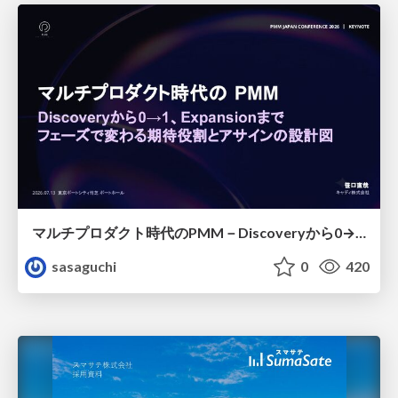
マルチプロダクト時代のPMM－Discoveryから0→1、Expansionまで フェーズで変わる期待役割とアサインの設計図
sasaguchi
0
420