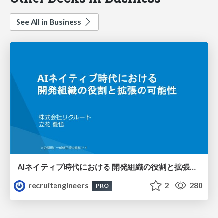
See All in Business
AIネイティブ時代における 開発組織の役割と拡張の可能性
recruitengineers
2
280
PRO