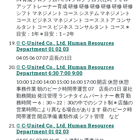
アップ トレーナー育成 研修 研修 研修 研修 研修 研修
シフト マネジメント コース システム マネジメント
コース ビジネス マネジメント コース ストア コンサ
ルタント コース ビジネス コンサルタント コース ※
目安：1年 ※ 目安：1 ~ 2年
© C-United Co., Ltd. Human Resources
Department 01 02 03
04 05 06 07 07 店長の1日
© C-United Co., Ltd. Human Resources
Department 6:30 7:00 9:00
10:00 12:00 14:00 15:00 16:00 17:00 開店 休憩 休憩
事務作業 朝のピーク時間帯運営 07 店長の1日 退社
勤務開始 発注管理 ランチタイム パートナー 教育 勤
務時間 ー 6：30～22：30の中でのシフト制 ※ 店舗の
営業時間により異なる場合があります 昼のピーク時
間帯運営 開店準備 書類作成 シフト管理 など
© C-United Co., Ltd. Human Resources
Department 01 02 03