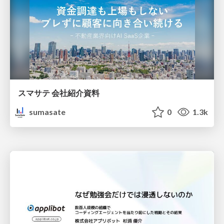
スマサテ 会社紹介資料
sumasate
0
1.3k