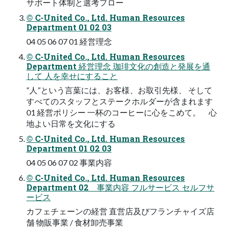
サポート体制と選考フロー
© C-United Co., Ltd. Human Resources
Department 01 02 03
04 05 06 07 01 経営理念
© C-United Co., Ltd. Human Resources
Department 経営理念 珈琲文化の創造と発展を通
して 人を幸せにすること
“人”という言葉には、お客様、お取引先様、 そして
すべてのスタッフとステークホルダーが含まれます
01 経営ポリシー 一杯のコーヒーに心をこめて。 心
地よい日常を文化にする
© C-United Co., Ltd. Human Resources
Department 01 02 03
04 05 06 07 02 事業内容
© C-United Co., Ltd. Human Resources
Department 02 事業内容 フルサービス セルフサ
ービス
カフェチェーンの経営 直営店及びフランチャイズ店
舗 物販事業 / 食材卸売事業