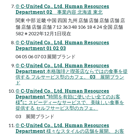
© C-United Co., Ltd. Human Resources
Department 02 事業内容 北海道 東北
関東 中部 近畿 中国 四国 九州 店舗 店舗 店舗 店舗 店
舗 店舗 店舗 店舗 7 12 363 48 106 18 4 24 全国 店舗
582 ※ 2022年12月1日現在
© C-United Co., Ltd. Human Resources
Department 01 02 03
04 05 06 07 03 展開ブランド
© C-United Co., Ltd. Human Resources
Department 本格珈琲と喫茶店ならではの食事を提
供する フルサービス型のカフェ。 03 展開ブラン
ド
© C-United Co., Ltd. Human Resources
Department “時間を有効に使いたい全てのお客
様”に スピーディーなサービスで、美味しい食事を
提供する セルフサービス型のカフェ。
03 展開ブランド
© C-United Co., Ltd. Human Resources
Department 様々なスタイルの店舗を展開。 お客