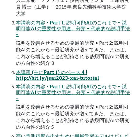
員 博⼠（⼯学） − 2015年 奈良先端科学技術⼤学院
⼤学
本講演の内容 • Part 1: 説明可能AIのこれまで − 説
明可能AIの重要性や⽤途、分類 − 代表的な説明⼿法
−
説明を改善させるための発展的研究 • Part 2: 説明可
能AIのこれから − 最近研究が増えてきた、 または、
これから増えることが期待される 説明可能AIの研究
の⽅向性の紹介 3
本講演 (主にPart 1) のベース 4 !
http://bit.ly/jsai2023-xai-tutorial
本講演の内容 • Part 1: 説明可能AIのこれまで − 説
明可能AIの重要性や⽤途、分類 − 代表的な説明⼿法
−
説明を改善させるための発展的研究 • Part 2: 説明可
能AIのこれから − 最近研究が増えてきた、 または、
これから増えることが期待される 説明可能AIの研究
の⽅向性の紹介 5
⾼い予測精度を出すために機械学習モデルはどんど