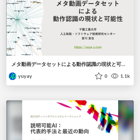
メタ動画データセットによる動作認識の現状と可能性
yuyay
0
1.1k