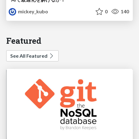
mickey_kubo
0
140
Featured
See All Featured