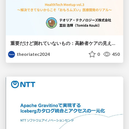
重要だけど測れていないもの：高齢者ケアの見えない課題
theoriatec2024
0
450