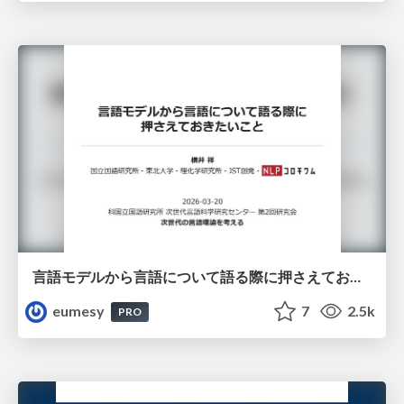
言語モデルから言語について語る際に押さえておきたいこと
eumesy
7
2.5k
PRO