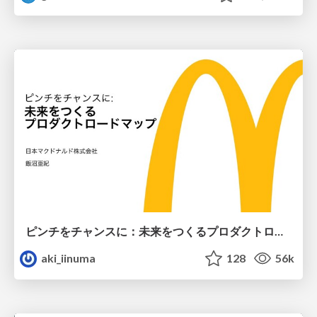
ピンチをチャンスに：未来をつくるプロダクトロードマップ #pmconf2020
aki_iinuma
128
56k