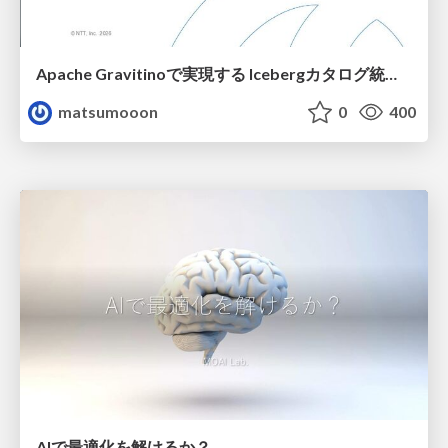
Apache Gravitinoで実現する Icebergカタログ統合とアクセスの一元化
matsumooon
0
400
AIで最適化を解けるか？