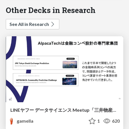
Other Decks in Research
See All in Research
LINEヤフー データサイエンス Meetup「三井物産コモディティ予測チャレンジ」の舞台裏-AlpacaTechパート
gamella
1
620