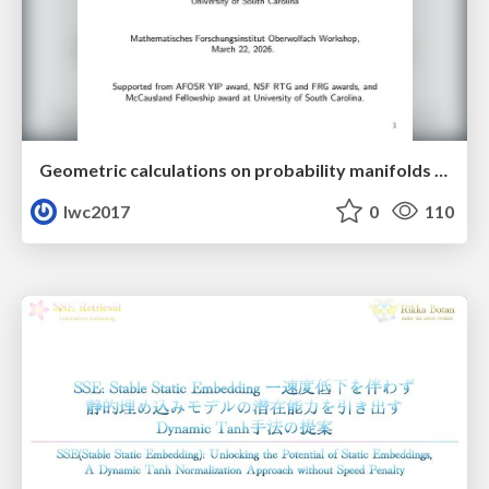
Geometric calculations on probability manifolds from reciprocal relations in Master equations
lwc2017
0
110