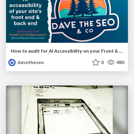
How to audit for AI Accessibility on your Front & Back End
davetheseo
0
480