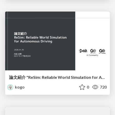
論文紹介 "ReSim: Reliable World Simulation for Autonomous Driving"
kogo
0
720