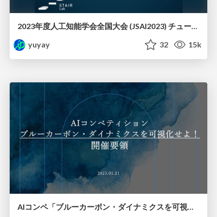
2023年度人工知能学会全国大会 (JSAI2023) チュートリアル「解釈可能な機械学習 〜説明は人のためか〜」
yuyay
32
15k
AIコンペ「ブルーカーボン・ダイナミクスを可視化せよ!」開催要領