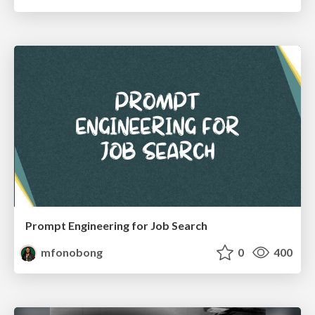
Prompt Engineering for Job Search
mfonobong
0
400