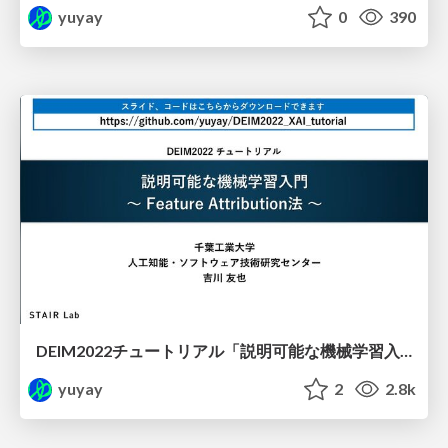
yuyay
0
390
DEIM2022チュートリアル「説明可能な機械学習入門 ～Feature Attribution法～」
yuyay
2
2.8k