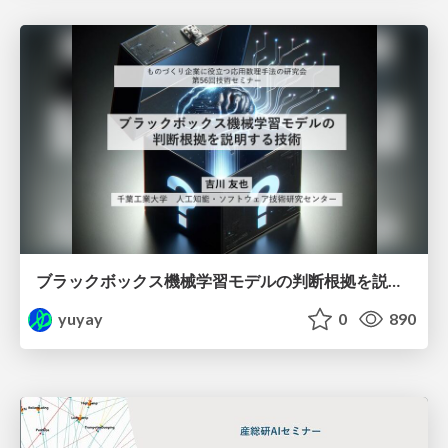
ブラックボックス機械学習モデルの判断根拠を説明する技術
yuyay
0
890