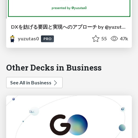
DXを妨げる要因と実現へのアプローチ by @yuzutas0 / 20211022
yuzutas0
55
47k
PRO
Other Decks in Business
See All in Business