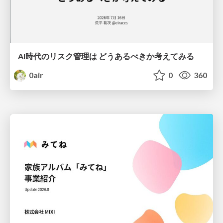
AI時代のリスク管理は どうあるべきか考えてみる
0air
0
360