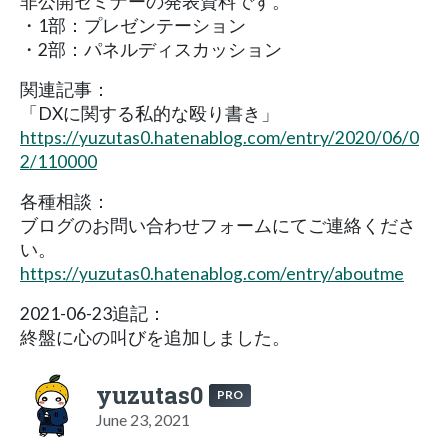
非公開セミナーの発表資料です。
・1部：プレゼンテーション
・2部：パネルディスカッション
関連記事：
「DXに関する私的な殴り書き」
https://yuzutas0.hatenablog.com/entry/2020/06/0
2/110000
各種相談：
ブログのお問い合わせフォームにてご連絡くださ
い。
https://yuzutas0.hatenablog.com/entry/aboutme
2021-06-23追記：
終盤に心の叫びを追加しました。
yuzutas0
PRO
June 23, 2021