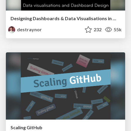
Designing Dashboards & Data Visualisations in Web Apps
destraynor
232
55k
Scaling GitHub