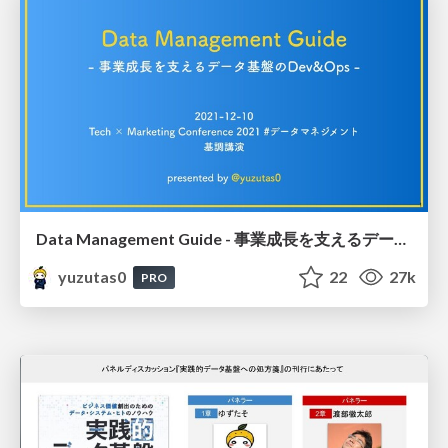
Data Management Guide - 事業成長を支えるデータ基盤のDev&Ops #TechMar / 20211210
yuzutas0
22
27k
PRO