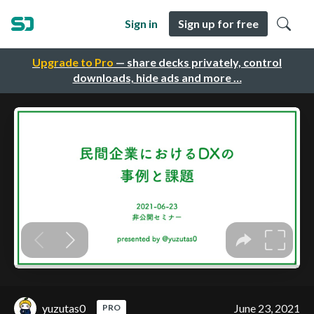
Sign in
Sign up for free
Upgrade to Pro
— share decks privately, control
downloads, hide ads and more …
yuzutas0
June 23, 2021
PRO