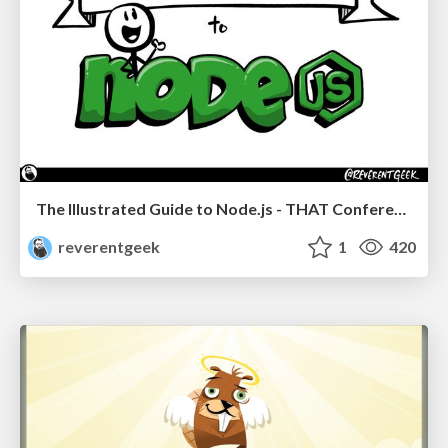
The Illustrated Guide to Node.js - THAT Conference 2024
reverentgeek
1
420