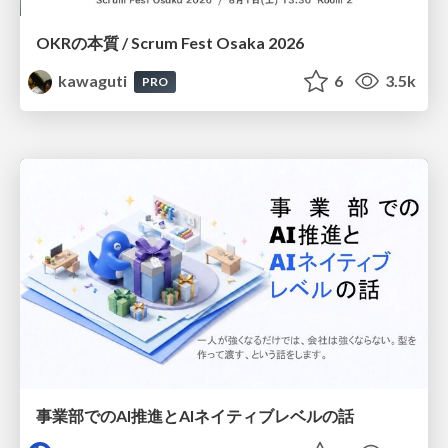
OKRの本質 / Scrum Fest Osaka 2026
kawaguti
6
3.5k
PRO
事業部でのAI推進とAIネイティブレベルの話