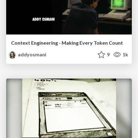
Context Engineering - Making Every Token Count
addyosmani
9
1k