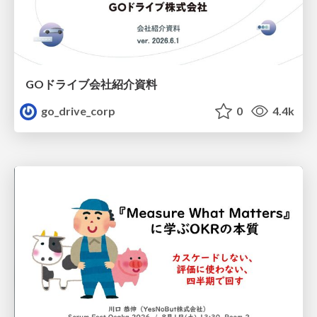
GOドライブ会社紹介資料
go_drive_corp
0
4.4k