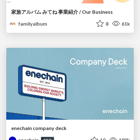
家族アルバム みてね 事業紹介 / Our Business
familyalbum
8
61k
enechain company deck
enechain
10
190k