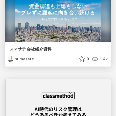
スマサテ 会社紹介資料
sumasate
0
1.4k