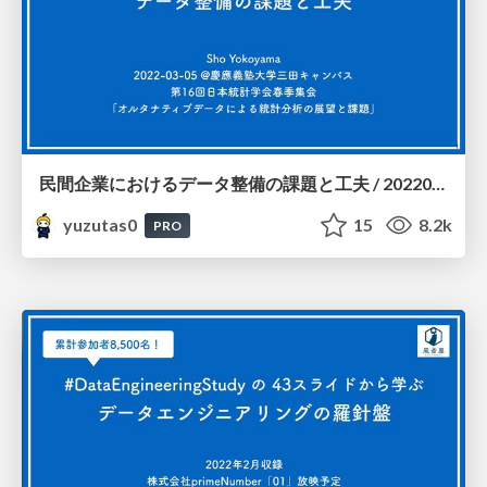
民間企業におけるデータ整備の課題と工夫 / 20220305
yuzutas0
15
8.2k
PRO