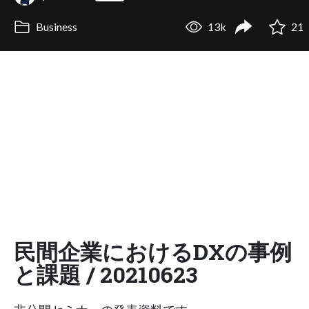
Business
13k
21
民間企業におけるDXの事例
と課題 / 20210623