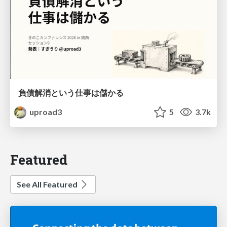
負債解消という仕事は儲かる
uproad3
5
3.7k
Featured
See All Featured