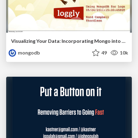
Visualizing Your Data: Incorporating Mongo into Loggly Infrastructure
mongodb
49
10k