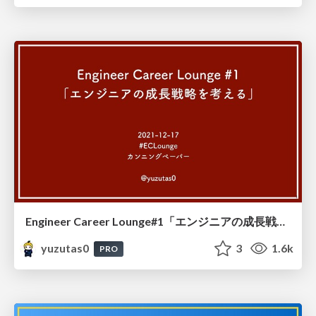
Engineer Career Lounge#1「エンジニアの成長戦略を考える」 #ECLounge カンニングペーパー / 20211217
yuzutas0
3
1.6k
PRO