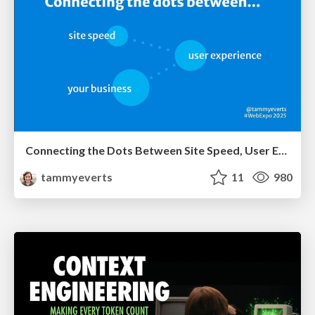
Connecting the Dots Between Site Speed, User Experience & Your Business [WebExpo 2025]
tammyeverts
11
980