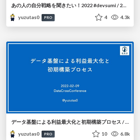
あの人の自分戦略を聞きたい！2022 #devsumi / 20220218
yuzutas0
4
4.3k
PRO
データ基盤による利益最大化と初期構築プロセス / 20220209
yuzutas0
10
6.8k
PRO