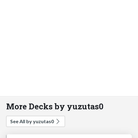
More Decks by yuzutas0
See All by yuzutas0