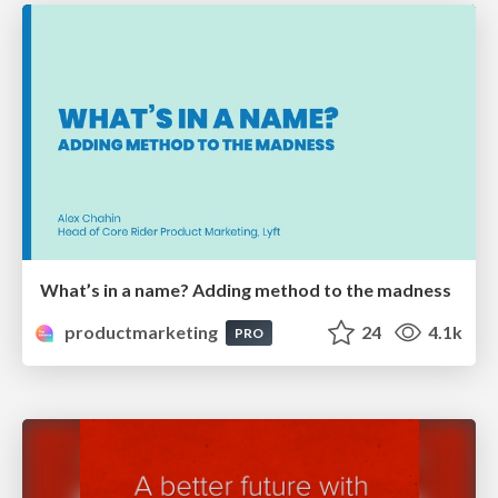
What’s in a name? Adding method to the madness
productmarketing
24
4.1k
PRO