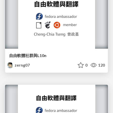
自由軟體社群與L10n
zerng07
0
120