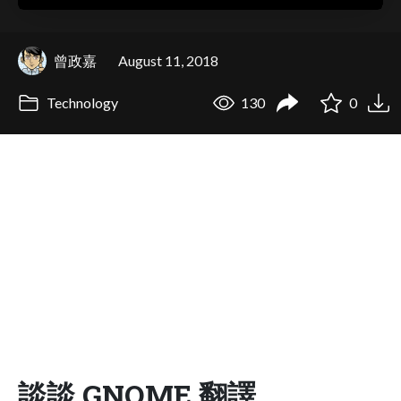
曾政嘉
August 11, 2018
Technology
130
0
談談 GNOME 翻譯