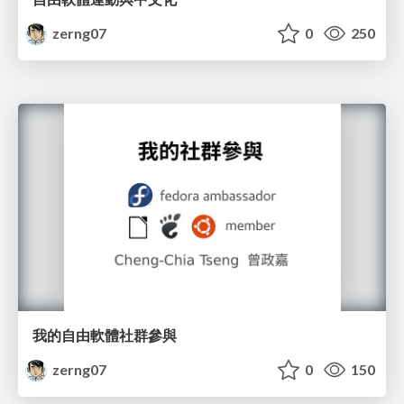
zerng07
0
250
我的自由軟體社群參與
zerng07
0
150