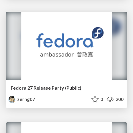
Fedora 27 Release Party (Public)
zerng07
0
200