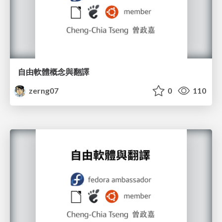
自由軟體概念與翻譯
zerng07
0
110