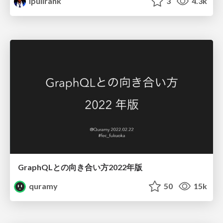
ipullrank
3
4.3k
GraphQLとの向き合い方2022年版
quramy
50
15k