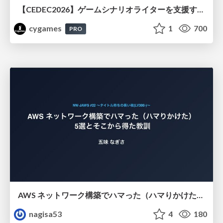
【CEDEC2026】ゲームシナリオライターを支援するAIツール開発の実践 ― 設計とプロンプトの工夫 ―
cygames
1
700
PRO
AWS ネットワーク構築でハマった（ハマりかけた） 5選とそこから得た教訓
nagisa53
4
180