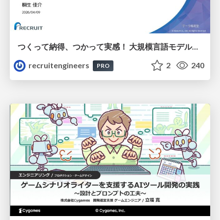
つくって納得、つかって実感！ 大規模言語モデルことはじめ ver2.0
recruitengineers
2
240
PRO