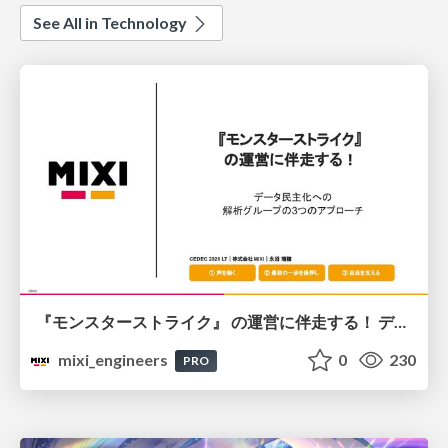
See All in Technology
『モンスターストライク』 の運営に伴走する！ データ民主化への 解析グループの3つのアプローチ
mixi_engineers
0
230
PRO