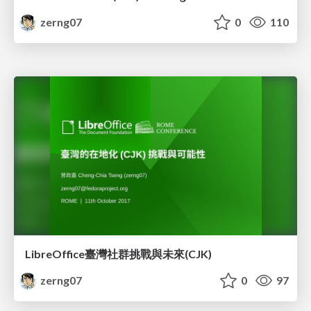
zerng07
0
110
LibreOffice臺灣社群挑戰與未來(CJK)
zerng07
0
97