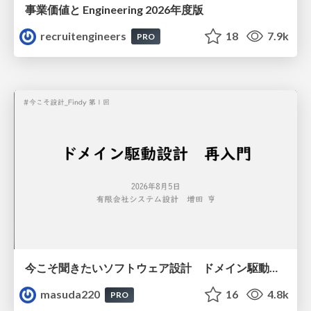
事業価値と Engineering 2026年度版
recruitengineers
18
7.9k
PRO
今こそ聞きたいソフトウェア設計 ドメイン駆動設計再入門
masuda220
16
4.8k
PRO