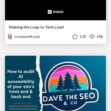
Making the Leap to Tech Lead
cromwellryan
135
10k