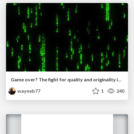
Game over? The fight for quality and originality in the time of robots
wayneb77
1
240