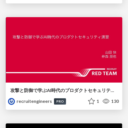
攻撃と防御で学ぶAI時代のプロダクトセキュリティ演習
recruitengineers
1
130
PRO