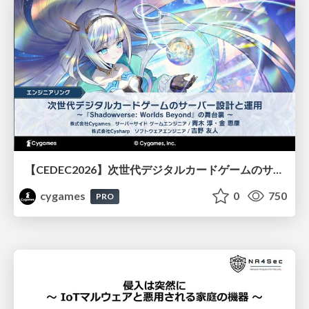
【CEDEC2026】次世代デジタルカードゲームのサーバー設計と運用 〜『Shadowverse: Worlds Beyond』の舞台裏～
cygames
0
750
PRO