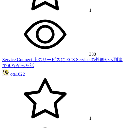
1
380
Service Connect 上のサービスに ECS Service の外側から到達
できなかった話
ota1022
1