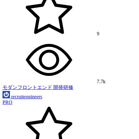
9
7.7k
モダンフロントエンド 開発研修
recruitengineers
PRO