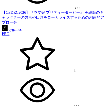
390
【CEDEC2026】『ウマ娘 プリティーダービー』 英語版のキ
ャラクターの方言や口調をローカライズするための創造的ア
プローチ
cygames
PRO
1