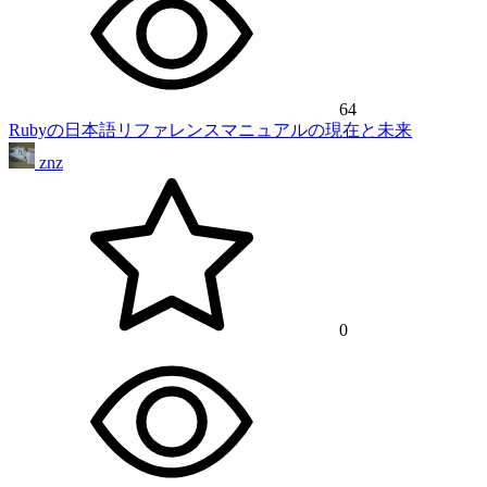
64
Rubyの日本語リファレンスマニュアルの現在と未来
znz
0