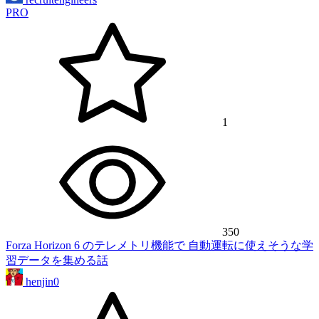
PRO
1
350
Forza Horizon 6 のテレメトリ機能で 自動運転に使えそうな学
習データを集める話
henjin0