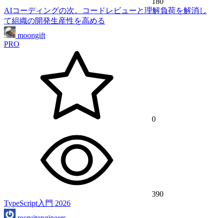
180
AIコーディングの次。コードレビューと理解負荷を解消し
て組織の開発生産性を高める
moongift
PRO
0
390
TypeScript入門 2026
recruitengineers