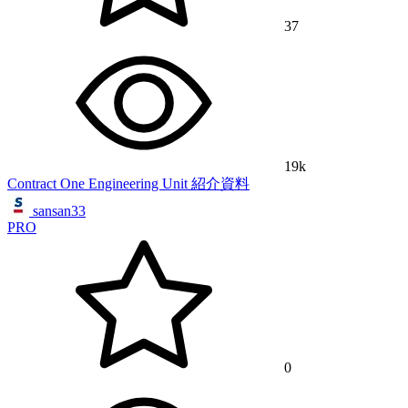
37
19k
Contract One Engineering Unit 紹介資料
sansan33
PRO
0