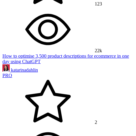
123
22k
How to optimise 3,500 product descriptions for ecommerce in one
day using ChatGPT
katarinadahlin
PRO
2