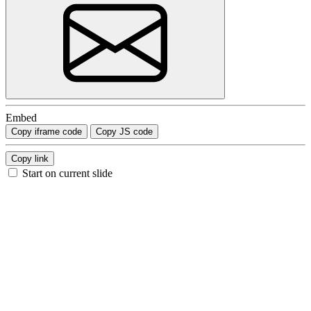
Embed
Copy iframe code
Copy JS code
Copy link
Start on current slide