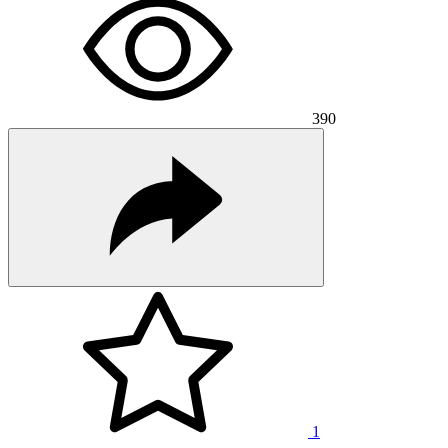
390
1