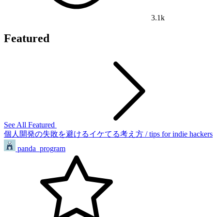
3.1k
Featured
See All Featured
個人開発の失敗を避けるイケてる考え方 / tips for indie hackers
panda_program