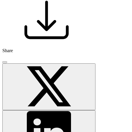
Share