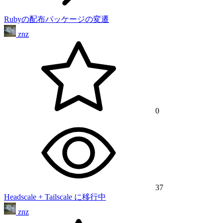
Rubyの配布パッケージの変遷
znz
0
37
Headscale + Tailscale に移行中
znz