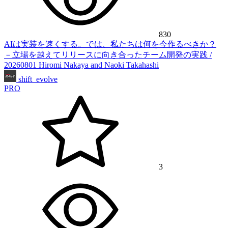
830
AIは実装を速くする。では、私たちは何を今作るべきか？
－立場を越えてリリースに向き合ったチーム開発の実践 /
20260801 Hiromi Nakaya and Naoki Takahashi
shift_evolve
PRO
3