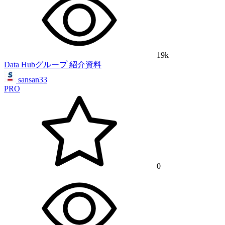
19k
Data Hubグループ 紹介資料
sansan33
PRO
0