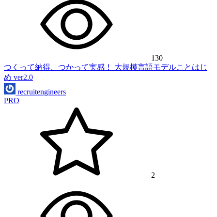
130
つくって納得、つかって実感！ 大規模言語モデルことはじ
め ver2.0
recruitengineers
PRO
2