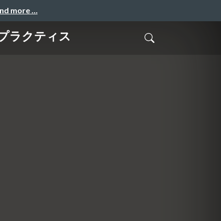
and more …
トプラクティス