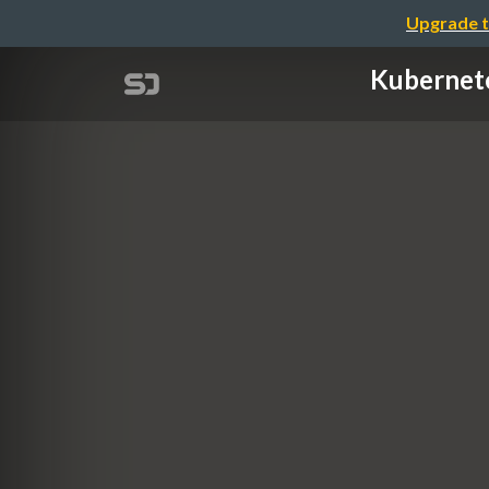
Upgrade t
Kuber