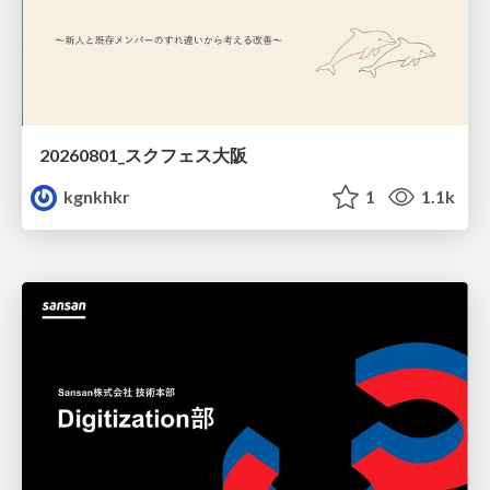
20260801_スクフェス大阪
kgnkhkr
1
1.1k