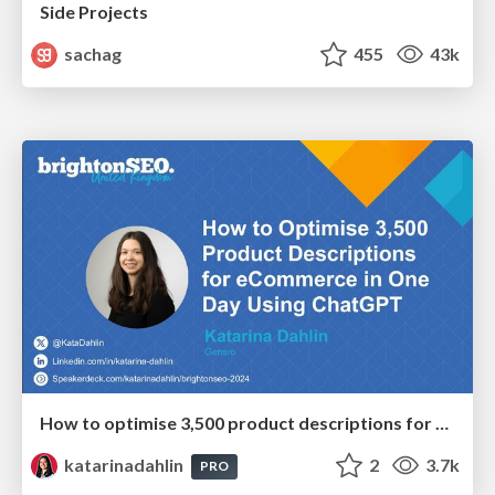
Side Projects
sachag
455
43k
How to optimise 3,500 product descriptions for ecommerce in one day using ChatGPT
katarinadahlin
2
3.7k
PRO