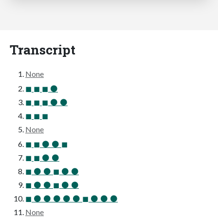
Transcript
None
◼ ◼ ◼ ⚫
◼ ◼ ◼ ⚫ ⚫
◼ ◼ ◼
None
◼ ◼ ⚫ ⚫ ◼
◼ ◼ ⚫ ⚫
◼ ⚫ ⚫ ◼ ⚫ ⚫
◼ ⚫ ⚫ ◼ ⚫ ⚫
◼ ⚫ ⚫ ⚫ ⚫ ⚫ ◼ ⚫ ⚫ ⚫
None