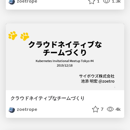
zoetrope
1
1.3k
クラウドネイティブなチームづくり
zoetrope
7
4k