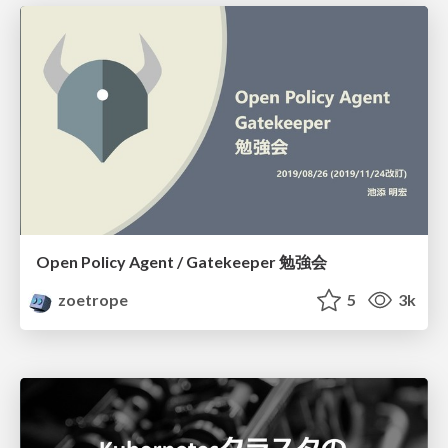
Open Policy Agent / Gatekeeper 勉強会
zoetrope
5
3k