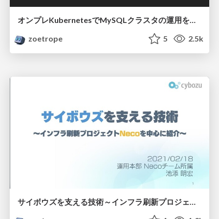
オンプレKubernetesでMySQLクラスタの運用を自動化するためにOperatorを自作している話
zoetrope
5
2.5k
サイボウズを支える技術 ～インフラ刷新プロジェクトNecoを中心に紹介～