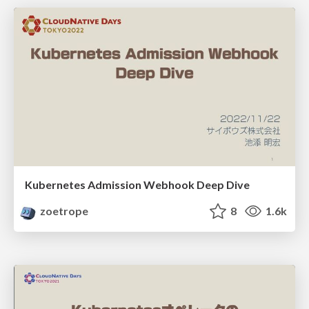
Kubernetes Admission Webhook Deep Dive
zoetrope
8
1.6k