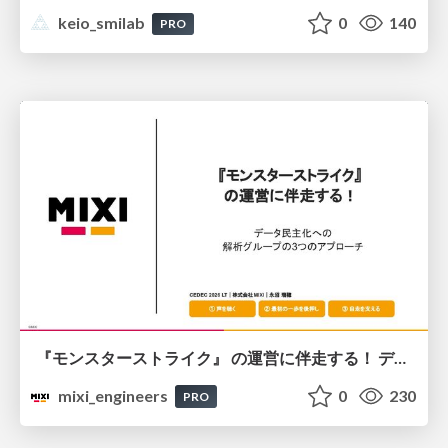
keio_smilab
0
140
PRO
『モンスターストライク』 の運営に伴走する！ データ民主化への 解析グループの3つのアプローチ
mixi_engineers
0
230
PRO