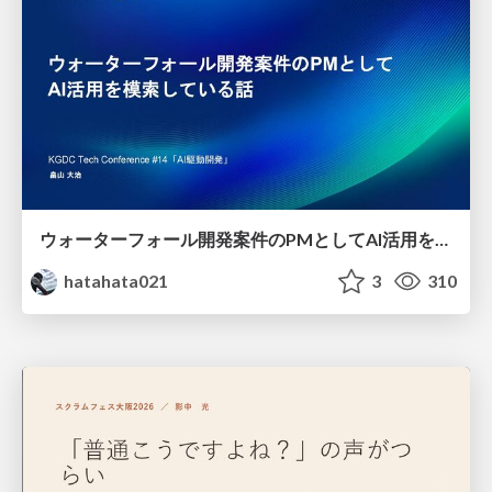
ウォーターフォール開発案件のPMとしてAI活用を模索している話
hatahata021
3
310