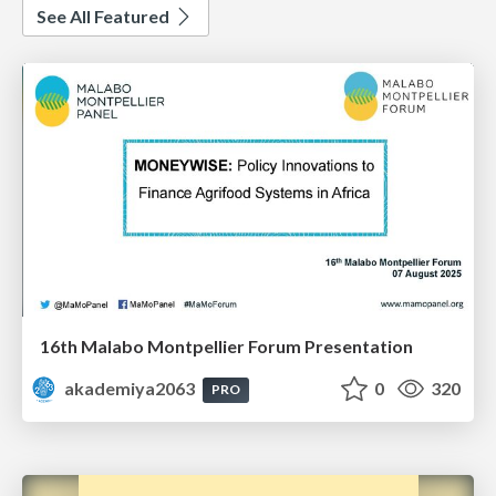
See All Featured
16th Malabo Montpellier Forum Presentation
akademiya2063
0
320
PRO