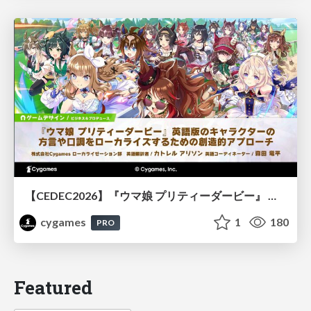
【CEDEC2026】『ウマ娘 プリティーダービー』 英語版のキャラクターの方言や口調をローカライズするための創造的アプローチ
cygames
1
180
PRO
Featured