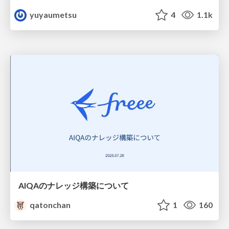
yuyaumetsu
4
1.1k
AIQAのナレッジ構築について
qatonchan
1
160