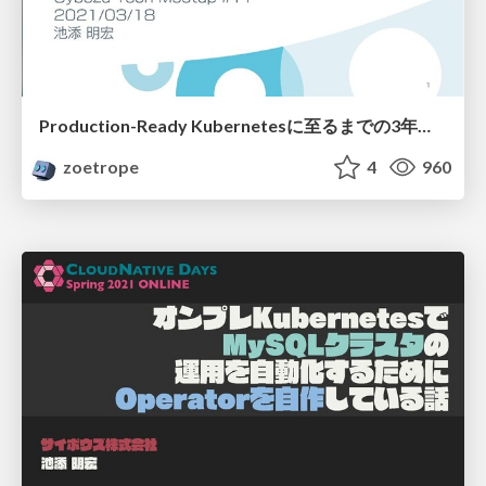
Production-Ready Kubernetesに至るまでの3年間とこれから
zoetrope
4
960