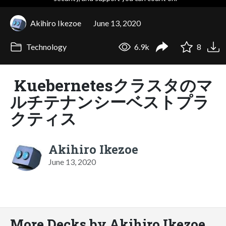
Akihiro Ikezoe
June 13, 2020
Technology
6.9k
8
Kuebernetesクラスタのマ
ルチテナンシーベストプラ
クティス
Akihiro Ikezoe
June 13, 2020
More Decks by Akihiro Ikezoe