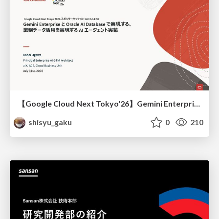
【Google Cloud Next Tokyo'26】Gemini Enterprise と Oracle AI Database で実現する、 業務データ活用を実現する AI エージェント実装
shisyu_gaku
0
210