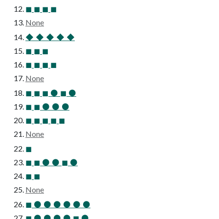
◼ ◼ ◼ ◼
None
◆ ◆ ◆ ◆ ◆
◼ ◼ ◼
◼ ◼ ◼ ◼
None
◼ ◼ ◼ ⚫ ◼ ⚫
◼ ◼ ⚫ ⚫ ⚫
◼ ◼ ◼ ◼ ◼
None
◼
◼ ◼ ⚫ ⚫ ◼ ⚫
◼ ◼
None
◼ ⚫ ⚫ ⚫ ⚫ ⚫ ⚫
◼ ⚫ ⚫ ⚫ ⚫ ◼ ⚫