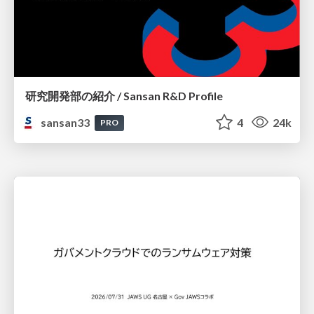
研究開発部の紹介 / Sansan R&D Profile
sansan33
4
24k
PRO