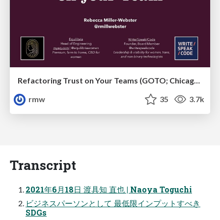
Refactoring Trust on Your Teams (GOTO; Chicago 2020)
rmw
35
3.7k
Transcript
2021年6⽉18⽇ 渡具知 直也 | Naoya Toguchi
ビジネスパーソンとして 最低限インプットすべき
SDGs