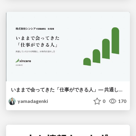
いままで会ってきた「仕事ができる人」― 共通していた5つの特徴とAI時代の活かし方
yamadagenki
0
170