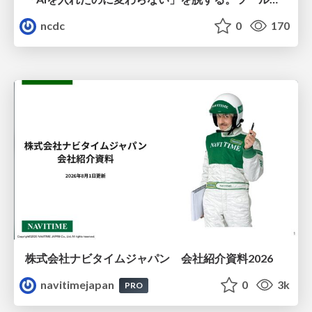
ncdc
0
170
株式会社ナビタイムジャパン 会社紹介資料2026
navitimejapan
0
3k
PRO