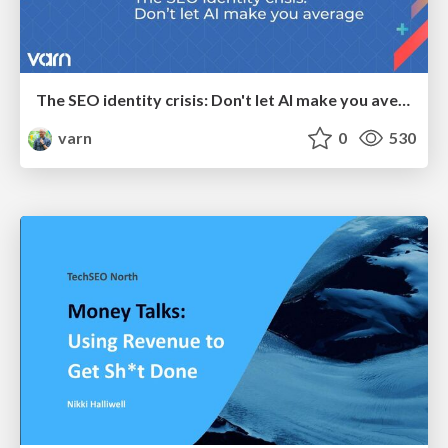
The SEO identity crisis: Don't let AI make you average
varn
0
530