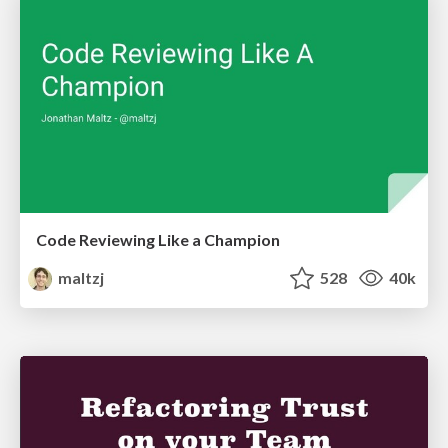
Code Reviewing Like a Champion
maltzj
528
40k