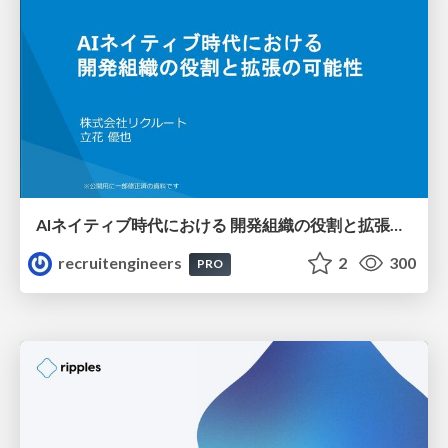
AIネイティブ時代における 開発組織の役割と拡張の可能性
recruitengineers
2
300
PRO