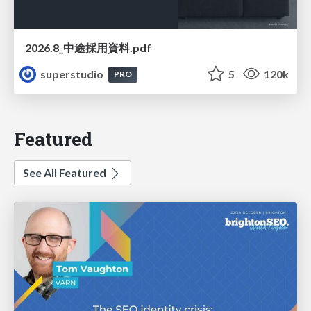
2026.8_中途採用資料.pdf
superstudio
5
120k
PRO
Featured
See All Featured