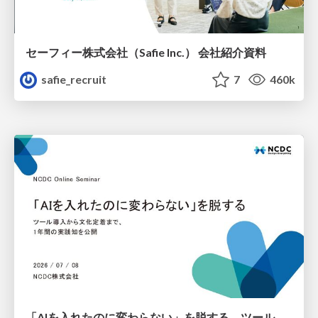
セーフィー株式会社（Safie Inc.） 会社紹介資料
safie_recruit
7
460k
「AIを入れたのに変わらない」を脱する。ツール導入から文化定着まで、1年間の実践知を公開