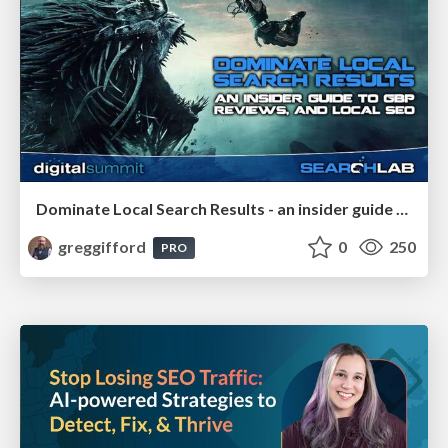
Dominate Local Search Results - an insider guide to GBP, reviews, and Local SEO
greggifford
0
250
PRO