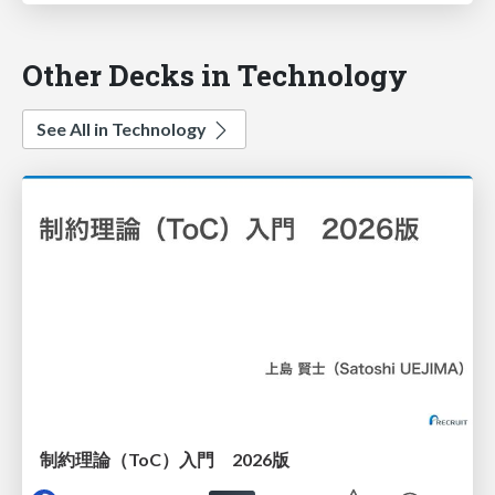
Other Decks in Technology
See All in Technology
制約理論（ToC）入門 2026版