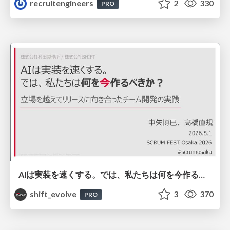
recruitengineers
2
330
PRO
AIは実装を速くする。では、私たちは何を今作るべきか？－立場を越えてリリースに向き合ったチーム開発の実践 / 20260801 Hiromi Nakaya and Naoki Takahashi
shift_evolve
3
370
PRO