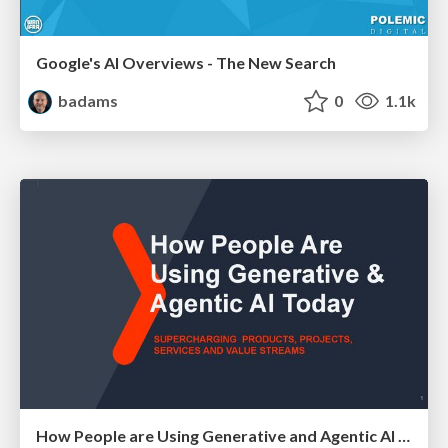
Google's AI Overviews - The New Search
badams
0
1.1k
How People are Using Generative and Agentic AI to Supercharge Their Products, Projects, Services and Value Streams Today