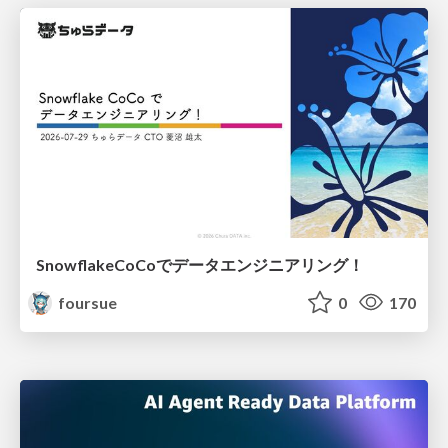
SnowflakeCoCoでデータエンジニアリング！
foursue
0
170