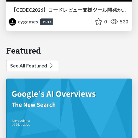
【CEDEC2026】コードレビュー支援ツール開発から学ぶ：LLMを用いた業務システムの実践的な運用設計と誤出力対策
cygames
0
530
PRO
Featured
See All Featured