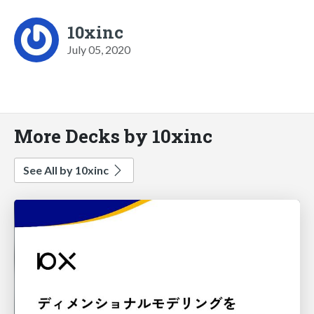
10xinc
July 05, 2020
More Decks by 10xinc
See All by 10xinc