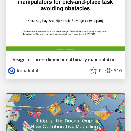
Design of three-dimensional binary manipulators for pick-and-place task avoiding obstacles (IECON2024)
konakalab
0
510