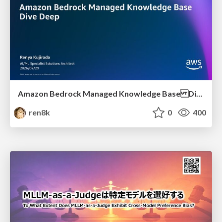
Amazon Bedrock Managed Knowledge Base Dive Deep
ren8k
0
400