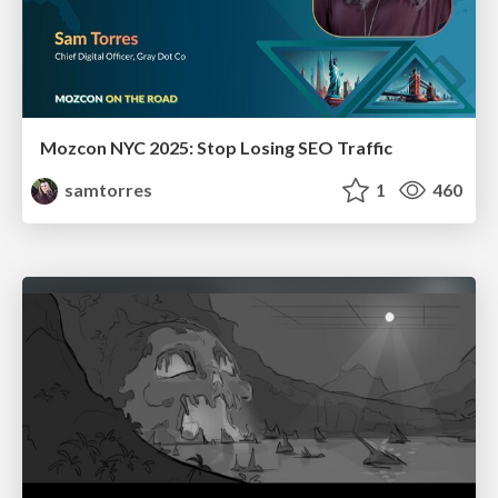
Mozcon NYC 2025: Stop Losing SEO Traffic
samtorres
1
460