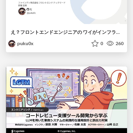
え？フロントエンドエンジニアの ワイがインフラも！？
puku0x
0
260