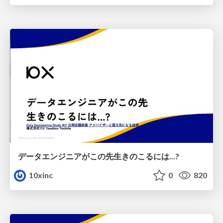
データエンジニアがこの先生きのこるには...?
10xinc
0
820