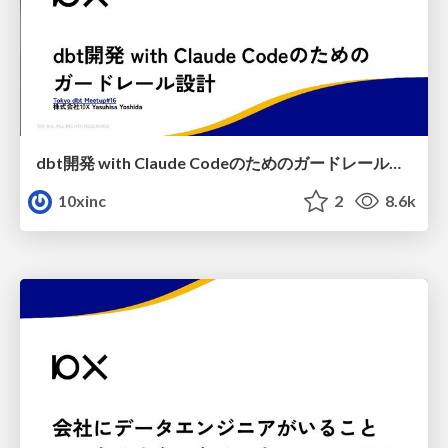
dbt開発 with Claude Codeのためのガードレール設計
10xinc
2
8.6k