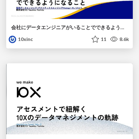
会社にデータエンジニアがいることでできるようになること
10xinc
11
8.6k