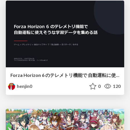
Forza Horizon 6 のテレメトリ機能で 自動運転に使えそうな学習データを集める話
henjin0
0
120