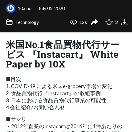
10xinc
July 05, 2020
Technology
12k
3
米国No.1食品買物代行サー
ビス 『Instacart』 White
Paper by 10X
■目次
1. COVID-19 による米国e-grocery市場の変化
2. 食品買物代行『Instacart』の取組事例
3. 日本における食品買物代行事業の可能性
4.会社紹介/お問い合わせ
■サマリ
・2012年創業のInstacartは2016年に1件あたりの