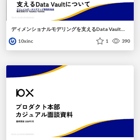
ディメンショナルモデリングを支えるData Vaultについて
10xinc
1
390