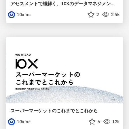
アセスメントで紐解く、10Xのデータマネジメントの軌跡
10xinc
2
2.5k
スーパーマーケットのこれまでとこれから
10xinc
6
13k