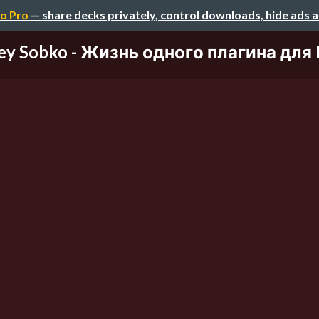
o Pro
— share decks privately, control downloads, hide ads 
ey Sobko - Жизнь одного плагина для Em