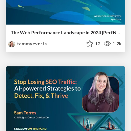
The Web Performance Landscape in 2024 [PerfNow 2024]
tammyeverts
12
1.2k