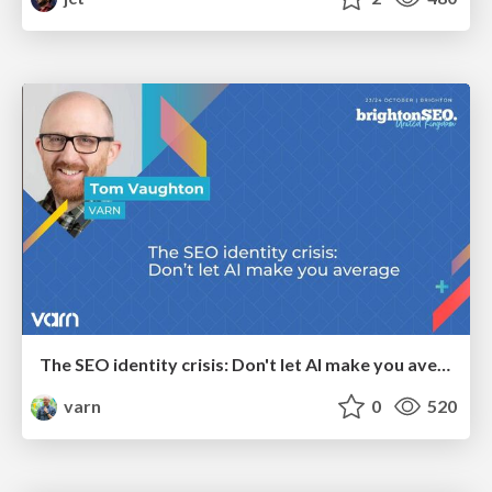
The SEO identity crisis: Don't let AI make you average
varn
0
520