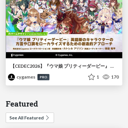
【CEDEC2026】『ウマ娘 プリティーダービー』 英語版のキャラクターの方言や口調をローカライズするための創造的アプローチ
cygames
1
170
PRO
Featured
See All Featured