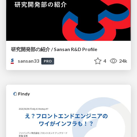
研究開発部の紹介 / Sansan R&D Profile
sansan33
4
24k
PRO