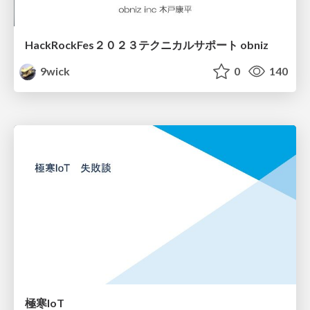
HackRockFes２０２３テクニカルサポート obniz
9wick
0
140
極寒IoT