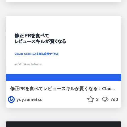
修正PRを食べてレビュースキルが賢くなる：Claude Codeによる自己改善サイクル
yuyaumetsu
3
760