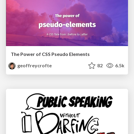
The Power of CSS Pseudo Elements
geoffreycrofte
82
6.5k