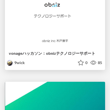
vonageハッカソン：obnizテクノロジーサポート
9wick
0
85