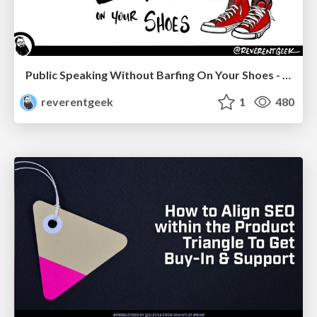
Public Speaking Without Barfing On Your Shoes - THAT 2023
reverentgeek
1
480