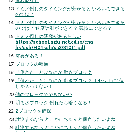
違和感なし
ドミノ倒しのタイミングが分かると いろいろできる
のでは？
ドミノ倒しのタイミングが分かると いろいろできる
のでは？ 速度計測ができる？ 競技にできる？
ドミノ倒しの研究があるらしい
https://school.gifu-net.ed.jp/ena-
hs/ssh/H24ssh/sc3/31211.pdf
需要がある！
ブロックの種類
「倒れた」とはなにか 動きブロック
「倒れた」とはなにか 動きブロック １セットに1個
しか入ってない！
他のブロックでできないか
明るさブロック 倒れたら暗くなる！
2ブロックを確保
計測するなら どこかにちゃんと保存したいよね
計測するなら どこかにちゃんと保存したいよね