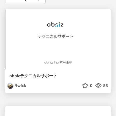
obnizテクニカルサポート
9wick
0
88