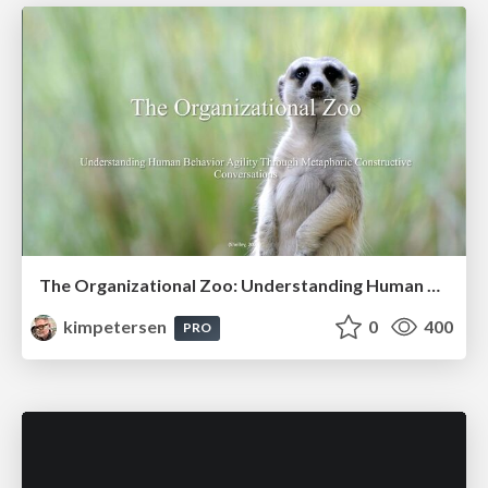
The Organizational Zoo: Understanding Human Behavior Agility Through Metaphoric Constructive Conversations (based on the works of Arthur Shelley, Ph.D)
kimpetersen
0
400
PRO