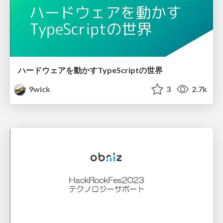
ハードウェアを動かすTypeScriptの世界
9wick
3
2.7k