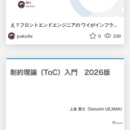
え？フロントエンドエンジニアの ワイがインフラも！？
puku0x
0
230