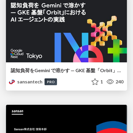
認知負荷をGemini で溶かす — GKE 基盤「Orbit」における AI エージェントの実践
sansantech
1
240
PRO