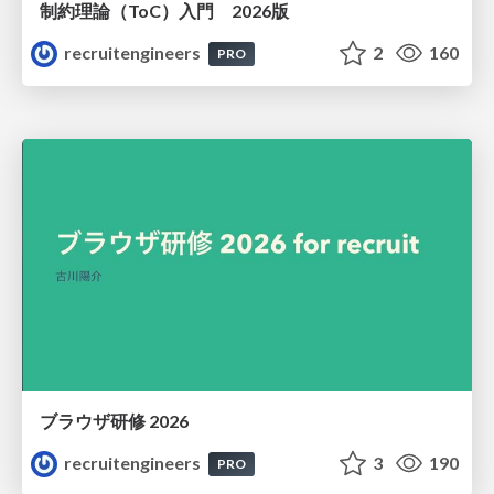
制約理論（ToC）入門 2026版
recruitengineers
2
160
PRO
ブラウザ研修 2026
recruitengineers
3
190
PRO