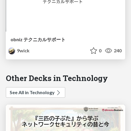
obniz テクニカルサポート
9wick
0
240
Other Decks in Technology
See All in Technology