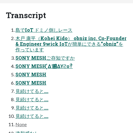
Transcript
島でIoT ドミノ倒しレース
木戸 康平（Kohei Kido） obniz inc. Co-Founder
& Engineer 9wick IoTが簡単にできる”obniz”を
作っています
SONY MESHご存知ですか
SONY MESH ͓͕ͯΔʹ࢖͑ΔϒϩοΫͨͪ
SONY MESH
SONY MESH
見続けてると….
見続けてると….
見続けてると….
見続けてると….
None