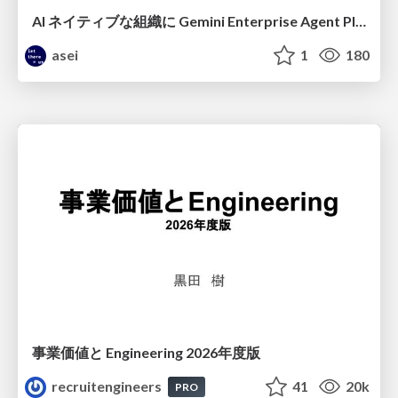
AI ネイティブな組織に Gemini Enterprise Agent Platform がなぜ必要なのか
asei
1
180
事業価値と Engineering 2026年度版
recruitengineers
41
20k
PRO