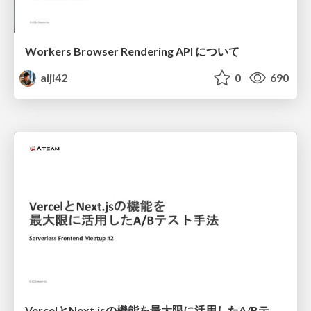
Workers Browser Rendering API について
aiji42
0
690
VercelとNext.jsの機能を最大限に活用したA/Bテスト手法