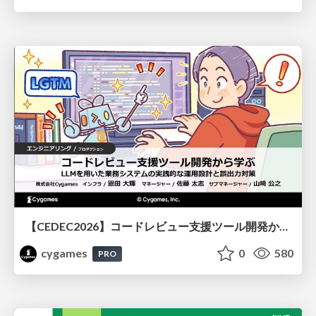
【CEDEC2026】コードレビュー支援ツール開発から学ぶ：LLMを用いた業務システムの実践的な運用設計と誤出力対策
cygames
0
580
PRO