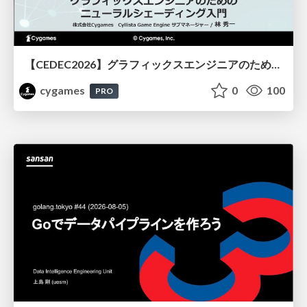
【CEDEC2026】グラフィックスエンジニアのためのニューラルシェーディング入門
cygames
0
100
PRO