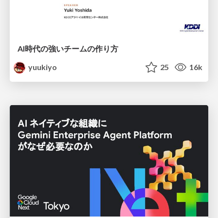
AI時代の強いチームの作り方
yuukiyo
25
16k