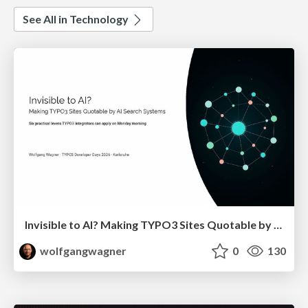
See All in Technology
Invisible to AI? Making TYPO3 Sites Quotable by AI Search Systems
wolfgangwagner
0
130