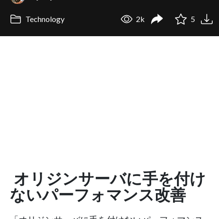
Technology
2k
5
オリジンサーバに手を付け
ないパーフォマンス改善