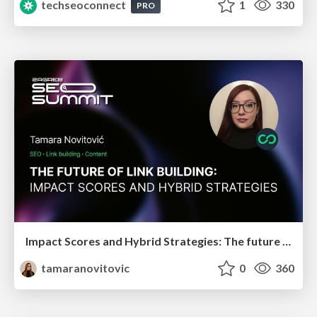
techseoconnect
1
330
PRO
Impact Scores and Hybrid Strategies: The future of link building
tamaranovitovic
0
360