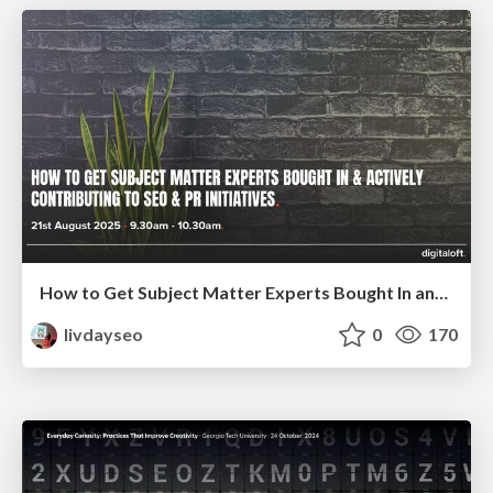
How to Get Subject Matter Experts Bought In and Actively Contributing to SEO & PR Initiatives.
livdayseo
0
170