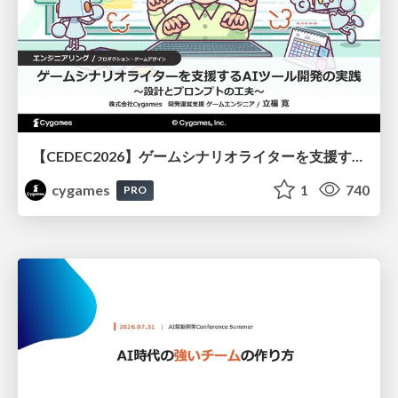
【CEDEC2026】ゲームシナリオライターを支援するAIツール開発の実践 ― 設計とプロンプトの工夫 ―
cygames
1
740
PRO