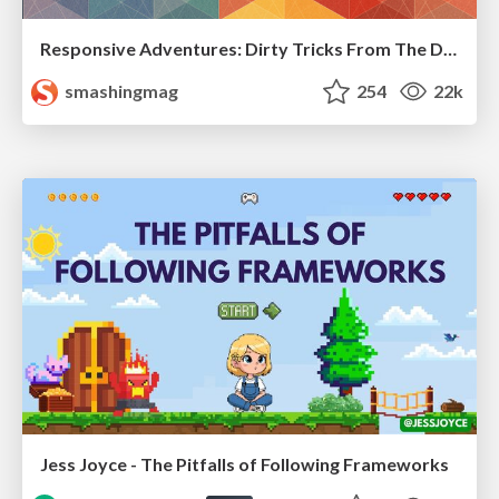
Responsive Adventures: Dirty Tricks From The Dark Corners of Front-End
smashingmag
254
22k
Jess Joyce - The Pitfalls of Following Frameworks