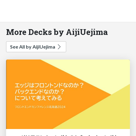
More Decks by AijiUejima
See All by AijiUejima