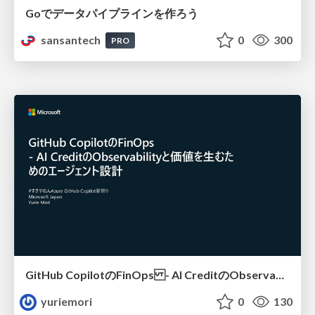
Goでデータパイプラインを作ろう
sansantech
0
300
PRO
GitHub CopilotのFinOps - AI CreditのObservabilityと価値を生むためのエージェント設計
yuriemori
0
130