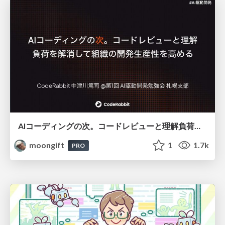
AIコーディングの次。コードレビューと理解負荷を解消して組織の開発生産性を高める
moongift
1
1.7k
PRO