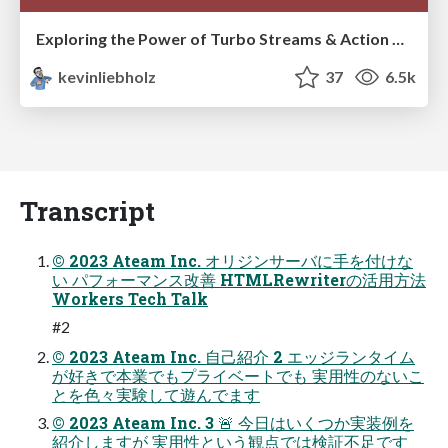
Exploring the Power of Turbo Streams & Action Cable | RailsConf2023
kevinliebholz
37
6.5k
Transcript
© 2023 Ateam Inc. オリジンサーバに⼿を付けな
い パフォーマンス改善 HTMLRewriterの活⽤⽅法
Workers Tech Talk
#2
© 2023 Ateam Inc. ⾃⼰紹介 2 エッジランタイム
が好きで本業でもプライベートでも 実⽤性のないこ
とを⾊々実験して遊んでます
© 2023 Ateam Inc. 3 🚨 今⽇はいくつか実装例を
紹介しますが 実⽤性という観点では検証不⾜です