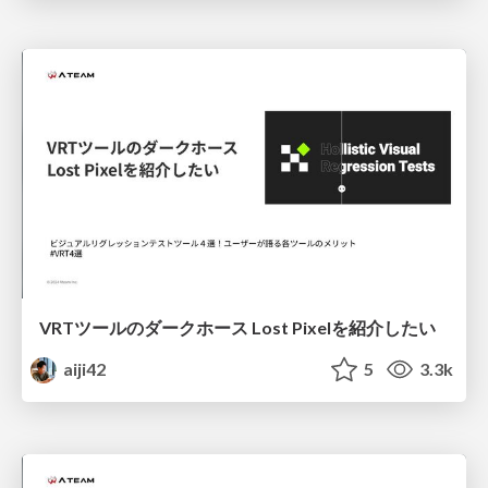
VRTツールのダークホース Lost Pixelを紹介したい
aiji42
5
3.3k