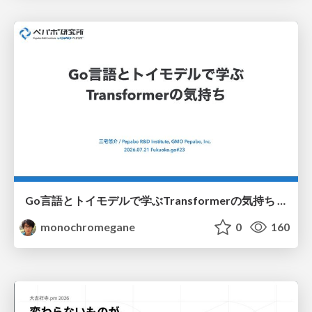
Go言語とトイモデルで学ぶTransformerの気持ち / fukuokago23-transformer
monochromegane
0
160