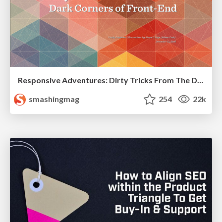
Responsive Adventures: Dirty Tricks From The Dark Corners of Front-End
smashingmag
254
22k