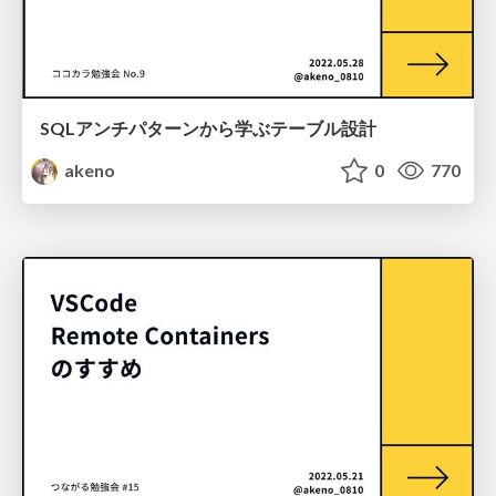
SQLアンチパターンから学ぶテーブル設計
akeno
0
770