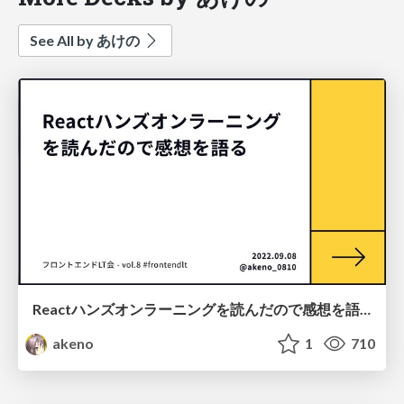
See All by あけの
Reactハンズオンラーニングを読んだので感想を語る
akeno
1
710