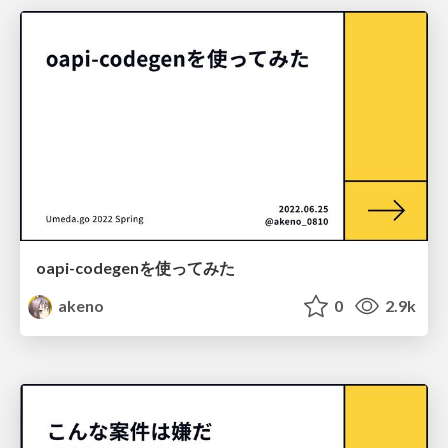
oapi-codegenを使ってみた
akeno
0
2.9k