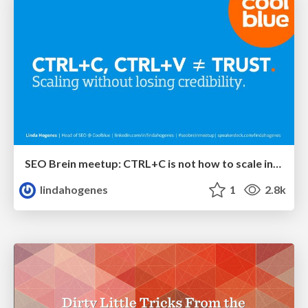
SEO Brein meetup: CTRL+C is not how to scale international SEO
lindahogenes
1
2.8k