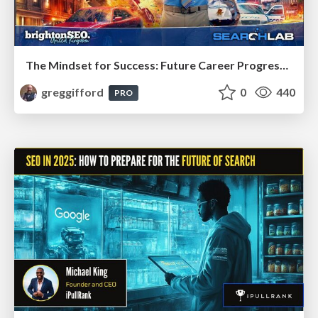
The Mindset for Success: Future Career Progression
greggifford
0
440
PRO