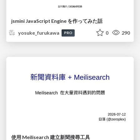
jsmini JavaScript Engine を作ってみた話
yosuke_furukawa
0
290
PRO
使用 Meilisearch 建立新聞搜尋工具