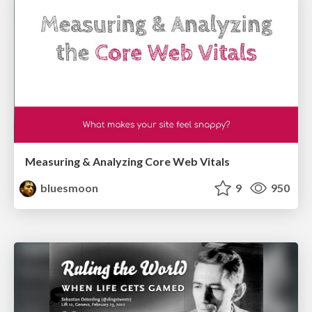
Measuring & Analyzing Core Web Vitals
bluesmoon
9
950