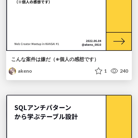
こんな案件は嫌だ（※個人の感想です）
akeno
1
240