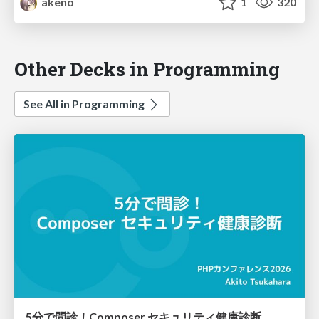
akeno
1
320
Other Decks in Programming
See All in Programming
5分で問診！Composer セキュリティ健康診断