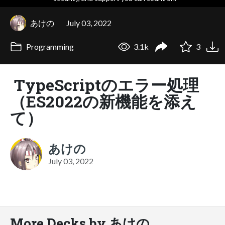
あけの
July 03, 2022
Programming
3.1k
3
TypeScriptのエラー処理
（ES2022の新機能を添え
て）
あけの
July 03, 2022
More Decks by あけの