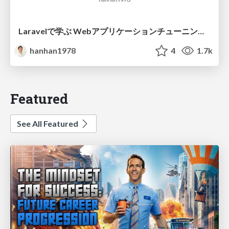
Laravelで学ぶ Webアプリケーションチューニング入門/web_application_tuning_101
hanhan1978
4
1.7k
Featured
See All Featured