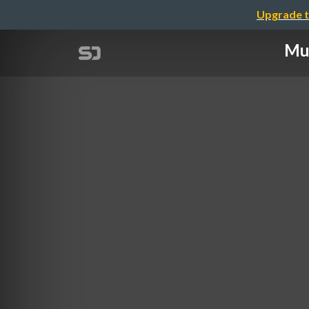
Upgrade t
Mu