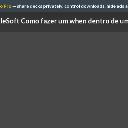
o Pro
— share decks privately, control downloads, hide ads 
leSoft Como fazer um when dentro de u