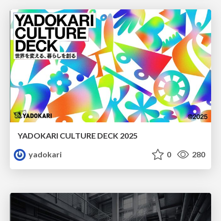
YADOKARI CULTURE DECK 2025
yadokari
0
280