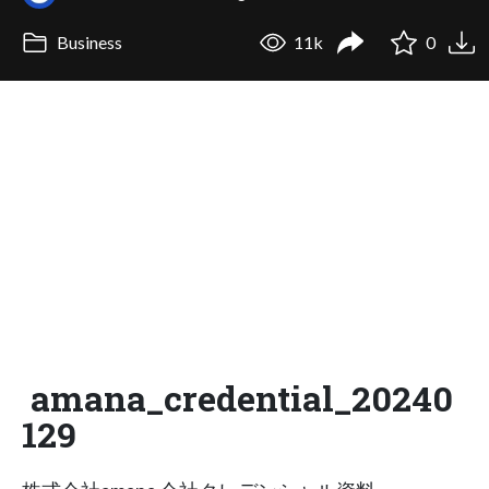
Business
11k
0
amana_credential_20240
129