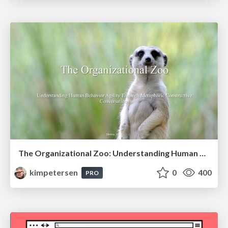
The Organizational Zoo: Understanding Human Behavior Agility Through Metaphoric Constructive Conversations (based on the works of Arthur Shelley, Ph.D)
kimpetersen
0
400
PRO