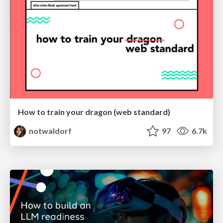
How to train your dragon (web standard)
notwaldorf
97
6.7k