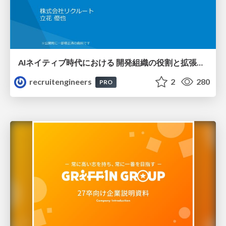
AIネイティブ時代における 開発組織の役割と拡張の可能性
recruitengineers
2
280
PRO