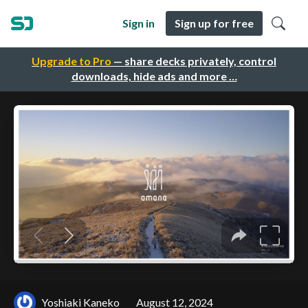
Sign in
Sign up for free
Upgrade to Pro
— share decks privately, control
downloads, hide ads and more …
Yoshiaki Kaneko
August 12, 2024