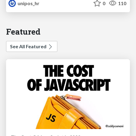
unipos_hr
0
110
Featured
See All Featured