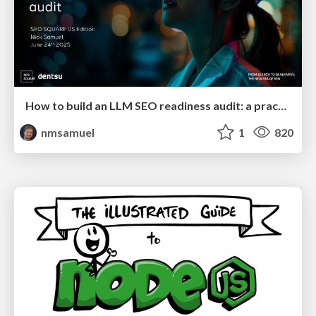
How to build an LLM SEO readiness audit: a practical framework
nmsamuel
1
820