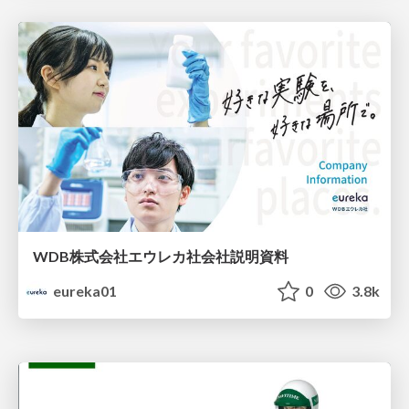
WDB株式会社エウレカ社会社説明資料
eureka01
0
3.8k