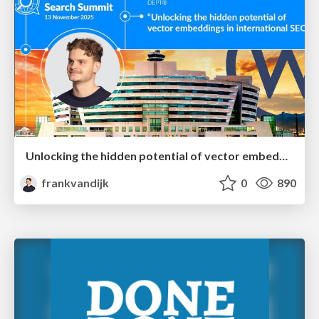
Unlocking the hidden potential of vector embeddings in international SEO
frankvandijk
0
890