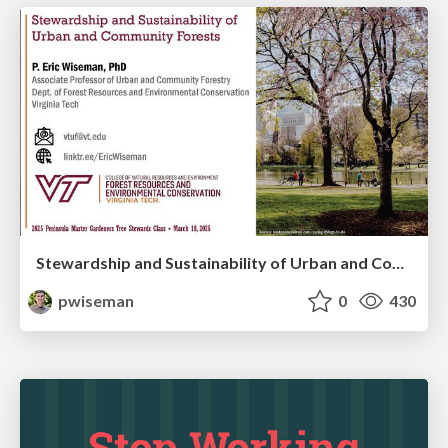
Stewardship and Sustainability of Urban and Community Forests
pwiseman
0
430