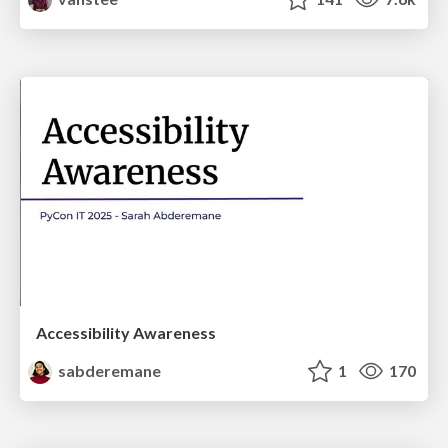
Accessibility Awareness
sabderemane
1
170