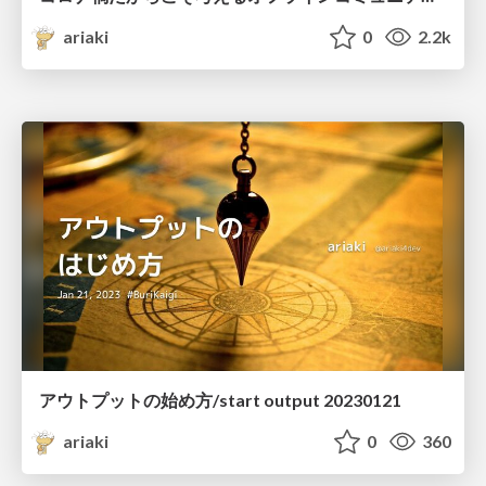
ariaki
0
2.2k
アウトプットの始め方/start output 20230121
ariaki
0
360