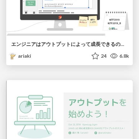
エンジニアはアウトプットによって成長できるのか？ / Grow with your output
ariaki
24
6.8k