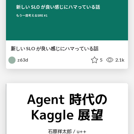
新しい SLO が良い感じにハマっている話
z63d
5
2.1k