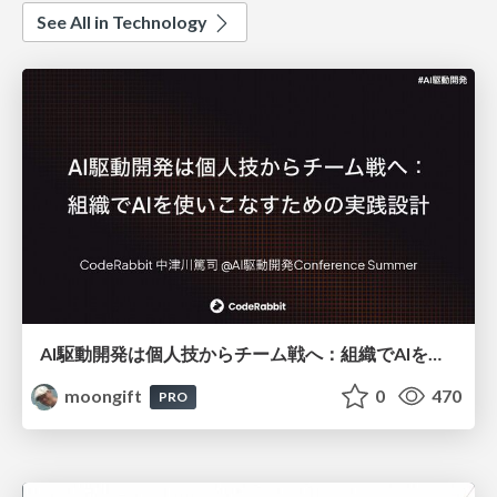
See All in Technology
AI駆動開発は個人技からチーム戦へ：組織でAIを使いこなすための実践設計
moongift
0
470
PRO