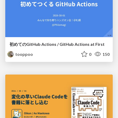
初めてのGitHub Actions / GitHub Actions at First
tooppoo
0
150