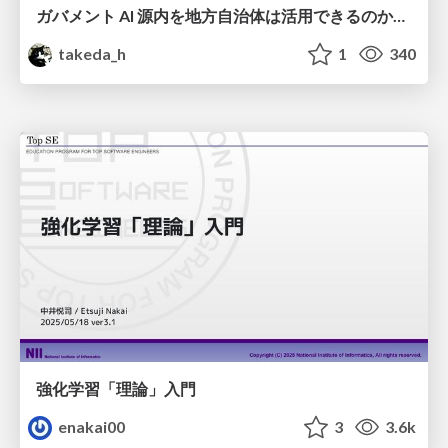
ガバメント AI 源内を地方自治体は活用できるのか 可能性と課題、期待について
takeda_h
1
340
強化学習「理論」入門
enakai00
3
3.6k