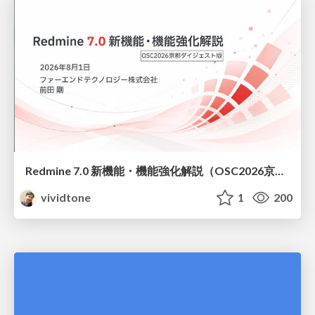
Redmine 7.0 新機能・機能強化解説（OSC2026京都ダイジェスト版）
vividtone
1
200