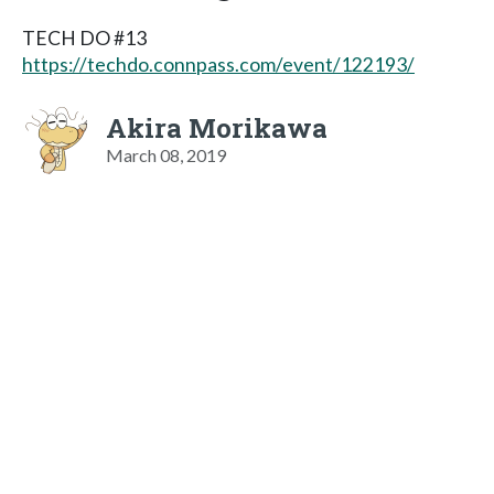
TECH DO #13
https://techdo.connpass.com/event/122193/
Akira Morikawa
March 08, 2019