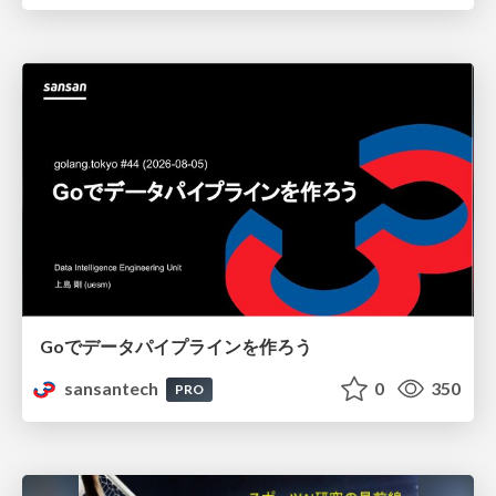
Goでデータパイプラインを作ろう
sansantech
0
350
PRO