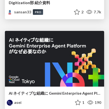
Digitization部 紹介資料
sansan33
2
7.7k
PRO
AI ネイティブな組織に Gemini Enterprise Agent Platform がなぜ必要なのか
asei
1
190