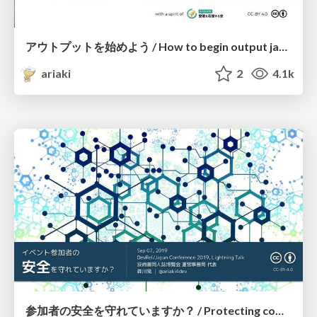
アウトプットを始めよう / How to begin output jawsug-bgnr
ariaki
2
4.1k
参加者の安全を守れていますか？ / Protecting community safety