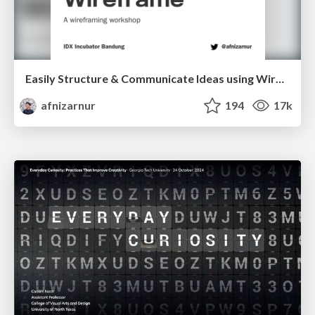
Easily Structure & Communicate Ideas using Wireframe
afnizarnur
194
17k