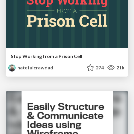
Stop Working from a Prison Cell
hatefulcrawdad
274
21k