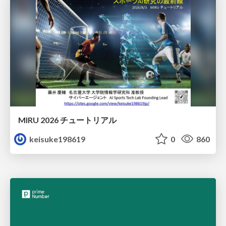
MIRU 2026 チュートリアル
keisuke198619
0
860