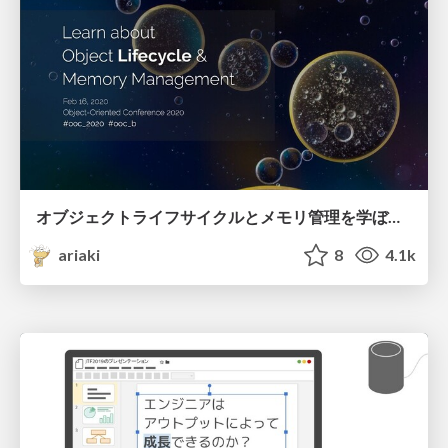
オブジェクトライフサイクルとメモリ管理を学ぼう / OOC 2020
ariaki
8
4.1k