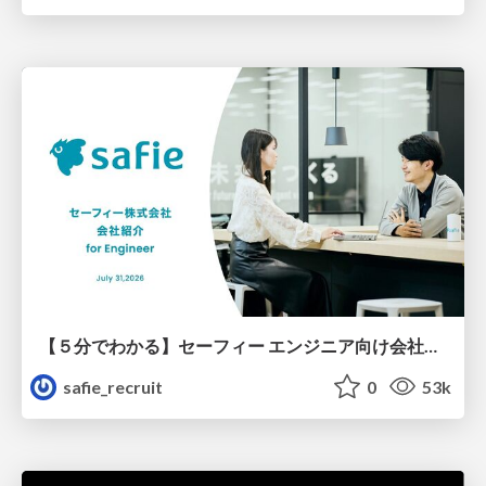
【５分でわかる】セーフィー エンジニア向け会社紹介
safie_recruit
0
53k