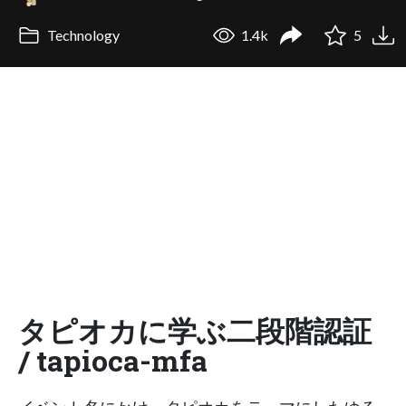
Technology
1.4k
5
タピオカに学ぶ二段階認証
/ tapioca-mfa