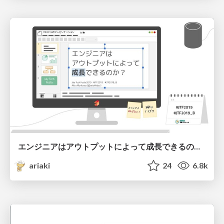
エンジニアはアウトプットによって成長できるのか？ / Grow with your output
ariaki
24
6.8k