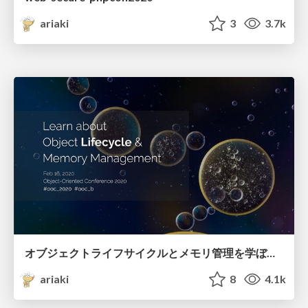
ariaki
3
3.7k
オブジェクトライフサイクルとメモリ管理を学ぼう / OOC 2020
ariaki
8
4.1k