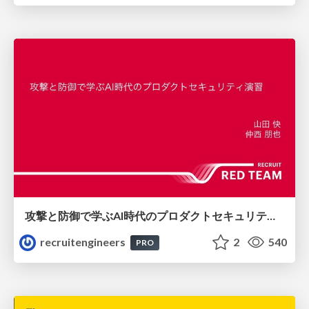
攻撃と防御で学ぶAI時代のプロダクトセキュリティ演習
recruitengineers
2
540
PRO