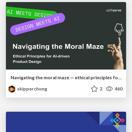
Navigating the moral maze — ethical principles for Al-driven product design
skipperchong
2
460