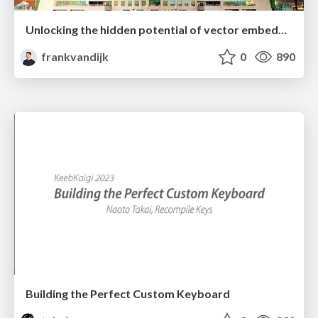
Unlocking the hidden potential of vector embeddings in international SEO
frankvandijk
0
890
Building the Perfect Custom Keyboard