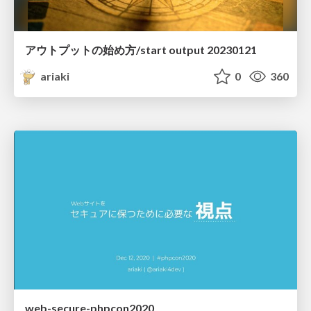
アウトプットの始め方/start output 20230121
ariaki
0
360
web-secure-phpcon2020