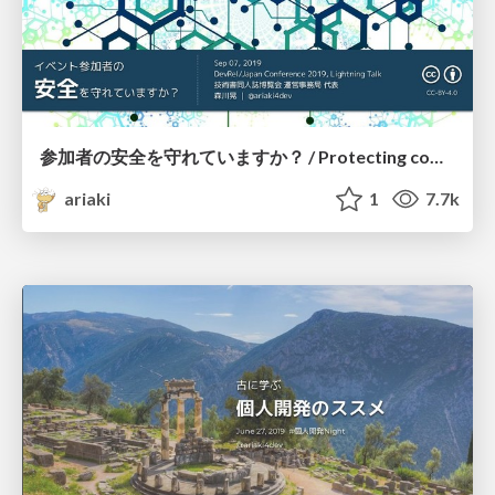
参加者の安全を守れていますか？ / Protecting community safety
ariaki
1
7.7k