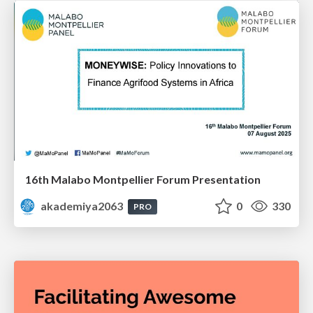
16th Malabo Montpellier Forum Presentation
akademiya2063
0
330
PRO