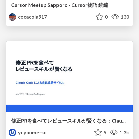
Cursor Meetup Sapporo - Cursor物語 続編
cocacola917
0
130
修正PRを食べてレビュースキルが賢くなる：Claude Codeによる自己改善サイクル
yuyaumetsu
5
1.3k