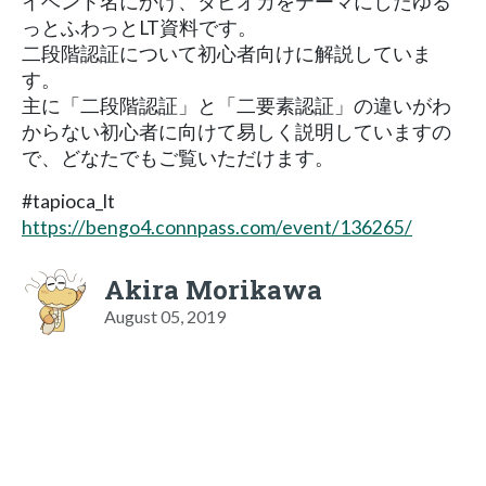
イベント名にかけ、タピオカをテーマにしたゆる
っとふわっとLT資料です。
二段階認証について初心者向けに解説していま
す。
主に「二段階認証」と「二要素認証」の違いがわ
からない初心者に向けて易しく説明していますの
で、どなたでもご覧いただけます。
#tapioca_lt
https://bengo4.connpass.com/event/136265/
Akira Morikawa
August 05, 2019