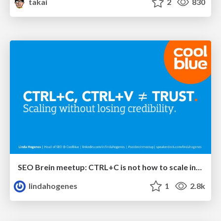
takai
2
830
SEO Brein meetup: CTRL+C is not how to scale international SEO
lindahogenes
1
2.8k