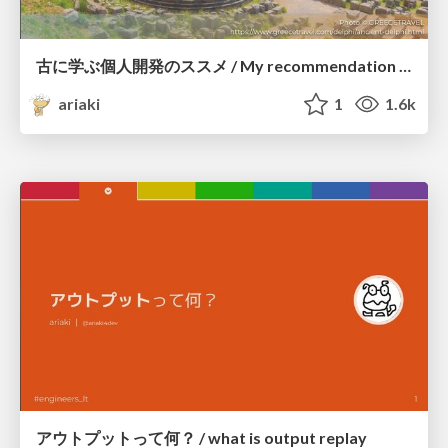
古に学ぶ個人開発のススメ / My recommendation of personal development
ariaki
1
1.6k
アウトプットって何？ / what is output replay