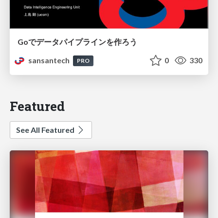
Goでデータパイプラインを作ろう
sansantech
0
330
PRO
Featured
See All Featured