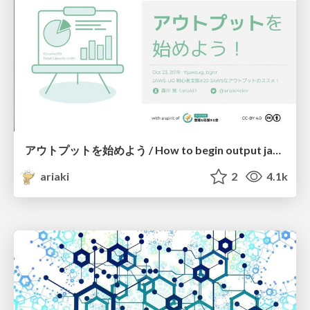
アウトプットを始めよう / How to begin output jawsug-bgnr
ariaki
2
4.1k