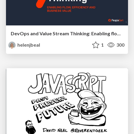
DevOps and Value Stream Thinking: Enabling flow, efficiency and business value
helenjbeal
1
300