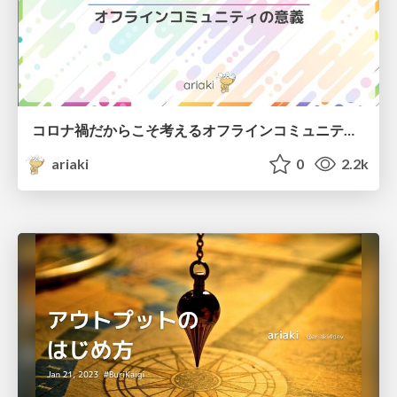
コロナ禍だからこそ考えるオフラインコミュニティの意義 / significance of community
ariaki
0
2.2k