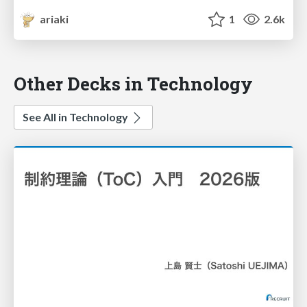
ariaki
1
2.6k
Other Decks in Technology
See All in Technology