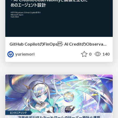
GitHub CopilotのFinOps - AI CreditのObservabilityと価値を生むためのエージェント設計
yuriemori
0
140