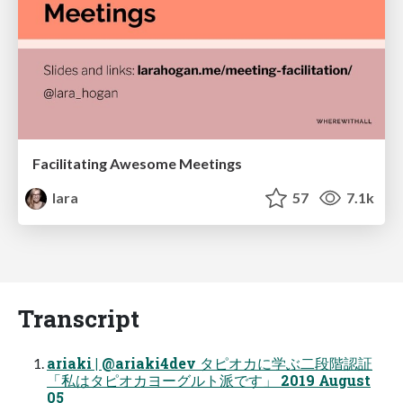
Facilitating Awesome Meetings
lara
57
7.1k
Transcript
ariaki | @ariaki4dev タピオカに学ぶ二段階認証
「私はタピオカヨーグルト派です」 2019 August
05