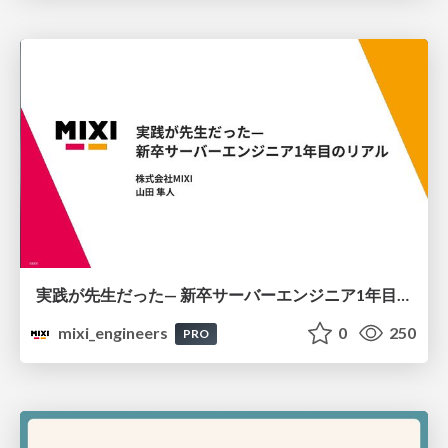
実践が先生だった— 新卒サーバーエンジニア1年目のリアル
mixi_engineers
0
250
PRO