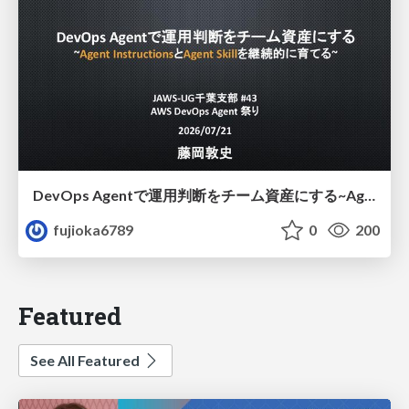
DevOps Agentで運用判断をチーム資産にする ~Agent InstructionsとAgent Skillを継続的に育てる~
fujioka6789
0
200
Featured
See All Featured