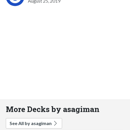
August 25, 2019
More Decks by asagiman
See All by asagiman