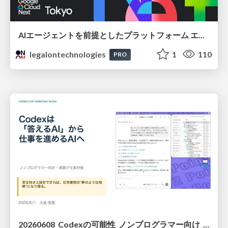
AIエージェントを前提としたプラットフォーム エンジニアリング：GKEで作るAgent-Ready Golden Path
legalontechnologies
1
110
PRO
20260608_Codexの可能性_ノンプログラマー向け_大城追記