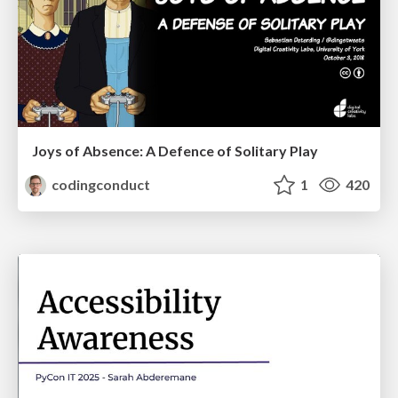
Joys of Absence: A Defence of Solitary Play
codingconduct
1
420