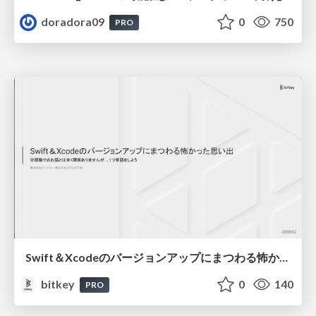
doradora09
0
750
PRO
Swift＆Xcodeのバージョンアップにまつわる怖かった思い出 / Scary Memories of Swift and Xcode Updates
bitkey
0
140
PRO