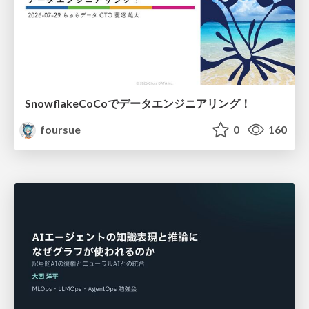
SnowflakeCoCoでデータエンジニアリング！
foursue
0
160