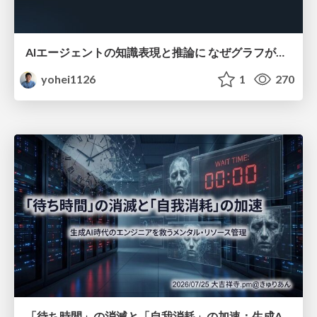
AIエージェントの知識表現と推論に なぜグラフが使われるのか - 記号的AIの復権とニューラルAIとの統合
yohei1126
1
270
「待ち時間」の消滅と「自我消耗」の加速：生成AI時代のエンジニアを救うメンタル・リソース管理