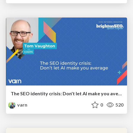
The SEO identity crisis: Don't let AI make you average
varn
0
520