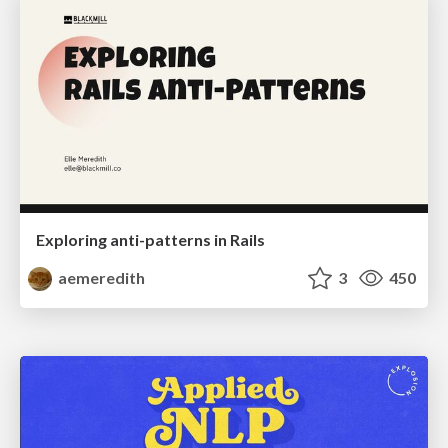
Exploring anti-patterns in Rails
aemeredith
3
450