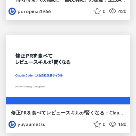
poropinai1966
0
420
修正PRを食べてレビュースキルが賢くなる：Claude Codeによる自己改善サイクル
yuyaumetsu
0
180