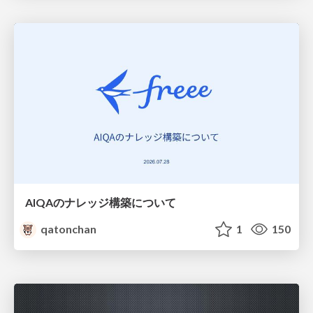
AIQAのナレッジ構築について
qatonchan
1
150