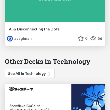
AI & Disconnecting the Dots
asagiman
0
56
Other Decks in Technology
See All in Technology