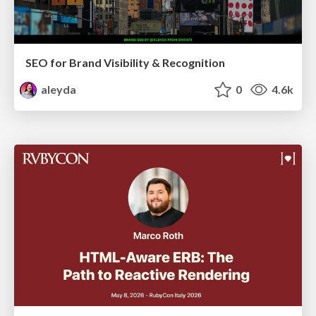
SEO for Brand Visibility & Recognition
aleyda
0
4.6k