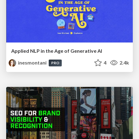
Applied NLP in the Age of Generative AI
inesmontani
4
2.4k
PRO