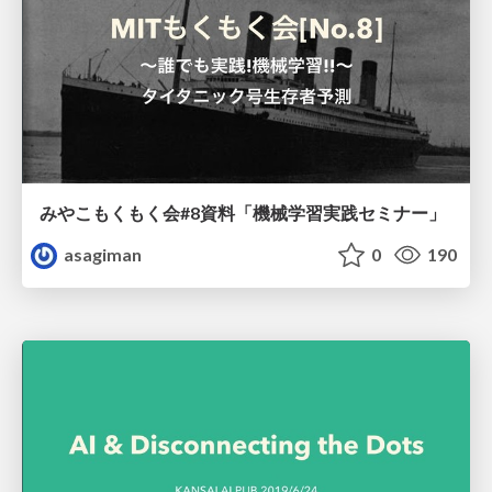
みやこもくもく会#8資料「機械学習実践セミナー」
asagiman
0
190