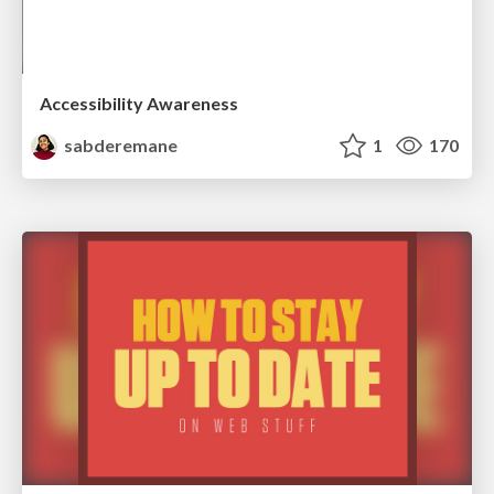
Accessibility Awareness
sabderemane
1
170