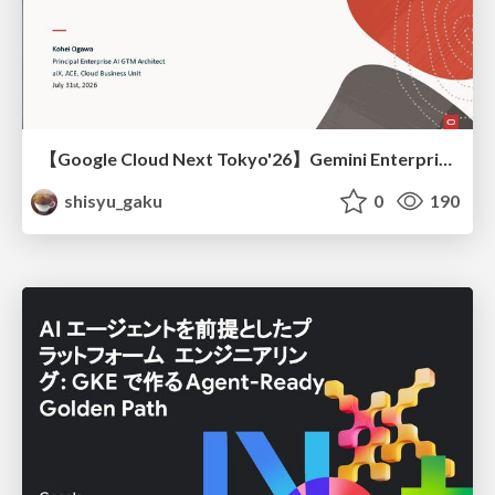
【Google Cloud Next Tokyo'26】Gemini Enterprise と Oracle AI Database で実現する、 業務データ活用を実現する AI エージェント実装
shisyu_gaku
0
190